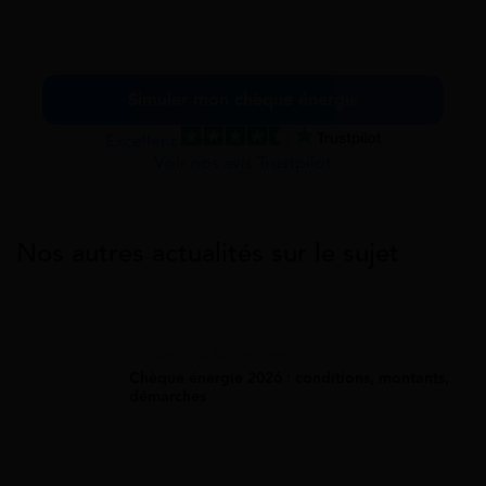
Simuler mon chèque énergie
Excellent
Voir nos avis Trustpilot
Nos autres actualités sur le sujet
Aides Au Logement
Chèque énergie 2026 : conditions, montants,
démarches