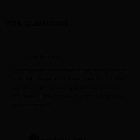
Vos questions
salomé lambrechts
Je dois envoyer mon chèque énergie en 2026 mais
je me suis trompé sur l’adresse trouvée sur l’avis :
est-ce qu’il faut renvoyer à la nouvelle adresse
indiquée en ligne, ou je peux encore utiliser celle
de l’enveloppe ?
15 juin 2026 à 16:20
Constance de Cagny