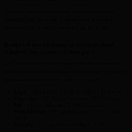
Pour les personnes sourdes et malentendantes,
TotalEnergies propose la plateforme Sourdine,
accessible du lundi au vendredi de 9h à 17h.
Existe-t-il des adresses spécifiques pour
d’autres fournisseurs d’énergie ?
Oui, il existe des adresses spécifiques lorsque vous
souhaitez contacter d’autres fournisseurs d’énergie
par voie postale pour le chèque énergie :
Engie
: TSA 42108, 76934 ROUEN CEDEX 09
Enercoop
: 16/18 Quai de Loire, 75019 Paris
Ilek
: 18 rue Lafayette, 31000 Toulouse
Plüm Energie
: 30, rue Proudhon, 93210 Saint
Denis
Proxelia
: 21, rue des cordeliers, 60200
Compiègne