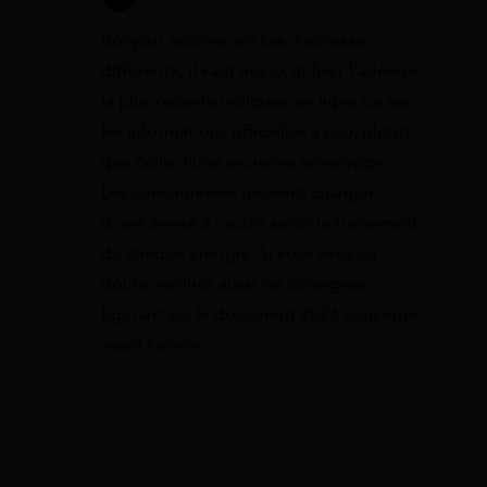
Bonjour Salomé, en cas d’adresse
différente, il vaut mieux utiliser l’adresse
la plus récente indiquée en ligne ou sur
les informations officielles à jour, plutôt
que celle d’une ancienne enveloppe.
Les coordonnées peuvent changer
d’une année à l’autre selon le traitement
du chèque énergie. Si vous avez un
doute, vérifiez aussi les consignes
figurant sur le document 2026 concerné
avant l’envoi.
15 juin 2026 à 16:40