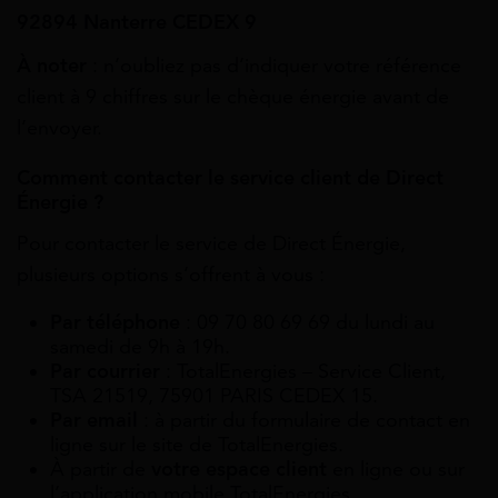
92894 Nanterre CEDEX 9
À noter
: n’oubliez pas d’indiquer votre référence
client à 9 chiffres sur le chèque énergie avant de
l’envoyer.
Comment contacter le service client de Direct
Énergie ?
Pour contacter le service de Direct Énergie,
plusieurs options s’offrent à vous :
Par téléphone
: 09 70 80 69 69 du lundi au
samedi de 9h à 19h.
Par courrier
: TotalEnergies – Service Client,
TSA 21519, 75901 PARIS CEDEX 15.
Par email
: à partir du formulaire de contact en
ligne sur le site de TotalEnergies.
À partir de
votre espace client
en ligne ou sur
l’application mobile TotalEnergies.