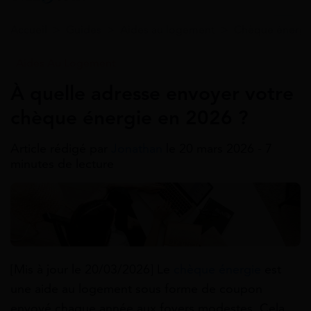
Accueil
>
Guides
>
Aides au logement
>
Chèque énergi
Aides Au Logement
À quelle adresse envoyer votre
chèque énergie en 2026 ?
Article rédigé par
Jonathan
le 20 mars 2026 - 7
minutes de lecture
[Mis à jour le 20/03/2026] Le
chèque énergie
est
une aide au logement sous forme de coupon
envoyé chaque année aux foyers modestes. Cela