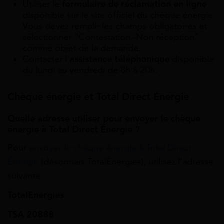
Utiliser le
formulaire de réclamation en ligne
disponible sur le site officiel du chèque énergie.
Vous devez remplir les champs obligatoires et
sélectionner “Contestation -Non réception”
comme objet de la demande.
Contacter l’
assistance téléphonique
disponible
du lundi au vendredi de 8h à 20h.
Chèque énergie et Total Direct Énergie
Quelle adresse utiliser pour envoyer le chèque
énergie à Total Direct Énergie ?
Pour
envoyer le chèque énergie à Total Direct
Énergie
(désormais TotalEnergies), utilisez l’adresse
suivante :
TotalEnergies
TSA 20888