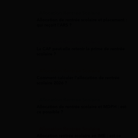
Allocation Rentrée Scolaire
Allocation de rentrée scolaire et placement :
qui reçoit l'ARS ?
Allocation Rentrée Scolaire
La CAF peut-elle retenir la prime de rentrée
scolaire ?
Allocation Rentrée Scolaire
Comment calculer l'allocation de rentrée
scolaire 2026 ?
Allocation Rentrée Scolaire
Allocation de rentrée scolaire et MDPH : est-
ce possible ?
Allocation Rentrée Scolaire
Allocation rentrée scolaire en IME : est-ce