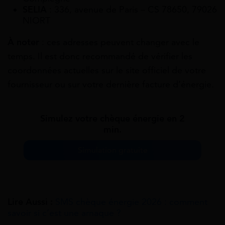
SELIA
: 336, avenue de Paris – CS 78650, 79026
NIORT
À noter
: ces adresses peuvent changer avec le
temps. Il est donc recommandé de vérifier les
coordonnées actuelles sur le site officiel de votre
fournisseur ou sur votre dernière facture d’énergie.
Simulez votre chèque énergie en 2
min.
Simulation gratuite
Lire Aussi :
SMS chèque énergie 2026 : comment
savoir si c’est une arnaque ?