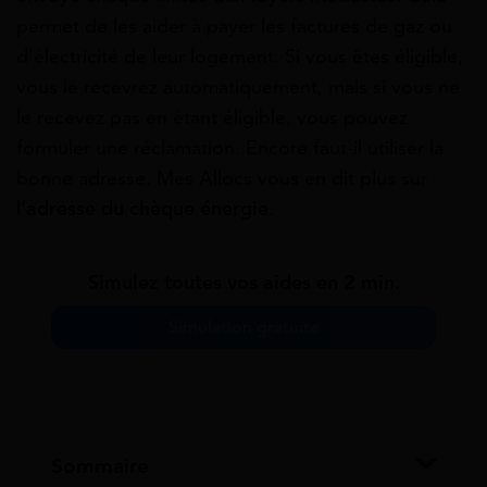
permet de les aider à payer les factures de gaz ou
d’électricité de leur logement. Si vous êtes éligible,
vous le recevrez automatiquement, mais si vous ne
le recevez pas en étant éligible, vous pouvez
formuler une réclamation. Encore faut-il utiliser la
bonne adresse. Mes Allocs vous en dit plus sur
l’
adresse du chèque énergie
.
Simulez toutes vos aides en 2 min.
Simulation gratuite
Sommaire