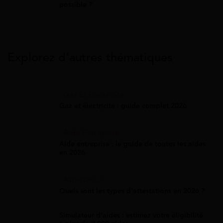
possible ?
Explorez d’autres thématiques
Gaz Et Électricité
Gaz et électricité : guide complet 2026
Aide Entreprise
Aide entreprise : le guide de toutes les aides
en 2026
Attestation
Quels sont les types d’attestations en 2026 ?
Simulateur d'aides : estimez votre éligibilité