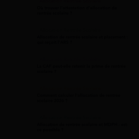
Allocation Rentrée Scolaire
Où trouver l'attestation d'allocation de
rentrée scolaire ?
Allocation Rentrée Scolaire
Allocation de rentrée scolaire et placement :
qui reçoit l'ARS ?
Allocation Rentrée Scolaire
La CAF peut-elle retenir la prime de rentrée
scolaire ?
Allocation Rentrée Scolaire
Comment calculer l'allocation de rentrée
scolaire 2026 ?
Allocation Rentrée Scolaire
Allocation de rentrée scolaire et MDPH : est-
ce possible ?