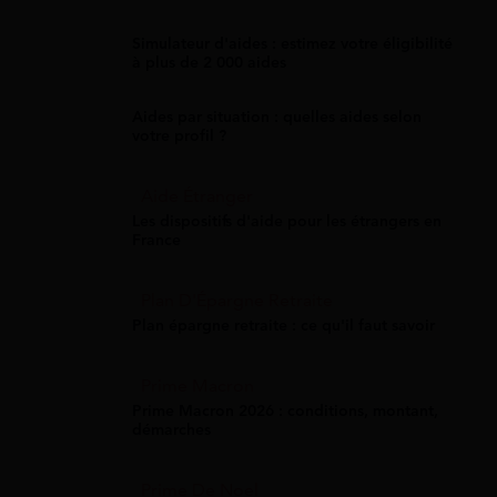
Simulateur d'aides : estimez votre éligibilité
à plus de 2 000 aides
Aides par situation : quelles aides selon
votre profil ?
Aide Étranger
Les dispositifs d'aide pour les étrangers en
France
Plan D'Épargne Retraite
Plan épargne retraite : ce qu'il faut savoir
Prime Macron
Prime Macron 2026 : conditions, montant,
démarches
Prime De Noel