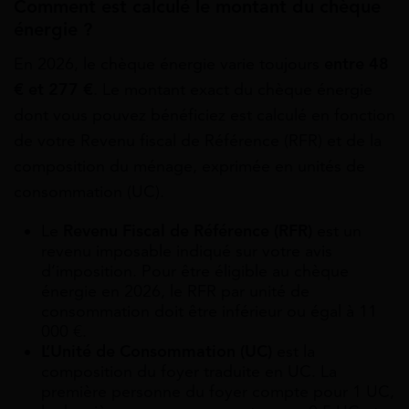
Comment est calculé le montant du chèque
énergie ?
En 2026, le chèque énergie varie toujours
entre 48
€ et 277 €
. Le montant exact du chèque énergie
dont vous pouvez bénéficiez est calculé en fonction
de votre Revenu fiscal de Référence (RFR) et de la
composition du ménage, exprimée en unités de
consommation (UC).
Le
Revenu Fiscal de Référence (RFR)
est un
revenu imposable indiqué sur votre avis
d’imposition. Pour être éligible au chèque
énergie en 2026, le RFR par unité de
consommation doit être inférieur ou égal à 11
000 €.
L’Unité de Consommation (UC)
est la
composition du foyer traduite en UC. La
première personne du foyer compte pour 1 UC,