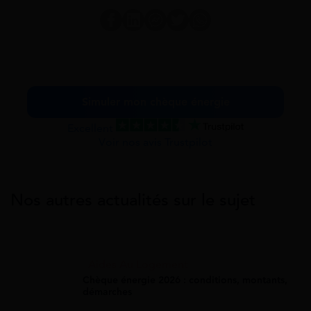
Simuler mon chèque énergie
Excellent
Voir nos avis Trustpilot
Nos autres actualités sur le sujet
Aides Au Logement
Chèque énergie 2026 : conditions, montants,
démarches