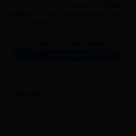
votre situation. Quel est le
montant du chèque
énergie
dont vous pouvez bénéficiez pour 2026 ?
On vous explique.
Simulez votre chèque énergie
Simulation gratuite
Sommaire
1
Quel est le montant du chèque énergie en
2026 ?
1.1
Comment est calculé le montant du
chèque énergie ?
1.2
Quels sont les différents montants du