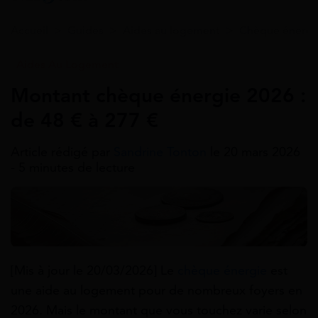
Accueil
>
Guides
>
Aides au logement
>
Chèque énergi
Aides Au Logement
Montant chèque énergie 2026 :
de 48 € à 277 €
Article rédigé par
Sandrine Tonton
le 20 mars 2026
- 5 minutes de lecture
[Mis à jour le 20/03/2026] Le
chèque énergie
est
une aide au logement pour de nombreux foyers en
2026. Mais le montant que vous touchez varie selon