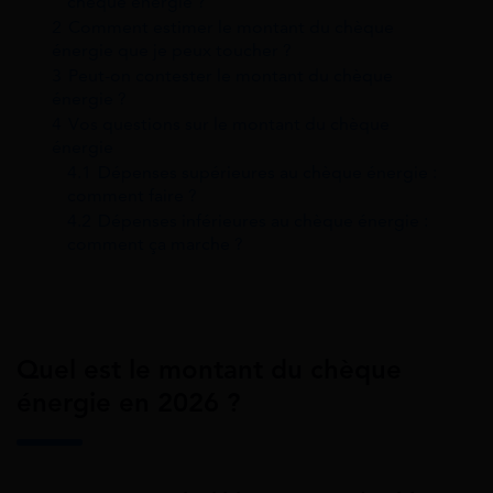
chèque énergie ?
2
Comment estimer le montant du chèque
énergie que je peux toucher ?
3
Peut-on contester le montant du chèque
énergie ?
4
Vos questions sur le montant du chèque
énergie
4.1
Dépenses supérieures au chèque énergie :
comment faire ?
4.2
Dépenses inférieures au chèque énergie :
comment ça marche ?
Quel est le montant du chèque
énergie en 2026 ?