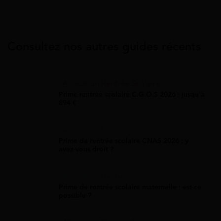
Consultez nos autres guides récents
Allocation Rentrée Scolaire
Prime rentrée scolaire C.G.O.S 2026 : jusqu'à
894 €
Allocation Rentrée Scolaire
Prime de rentrée scolaire CNAS 2026 : y
avez-vous droit ?
Allocation Rentrée Scolaire
Prime de rentrée scolaire maternelle : est-ce
possible ?