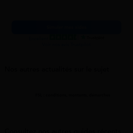
Simuler mes aides
Excellent
Voir nos avis Trustpilot
Nos autres actualités sur le sujet
FSL : conditions, montants, démarches
Consultez nos autres guides récents