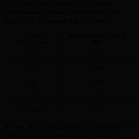
Dans certains départements, le barème de
ressources peut dépendre de la taille de votre
logement. C’est le cas du Pas-de-Calais :
Surface
Montant attribué par le
d'habitation
FSL
T1-T2
75€
T3
90€
T4
105€
T5
120€
T6 et plus
135€
A noter
: de manière générale, une intervention du
FSL n’est pas envisageable pour un montant