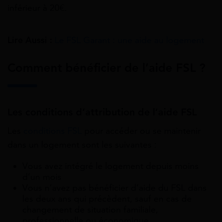
inférieur à 20€.
Lire Aussi :
Le FSL Garant : une aide au logement
Comment bénéficier de l’aide FSL ?
Les conditions d’attribution de l’aide FSL
Les
conditions FSL
pour accéder ou se maintenir
dans un logement sont les suivantes :
Vous avez intégré le logement depuis moins
d’un mois
Vous n’avez pas bénéficier d’aide du FSL dans
les deux ans qui précèdent, sauf en cas de
changement de situation familiale,
professionnelle ou économique