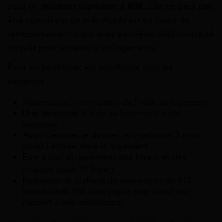
pour un
montant supérieur à 80€
. Elle ne peut pas
être cumulée si un prêt
Accès
est en cours de
remboursement (vous avez peut-être déjà contracté
un prêt pour accéder à un logement).
Pour en bénéficier, les conditions sont les
suivantes :
Absence ou interruption de l’aide au logement
Une demande d’aide au logement a été
déposée
Avoir déposer le dossier au maximum 3 mois
après l’entrée dans le logement
Etre à jour du paiement des loyers et des
er
charges (sauf 1
loyer)
Respecter le plafond de ressources du FSL
(sinon l’aide FSL sera jugée trop élevé par
rapport à vos ressources)