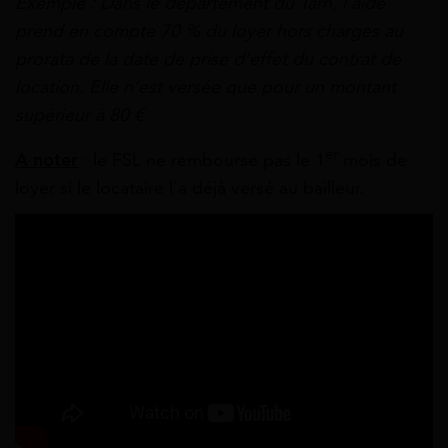
Exemple : Dans le département du Tarn, l’aide
prend en compte 70 % du loyer hors charges au
prorata de la date de prise d’effet du contrat de
location. Elle n’est versée que pour un montant
supérieur à 80 €.
er
A noter
: le FSL ne rembourse pas le 1
mois de
loyer si le locataire l’a déjà versé au bailleur.