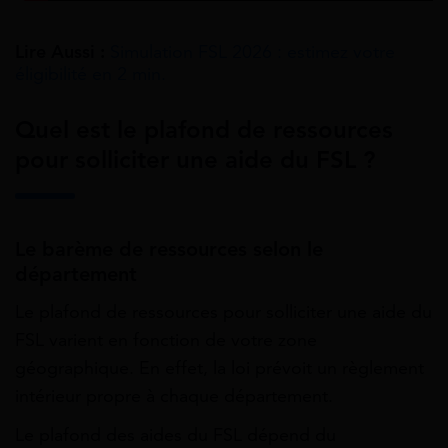
Lire Aussi :
Simulation FSL 2026 : estimez votre
éligibilité en 2 min.
Quel est le plafond de ressources
pour solliciter une aide du FSL ?
Le barème de ressources selon le
département
Le plafond de ressources pour solliciter une aide du
FSL varient en fonction de votre zone
géographique. En effet, la loi prévoit un règlement
intérieur propre à chaque département.
Le plafond des aides du FSL dépend du