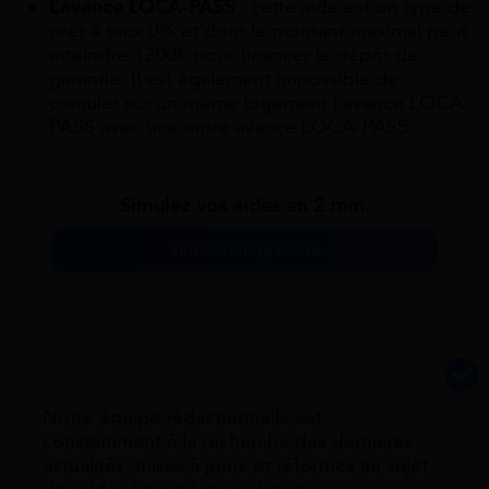
L’avance LOCA-PASS
: cette aide est un type de
prêt à taux 0% et dont le montant maximal peut
atteindre 1200€ pour financer le dépôt de
garantie. Il est également impossible de
cumuler sur un même logement l’avance LOCA-
PASS avec une autre avance LOCA-PASS.
Simulez vos aides en 2 min.
Simulation gratuite
Notre équipe rédactionnelle est
constamment à la recherche des dernieres
actualités, mises à jours et réformes au sujet
des aides financières en France.