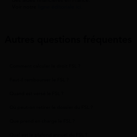
Voir notre
ligne éditoriale ici.
Autres questions fréquentes
Comment calculer le droit FSL ?
Faut-il rembourser le FSL ?
Quand est versé le FSL ?
Où peut-on retirer le dossier du FSL ?
Que prend en charge le FSL ?
Quel est le plafond annuel du FSL ?