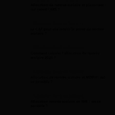
Allocation de rentrée scolaire et placement :
qui reçoit l'ARS ?
Allocation Rentrée Scolaire
La CAF peut-elle retenir la prime de rentrée
scolaire ?
Allocation Rentrée Scolaire
Comment calculer l'allocation de rentrée
scolaire 2026 ?
Allocation Rentrée Scolaire
Allocation de rentrée scolaire et MDPH : est-
ce possible ?
Allocation Rentrée Scolaire
Allocation rentrée scolaire en IME : est-ce
possible ?