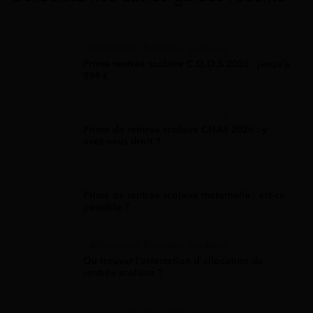
Allocation Rentrée Scolaire
Prime rentrée scolaire C.G.O.S 2026 : jusqu'à
894 €
Allocation Rentrée Scolaire
Prime de rentrée scolaire CNAS 2026 : y
avez-vous droit ?
Allocation Rentrée Scolaire
Prime de rentrée scolaire maternelle : est-ce
possible ?
Allocation Rentrée Scolaire
Où trouver l'attestation d'allocation de
rentrée scolaire ?
Allocation Rentrée Scolaire