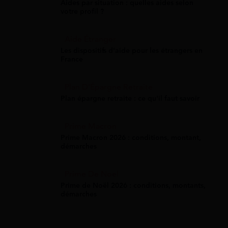
Aides par situation : quelles aides selon
votre profil ?
Aide Étranger
Les dispositifs d'aide pour les étrangers en
France
Plan D'Épargne Retraite
Plan épargne retraite : ce qu'il faut savoir
Prime Macron
Prime Macron 2026 : conditions, montant,
démarches
Prime De Noel
Prime de Noël 2026 : conditions, montants,
démarches