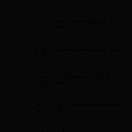
Allocation Rentrée Scolaire
Prime de rentrée scolaire CNAS 2026 : y
avez-vous droit ?
Allocation Rentrée Scolaire
Prime de rentrée scolaire maternelle : est-ce
possible ?
Allocation Rentrée Scolaire
Où trouver l'attestation d'allocation de
rentrée scolaire ?
Allocation Rentrée Scolaire
Allocation de rentrée scolaire et placement :
qui reçoit l'ARS ?
Allocation Rentrée Scolaire