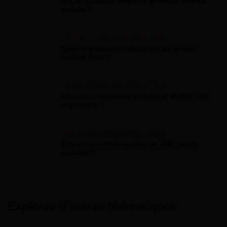
La CAF peut-elle retenir la prime de rentrée
scolaire ?
Allocation Rentrée Scolaire
Comment calculer l'allocation de rentrée
scolaire 2026 ?
Allocation Rentrée Scolaire
Allocation de rentrée scolaire et MDPH : est-
ce possible ?
Allocation Rentrée Scolaire
Allocation rentrée scolaire en IME : est-ce
possible ?
Explorez d’autres thématiques