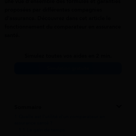
une vue d’ensemble des formules et garanties
proposées par différentes compagnies
d’assurance. Découvrez dans cet article le
fonctionnement du comparateur en assurance
santé.
Simulez toutes vos aides en 2 min.
Simulation gratuite
Sommaire
1
Quelle est l’utilité d’un comparateur en
assurance santé ?
1.1
Le gain de temps