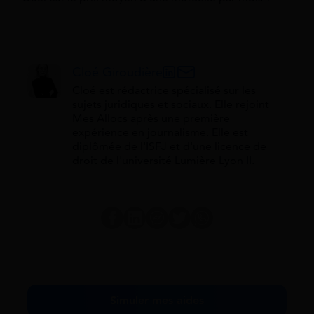
Cloé Giroudière
Cloé est rédactrice spécialisé sur les
sujets juridiques et sociaux. Elle rejoint
Mes Allocs après une première
expérience en journalisme. Elle est
diplômée de l'ISFJ et d'une licence de
droit de l'université Lumière Lyon II.
Simuler mes aides