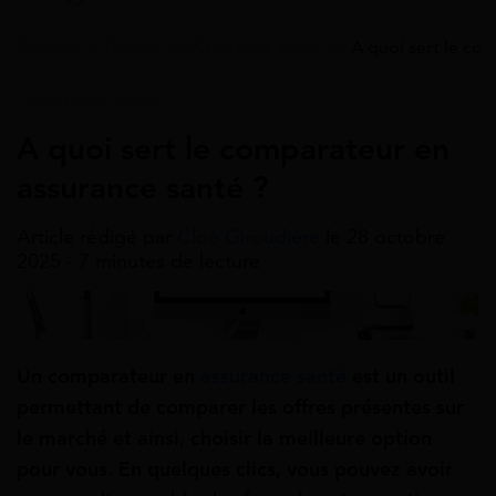
Accueil
>
Guides
>
Assurance santé
>
A quoi sert le co
Assurance Santé
A quoi sert le comparateur en
assurance santé ?
Article rédigé par
Cloé Giroudière
le 28 octobre
2025 - 7 minutes de lecture
Un comparateur en
assurance santé
est un outil
permettant de comparer les offres présentes sur
le marché et ainsi, choisir la meilleure option
pour vous. En quelques clics, vous pouvez avoir