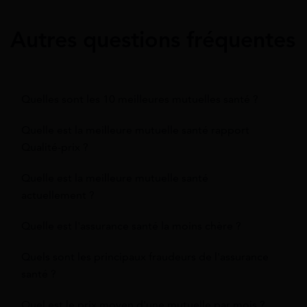
Autres questions fréquentes
Quelles sont les 10 meilleures mutuelles santé ?
Quelle est la meilleure mutuelle santé rapport
Qualité-prix ?
Quelle est la meilleure mutuelle santé
actuellement ?
Quelle est l'assurance santé la moins chère ?
Quels sont les principaux fraudeurs de l'assurance
santé ?
Quel est le prix moyen d'une mutuelle par mois ?