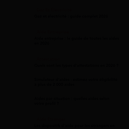
Gaz Et Électricité
Gaz et électricité : guide complet 2026
Aide Entreprise
Aide entreprise : le guide de toutes les aides
en 2026
Attestation
Quels sont les types d’attestations en 2026 ?
Simulateur d'aides : estimez votre éligibilité
à plus de 2 000 aides
Aides par situation : quelles aides selon
votre profil ?
Aide Étranger
Les dispositifs d'aide pour les étrangers en