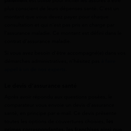
paiement
est utilisé pour inciter les assurés à être
plus conscient de leurs dépenses santé. C’est un
montant que vous devez payer pour chaque
consultation et qui n’est pas pris en charge par
l’assurance maladie. Ce montant est défini dans le
contrat d’assurance maladie.
Si vous avez besoin d’être accompagné(e) dans vos
démarches administratives, n’hésitez pas
à faire
appel à un de nos experts
.
Le devis d’assurance santé
Après avoir répondu aux questions posées, le
comparateur vous envoie un devis d’assurance
santé, en principe par e-mail. Ce devis présente
toutes les options de couvertures choisies,
les
primes correspondantes, les franchises ainsi que