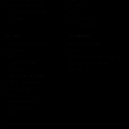
Demande de rappel
Avis clients
Comment ça marche ?
Blog
Cashback
Recrutement
Nous contacter
Guides
Conditions
Coordonnées des CAF
Mentions légales
Prêts CAF
CGUV
RSA
Politique de confidentialité
Prime d’activité
Politique de cookies
Chômage
Plan du site
Allocations familiales
Aide au logement
Aides à la santé
AAH
Bourse étudiant
Aide mobilité
Lexique