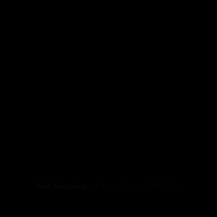
Avis Trustpilot :
4.8
sur
5
pour
3103
avis.