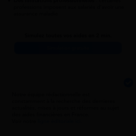
Des limitations professionnelles
: certaines
professions imposent aux salariés d’avoir une
assurance maladie
Simulez toutes vos aides en 2 min.
Simulation gratuite
Notre équipe rédactionnelle est
constamment à la recherche des dernieres
actualités, mises à jours et réformes au sujet
des aides financières en France.
Voir notre
ligne éditoriale ici.