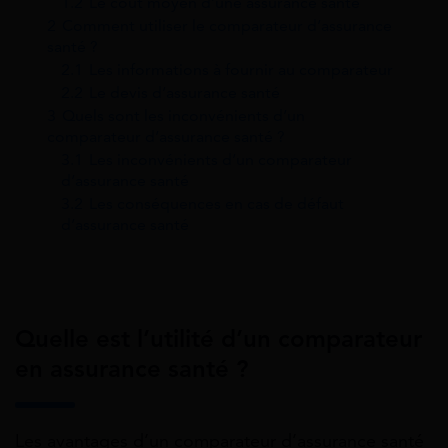
1.2
Le coût moyen d’une assurance santé
2
Comment utiliser le comparateur d’assurance
santé ?
2.1
Les informations à fournir au comparateur
2.2
Le devis d’assurance santé
3
Quels sont les inconvénients d’un
comparateur d’assurance santé ?
3.1
Les inconvénients d’un comparateur
d’assurance santé
3.2
Les conséquences en cas de défaut
d’assurance santé
Quelle est l’utilité d’un comparateur
en assurance santé ?
Les avantages d’un comparateur d’assurance santé