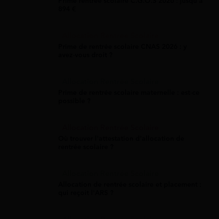
Prime rentrée scolaire C.G.O.S 2026 : jusqu'à
894 €
Allocation Rentrée Scolaire
Prime de rentrée scolaire CNAS 2026 : y
avez-vous droit ?
Allocation Rentrée Scolaire
Prime de rentrée scolaire maternelle : est-ce
possible ?
Allocation Rentrée Scolaire
Où trouver l'attestation d'allocation de
rentrée scolaire ?
Allocation Rentrée Scolaire
Allocation de rentrée scolaire et placement :
qui reçoit l'ARS ?