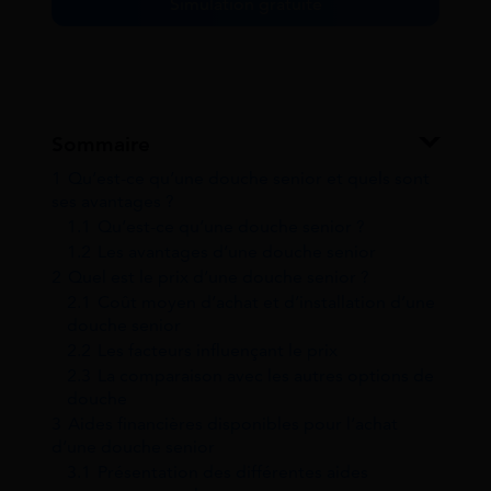
Simulation gratuite
Sommaire
1
Qu’est-ce qu’une douche senior et quels sont
ses avantages ?
1.1
Qu’est-ce qu’une douche senior ?
1.2
Les avantages d’une douche senior
2
Quel est le prix d’une douche senior ?
2.1
Coût moyen d’achat et d’installation d’une
douche senior
2.2
Les facteurs influençant le prix
2.3
La comparaison avec les autres options de
douche
3
Aides financières disponibles pour l’achat
d’une douche senior
3.1
Présentation des différentes aides