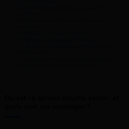
gouvernementales
3.2
Conditions d’éligibilité pour bénéficier de
ces aides
3.3
Montants et modalités de financement
proposés
4
Installation d’une douche senior
4.1
Étapes du processus d’installation
4.2
Recours à des professionnels qualifiés ou
installation DIY
4.3
Adaptations nécessaires dans la salle de
bains pour accueillir une douche senior
Qu’est-ce qu’une douche senior et
quels sont ses avantages ?