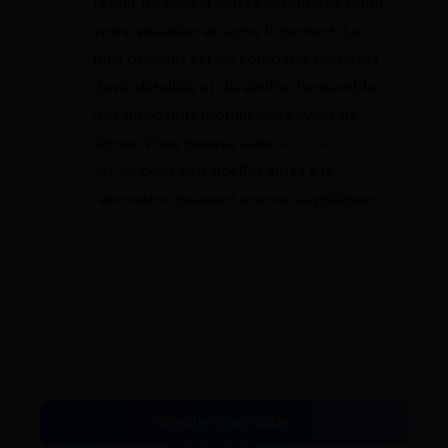
réduit ou sous d’autres conditions selon
votre situation et votre logement. Le
plus prudent est de comparer plusieurs
devis détaillés et de vérifier l’ensemble
des dispositifs mobilisables avant de
signer. Vous pouvez aussi
estimer vos
droits
pour voir quelles aides à la
rénovation peuvent encore s’appliquer.
14 mai 2026 à 14:20
Simuler mes aides