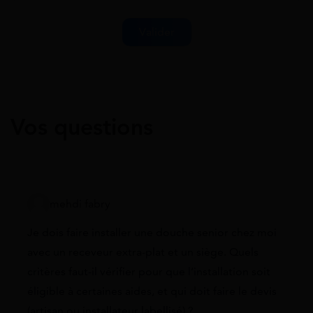
Vos questions
mehdi fabry
Je dois faire installer une douche senior chez moi
avec un receveur extra-plat et un siège. Quels
critères faut-il vérifier pour que l’installation soit
éligible à certaines aides, et qui doit faire le devis
(artisan ou installateur labellisé) ?