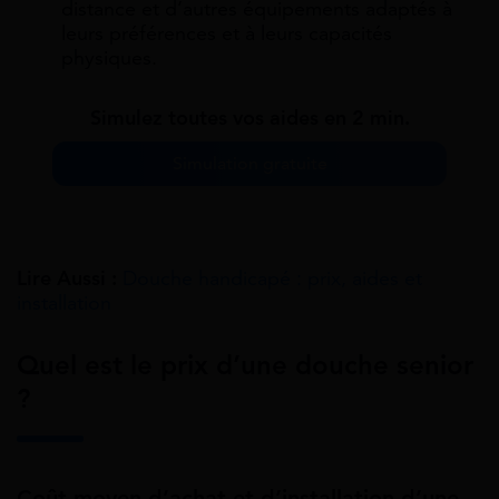
distance et d’autres équipements adaptés à
leurs préférences et à leurs capacités
physiques.
Simulez toutes vos aides en 2 min.
Simulation gratuite
Lire Aussi :
Douche handicapé : prix, aides et
installation
Quel est le prix d’une douche senior
?
Coût moyen d’achat et d’installation d’une