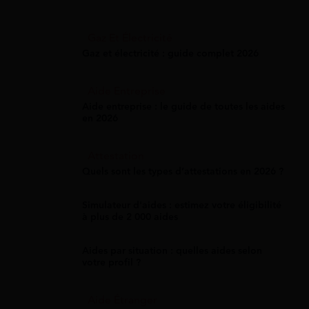
Gaz Et Électricité
Gaz et électricité : guide complet 2026
Aide Entreprise
Aide entreprise : le guide de toutes les aides
en 2026
Attestation
Quels sont les types d’attestations en 2026 ?
Simulateur d'aides : estimez votre éligibilité
à plus de 2 000 aides
Aides par situation : quelles aides selon
votre profil ?
Aide Étranger