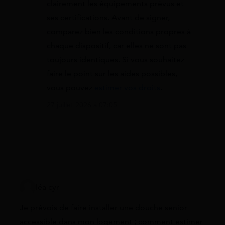
clairement les équipements prévus et
ses certifications. Avant de signer,
comparez bien les conditions propres à
chaque dispositif, car elles ne sont pas
toujours identiques. Si vous souhaitez
faire le point sur les aides possibles,
vous pouvez
estimer vos droits
.
27 juillet 2026 à 07:05
léa cyr
Je prévois de faire installer une douche senior
accessible dans mon logement ; comment estimer