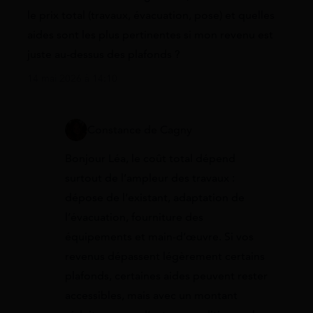
le prix total (travaux, évacuation, pose) et quelles
aides sont les plus pertinentes si mon revenu est
juste au-dessus des plafonds ?
14 mai 2026 à 14:10
Constance de Cagny
Bonjour Léa, le coût total dépend
surtout de l’ampleur des travaux :
dépose de l’existant, adaptation de
l’évacuation, fourniture des
équipements et main-d’œuvre. Si vos
revenus dépassent légèrement certains
plafonds, certaines aides peuvent rester
accessibles, mais avec un montant