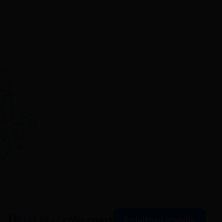
Simulation gratuite
01 84 80 37 31
Mon espace