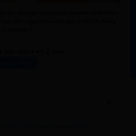
ts des services hospitaliers peuvent prétendre
s par des organismes tels que le CGOS. Alors,
ça marche ?
s vos aides en 2 min.
ation gratuite
ribution de l’aide au déménagement CGOS ?
GOS ?