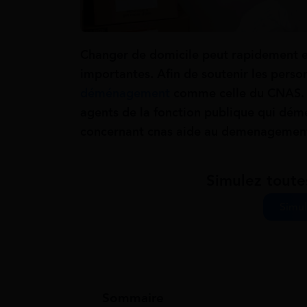
Changer de domicile peut rapidement e
importantes. Afin de soutenir les perso
déménagement
comme celle du CNAS. 
agents de la fonction publique qui dém
concernant cnas aide au demenagemen
Simulez toute
Simul
Sommaire