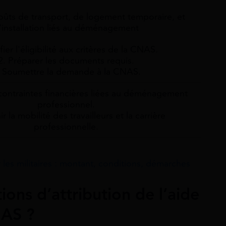
coûts de transport, de logement temporaire, et
'installation liés au déménagement
fier l'éligibilité aux critères de la CNAS.
2. Préparer les documents requis.
. Soumettre la demande à la CNAS.
 contraintes financières liées au déménagement
professionnel.
r la mobilité des travailleurs et la carrière
professionnelle.
s militaires : montant, conditions, démarches
ions d’attribution de l’aide
AS ?