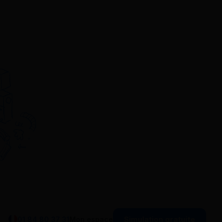
Simulation gratuite
01 84 80 37 31
Mon espace