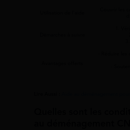
Couvrir les 
Utilisation de l'aide
d
1. Véri
Démarches à suivre
3
- Réduire les
Avantages offerts
- Souteni
Lire Aussi :
Aide au déménagement pour le
Quelles sont les condit
au déménagement CN