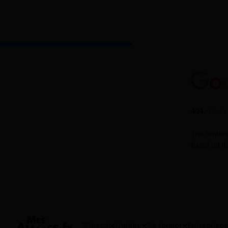
S'inscrire
Guides
Se former
Entreprises