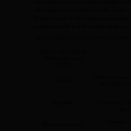
favorable pour les travailleurs affiliés en 
déménagements professionnels. Cette as
le bien-être et le développement professio
professionnelle et à la réussite de leur car
Voici un tableau met en lumière les différ
Aspects de l'aide au
déménagement
CNAS
Offrir une assis
Objectif
pour atténuer
Éligibilité
- Justifier un 
- Remp
Variable s
Montant de l'aide