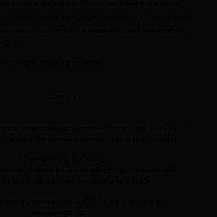
leur offrant un soutien financier ciblé pour leurs
sistance traduit l’engagement de la CNAS envers
nnel de ses affiliés, en contribuant à la mobilité
rière.
ents aspects de cette aide :
Détails
tance financière aux travailleurs affiliés à la CNAS
 les frais de déménagement liés à leur emploi.
-Être affilié à la CNAS.
déménagement lié à des raisons professionnelles.
lir les critères spécifiques de la CNAS.
elon les critères de la CNAS et la nature du
déménagement.