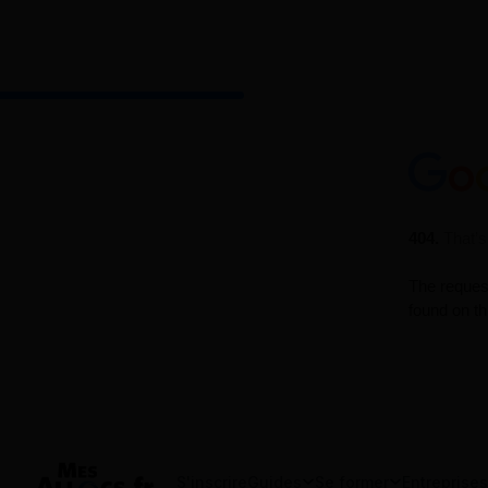
S'inscrire
Guides
Se former
Entreprises