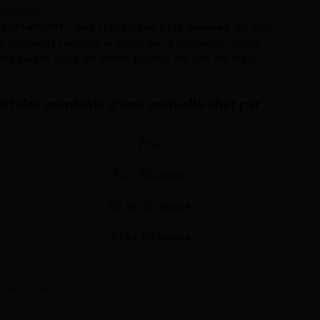
 global.
mboursement
: des franchises plus élevées ou des
 peuvent réduire le coût de la mutuelle, mais
rez payer plus de votre poche en cas de frais
atif des montants d’
une mutuelle chat par
Prix
7 et 20 euros
20 et 30 euros
30 et 60 euros
r les animaux ?