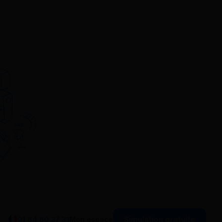
Simulation gratuite
01 84 80 37 31
Mon espace