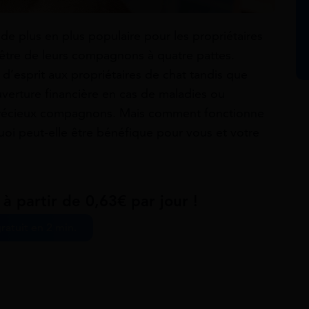
de plus en plus populaire pour les propriétaires
n-être de leurs compagnons à quatre pattes.
é d’esprit aux propriétaires de chat tandis que
ouverture financière en cas de maladies ou
s précieux compagnons. Mais comment fonctionne
uoi peut-elle être bénéfique pour vous et votre
à partir de 0,63€ par jour !
ratuit en 2 min.