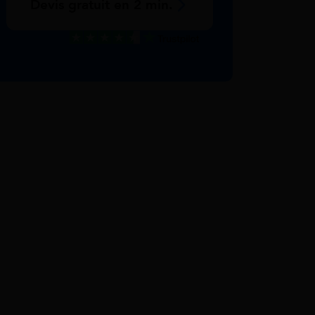
Devis gratuit en 2 min.
Excellent
Voir nos avis Trustpilot