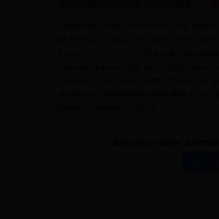
L’assurance chat est devenue une option 
de félins soucieux de la santé et du bie
L’
assurance animaux
offre une tranquillit
l’assurance pour chat vise à offrir une c
d’accidents qui pourraient affecter vo
réellement l’
assurance pour chat
et en q
fidèle compagnon félin ?
Assurez votre animal 
Devis g