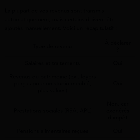
La plupart de vos revenus sont transmis
automatiquement, mais certains doivent être
ajoutés manuellement. Voici un récapitulatif :
À déclarer
Type de revenu
?
Salaires et traitements
Oui
Revenus du patrimoine (ex : loyers
perçus pour un studio meublé,
Oui
plus-values)
Non, car
Prestations sociales (RSA, APL)
exonérés
d'impôt
Pensions alimentaires reçues
Oui