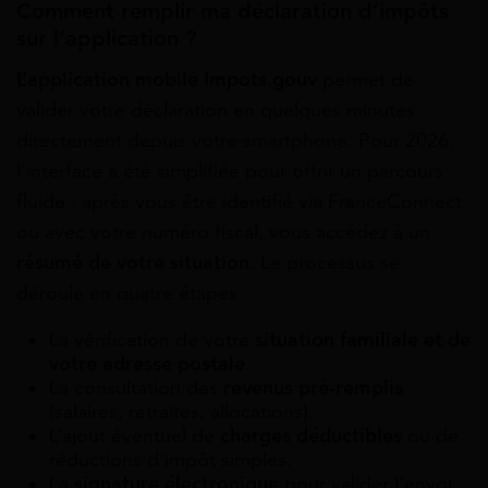
Comment remplir ma déclaration d’impôts
sur l’application ?
L’application mobile Impots.gouv
permet de
valider votre déclaration en quelques minutes
directement depuis votre smartphone. Pour 2026,
l’interface a été simplifiée pour offrir un parcours
fluide : après vous être identifié via FranceConnect
ou avec votre numéro fiscal, vous accédez à un
résumé de votre situation
. Le processus se
déroule en quatre étapes :
La vérification de votre
situation familiale et de
votre adresse postale
.
La consultation des
revenus pré-remplis
(salaires, retraites, allocations).
L’ajout éventuel de
charges déductibles
ou de
réductions d’impôt simples.
La
signature électronique
pour valider l’envoi.