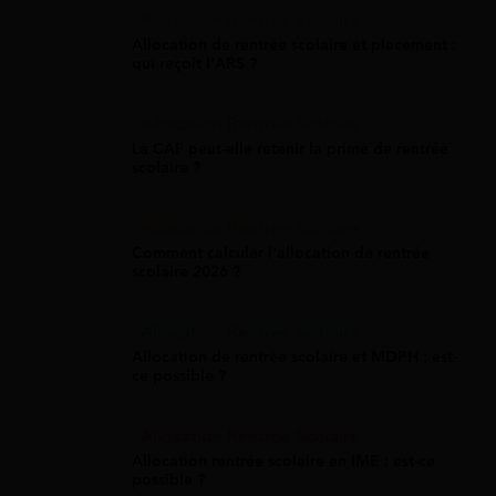
Allocation Rentrée Scolaire
Allocation de rentrée scolaire et placement :
qui reçoit l'ARS ?
Allocation Rentrée Scolaire
La CAF peut-elle retenir la prime de rentrée
scolaire ?
Allocation Rentrée Scolaire
Comment calculer l'allocation de rentrée
scolaire 2026 ?
Allocation Rentrée Scolaire
Allocation de rentrée scolaire et MDPH : est-
ce possible ?
Allocation Rentrée Scolaire
Allocation rentrée scolaire en IME : est-ce
possible ?