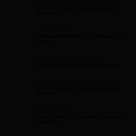
Aides par situation : quelles aides selon
votre profil ?
Aide Étranger
Les dispositifs d'aide pour les étrangers en
France
Plan D'Épargne Retraite
Plan épargne retraite : ce qu'il faut savoir
Prime Macron
Prime Macron 2026 : conditions, montant,
démarches
Prime De Noel
Prime de Noël 2026 : conditions, montants,
démarches