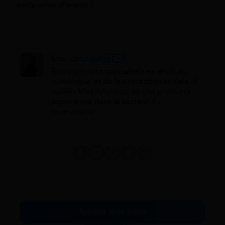
déclaration d'impôt ?
Eric Zotoglo
Eric est juriste spécialisée en droit du
numérique et de la protection sociale. Il
rejoint Mes Allocs après une première
expérience dans le secteur du
journalisme.
Simuler mes aides