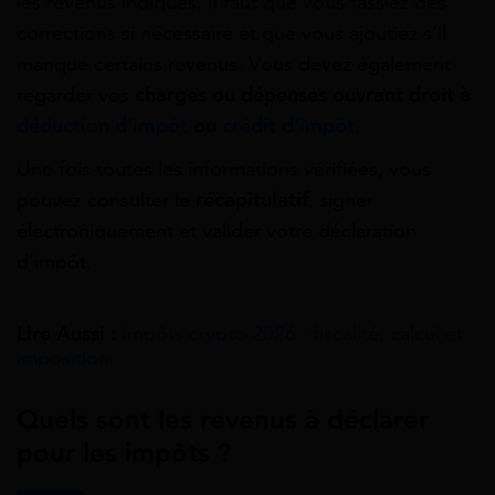
les revenus indiqués. Il faut que vous fassiez des
corrections si nécessaire et que vous ajoutiez s’il
manque certains revenus. Vous devez également
regarder vos
charges ou dépenses ouvrant droit à
déduction d’impôt
ou
crédit d’impôt
.
Une fois toutes les informations vérifiées, vous
pouvez consulter le
récapitulatif
, signer
électroniquement et valider votre déclaration
d’impôt.
Lire Aussi :
Impôts crypto 2026 : fiscalité, calcul et
imposition
Quels sont les revenus à déclarer
pour les impôts ?