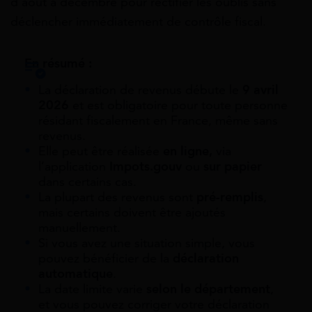
d’août à décembre pour rectifier les oublis sans
déclencher immédiatement de contrôle fiscal.
En résumé :
La déclaration de revenus débute le
9 avril
2026
et est obligatoire pour toute personne
résidant fiscalement en France, même sans
revenus.
Elle peut être réalisée
en ligne,
via
l’application
Impots.gouv
ou
sur papier
dans certains cas.
La plupart des revenus sont
pré-remplis
,
mais certains doivent être ajoutés
manuellement.
Si vous avez une situation simple, vous
pouvez bénéficier de la
déclaration
automatique
.
La date limite varie
selon le département
,
et vous pouvez corriger votre déclaration