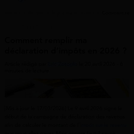
Accueil
>
Guides
>
Impôt sur le revenu
>
Comment rempl
Impôt Sur Le Revenu
Comment remplir ma
déclaration d’impôts en 2026 ?
Article rédigé par
Eric Zotoglo
le 20 avril 2026 - 6
minutes de lecture
[Mis à jour le 17/03/2026] Le 9 avril 2026 signe le
début de la campagne de déclaration des revenus
afin de calculer le montant de l’
impôt sur le revenu
que vous allez payer. Mais encore faut-il savoir