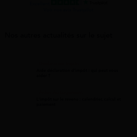
Excellent
Voir nos avis Trustpilot
Nos autres actualités sur le sujet
Déclaration Impôt
Aide déclaration d’impôt : qui peut vous
aider ?
Aides Au Logement
L'impôt sur le revenu : calendrier, calcul et
paiement