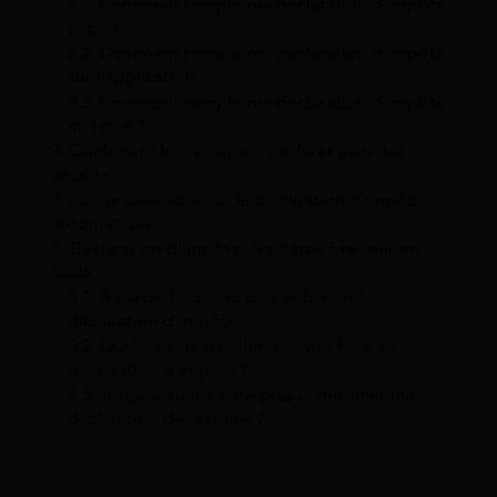
2.1
Comment remplir ma déclaration d’impôts
papier ?
2.2
Comment remplir ma déclaration d’impôts
sur l’application ?
2.3
Comment remplir ma déclaration d’impôts
en ligne ?
3
Quels sont les revenus à déclarer pour les
impôts ?
4
Puis-je bénéficier de la déclaration d’impôts
automatique ?
5
Déclaration d’impôts : les dates à retenir en
2026
5.1
À partir de quand puis-je faire ma
déclaration d’impôts ?
5.2
Quelle est la date limite pour faire sa
déclaration d’impôts ?
5.3
Jusqu’à quelle date puis-je modifier ma
déclaration de revenus ?