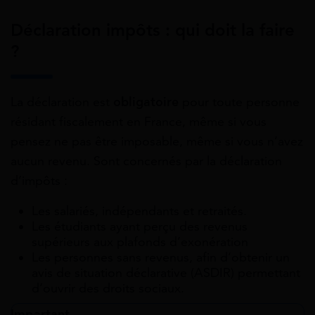
Déclaration impôts : qui doit la faire
?
La déclaration est
obligatoire
pour toute personne
résidant fiscalement en France, même si vous
pensez ne pas être imposable, même si vous n’avez
aucun revenu. Sont concernés par la déclaration
d’impôts :
Les salariés, indépendants et retraités.
Les étudiants ayant perçu des revenus
supérieurs aux plafonds d’exonération
Les personnes sans revenus, afin d’obtenir un
avis de situation déclarative (ASDIR) permettant
d’ouvrir des droits sociaux.
Important