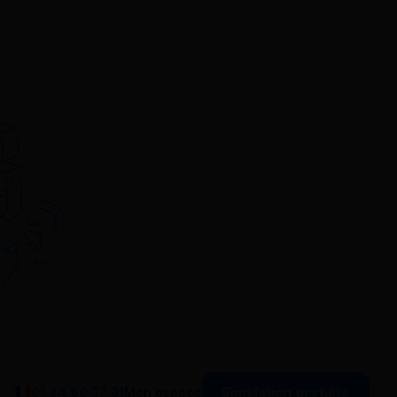
Simulation gratuite
01 84 80 37 31
Mon espace