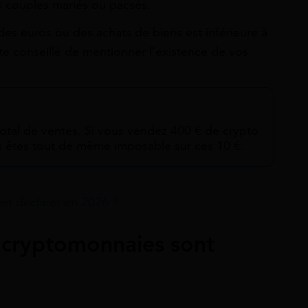
es couples mariés ou pacsés.
des euros ou des achats de biens est inférieure à
ste conseillé de mentionner l’existence de vos
otal de ventes. Si vous vendez 400 € de crypto
s êtes tout de même imposable sur ces 10 €.
nt déclarer en 2026 ?
 cryptomonnaies sont