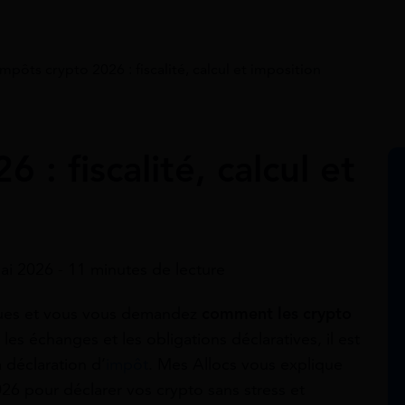
Impôts crypto 2026 : fiscalité, calcul et imposition
 : fiscalité, calcul et
mai 2026 - 11 minutes de lecture
iques et vous vous demandez
comment les crypto
les échanges et les obligations déclaratives, il est
 déclaration d’
impôt
. Mes Allocs vous explique
026 pour déclarer vos crypto sans stress et