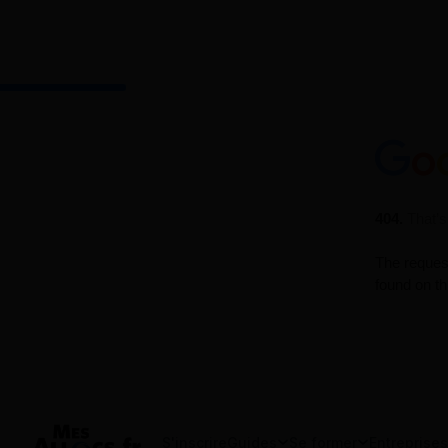
S'inscrire
Guides
Se former
Entreprises