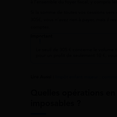
à l’ensemble du foyer fiscal, y compris l
Si la somme de toutes vos cessions vers 
305€, vous n’avez rien à payer, mais il re
comptes.
Important
Le seuil de 305 € concerne le volume t
pour un profit de seulement 10 €, vou
Lire Aussi :
Impôt enfant majeur : comme
Quelles opérations en
imposables ?