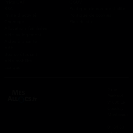
Prêts CAF
CGUV
RSA
Politique de confidentialité
Prime d’activité
Politique de cookies
Chômage
Plan du site
Allocations familiales
Aide au logement
Aides à la santé
AAH
Bourse étudiant
Aide mobilité
Lexique
2 rue
Panhard
91830 Le
Coudray
Montceaux
01 84 80