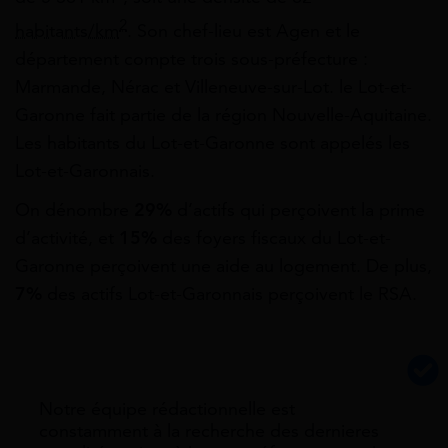
2
habitants/km
. Son chef-lieu est Agen et le
département compte trois sous-préfecture :
Marmande, Nérac et Villeneuve-sur-Lot. le Lot-et-
Garonne fait partie de la région Nouvelle-Aquitaine.
Les habitants du Lot-et-Garonne sont appelés les
Lot-et-Garonnais.
On dénombre
29%
d’actifs qui perçoivent la prime
d’activité, et
15%
des foyers fiscaux du Lot-et-
Garonne perçoivent une aide au logement. De plus,
7%
des actifs Lot-et-Garonnais perçoivent le RSA.
Notre équipe rédactionnelle est
constamment à la recherche des dernieres