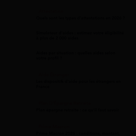
Attestation
Quels sont les types d’attestations en 2026 ?
Simulateur d'aides : estimez votre éligibilité
à plus de 2 000 aides
Aides par situation : quelles aides selon
votre profil ?
Aide Étranger
Les dispositifs d'aide pour les étrangers en
France
Plan D'Épargne Retraite
Plan épargne retraite : ce qu'il faut savoir
Prime Macron
Prime Macron 2026 : conditions, montant,