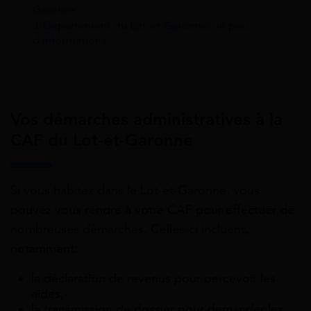
Garonne
3
Département du Lot-et-Garonne: un peu
d’informations
Vos démarches administratives à la
CAF du Lot-et-Garonne
Si vous habitez dans le Lot-et-Garonne, vous
pouvez vous rendre à votre CAF pour effectuer de
nombreuses démarches. Celles-ci incluent,
notamment:
la déclaration de revenus pour percevoir les
aides,
la transmission de dossier pour demander les