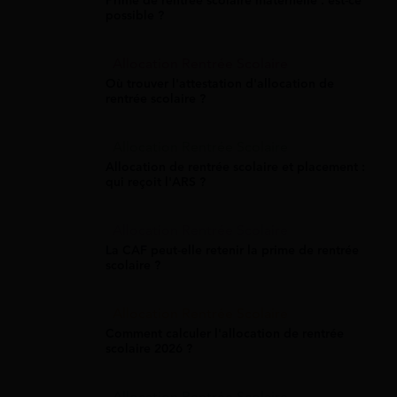
Prime de rentrée scolaire maternelle : est-ce
possible ?
Allocation Rentrée Scolaire
Où trouver l'attestation d'allocation de
rentrée scolaire ?
Allocation Rentrée Scolaire
Allocation de rentrée scolaire et placement :
qui reçoit l'ARS ?
Allocation Rentrée Scolaire
La CAF peut-elle retenir la prime de rentrée
scolaire ?
Allocation Rentrée Scolaire
Comment calculer l'allocation de rentrée
scolaire 2026 ?