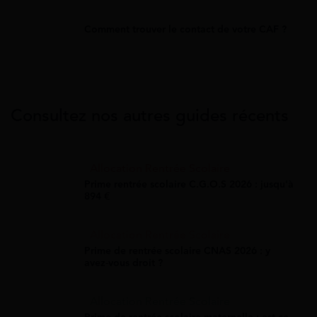
Comment trouver le contact de votre CAF ?
Consultez nos autres guides récents
Allocation Rentrée Scolaire
Prime rentrée scolaire C.G.O.S 2026 : jusqu'à
894 €
Allocation Rentrée Scolaire
Prime de rentrée scolaire CNAS 2026 : y
avez-vous droit ?
Allocation Rentrée Scolaire