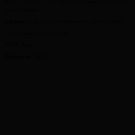
pour
contacter la CAF
du Lot-et-Garonne, ou pour
vous y rendre :
Adresse
: Caf du Lot-et-Garonne – Siège d’Agen
1, Rue Jean-Louis Vincens
47000 Agen
Téléphone
: 3230