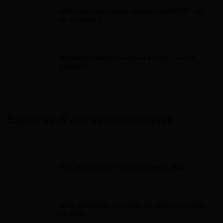
Allocation Rentrée Scolaire
Allocation de rentrée scolaire et MDPH : est-
ce possible ?
Allocation Rentrée Scolaire
Allocation rentrée scolaire en IME : est-ce
possible ?
Explorez d’autres thématiques
Gaz Et Électricité
Gaz et électricité : guide complet 2026
Aide Entreprise
Aide entreprise : le guide de toutes les aides
en 2026