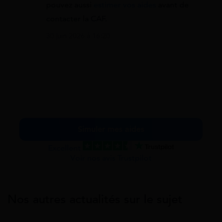
pouvez aussi
estimer vos aides
avant de
contacter la CAF.
30 juin 2026 à 16:20
Simuler mes aides
Excellent
Voir nos avis Trustpilot
Nos autres actualités sur le sujet