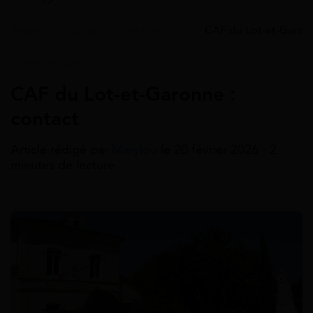
Accueil
>
Guides
>
Contact CAF
>
CAF du Lot-et-Garonn
Contact CAF
CAF du Lot-et-Garonne :
contact
Article rédigé par
Marylou
le 20 février 2026 - 2
minutes de lecture