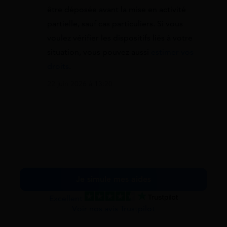
être déposée avant la mise en activité
partielle, sauf cas particuliers. Si vous
voulez vérifier les dispositifs liés à votre
situation, vous pouvez aussi
estimer vos
droits
.
22 juin 2026 à 13:20
Je simule mes aides
Excellent
Voir nos avis Trustpilot