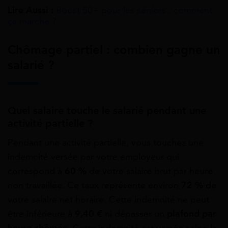
Lire Aussi :
Boost 50+ pour les séniors : comment
ça marche ?
Chômage partiel : combien gagne un
salarié ?
Quel salaire touche le salarié pendant une
activité partielle ?
Pendant une activité partielle, vous touchez une
indemnité versée par votre employeur qui
correspond à
60 %
de votre salaire brut par heure
non travaillée. Ce taux représente environ
72 %
de
votre salaire net horaire. Cette indemnité ne peut
être inférieure à
9,40 €
ni dépasser un
plafond par
heure chômée
. Cette indemnité est versée selon la