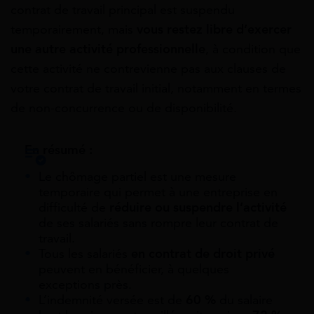
contrat de travail principal est suspendu
temporairement, mais
v
ous restez libre d’exercer
une autre activité professionnelle
, à condition que
cette activité ne contrevienne pas aux clauses de
votre contrat de travail initial, notamment en termes
de non-concurrence ou de disponibilité.
En résumé :
Le chômage partiel est une mesure
temporaire qui permet à une entreprise en
difficulté de
réduire ou suspendre l’activité
de ses salariés sans rompre leur contrat de
travail.
Tous les salariés
en contrat de droit privé
peuvent en bénéficier, à quelques
exceptions près.
L’indemnité versée est de
60 %
du salaire