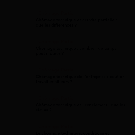
Chômage Partiel
Chômage technique et activité partielle :
quelles différences ?
Chômage Partiel
Chômage technique : combien de temps
peut-il durer ?
Chômage Partiel
Chômage technique de l'entreprise : peut-on
travailler ailleurs ?
Chômage Partiel
Chômage technique et licenciement : quelles
règles ?
Chômage Partiel
Le chômage technique: conditions et