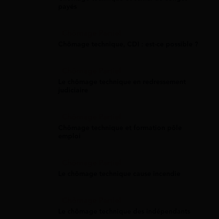
payés
Chômage Partiel
Chômage technique, CDI : est-ce possible ?
Chômage Partiel
Le chômage technique en redressement
judiciaire
Chômage Partiel
Chômage technique et formation pôle
emploi
Chômage Partiel
Le chômage technique cause incendie
Chômage Partiel
Le chômage technique des indépendants