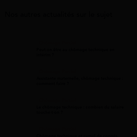
Nos autres actualités sur le sujet
Chômage Partiel
Peut-on être au chômage technique en
intérim ?
Chômage Partiel
Assistante maternelle, chômage technique :
comment faire ?
Chômage Partiel
Le chômage technique : combien du salaire
touche-t-on ?
Chômage Partiel
Chômage technique et cumul de congés