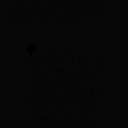
salariés en chômage partiel technique, quels
justificatifs faut-il fournir à l’administration et à
quel moment déposer la demande ?
22 juin 2026 à 13:00
Constance de Cagny
Bonjour, la demande d’activité partielle
se fait en principe par l’employeur sur le
portail dédié, avec les éléments qui
expliquent la baisse d’activité et le
nombre de salariés concernés. Il faut
généralement pouvoir justifier la
situation de l’entreprise, la période
envisagée et la réduction d’horaire
prévue. La demande doit en principe