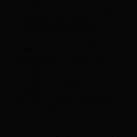
activité partielle ?
5.2
Comment est calculée l’indemnisation ?
5.3
Quel est le taux horaire maximal de
l’allocation d’activité partielle ?
5.4
Le cas particulier de la durée de travail
supérieure à 35 heures
5.5
Est-il possible de cumuler chômage partiel
et ARE ?
6
Quel est l’impact du chômage partiel sur vos
droits futurs ?
6.1
L’impact sur l’allocation chômage
6.2
L’impact sur les congés payés
6.3
L’impact sur les indemnités maladie et
maternité
7
Est-il possible d’exercer une autre activité
pendant un chômage technique ?