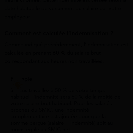
date habituelle de versement du salaire par votre
employeur.
Comment est calculée l’indemnisation ?
Comme indiqué précédemment, l’indemnisation est
calculée en prenant
60 %
du salaire brut
correspondant aux heures non travaillées.
Exemple
Si vous travaillez à 50 % de votre temps
habituel, l’indemnité sera 60 % de la moitié de
votre salaire brut habituel. Pour les salariés
proches du SMIC, une indemnité
complémentaire est ajoutée pour que la
somme perçue (salaire + indemnité) soit au
moins égale au SMIC net.