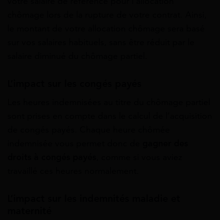
votre salaire de référence pour l’allocation
chômage lors de la rupture de votre contrat. Ainsi,
le montant de votre allocation chômage sera basé
sur vos salaires habituels, sans être réduit par le
salaire diminué du chômage partiel.
L’impact sur les congés payés
Les heures indemnisées au titre du chômage partiel
sont prises en compte dans le calcul de l’acquisition
de congés payés. Chaque heure chômée
indemnisée vous permet donc de
gagner des
droits à congés payés
, comme si vous aviez
travaillé ces heures normalement.
L’impact sur les indemnités maladie et
maternité