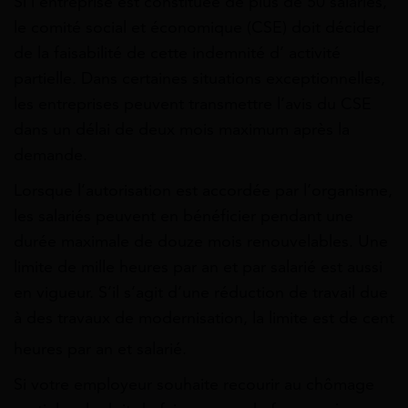
Si l’entreprise est constituée de plus de
50 salariés
,
le comité social et économique (CSE) doit décider
de la faisabilité de cette indemnité d’ activité
partielle. Dans certaines situations exceptionnelles,
les entreprises peuvent transmettre l’avis du CSE
dans un délai de deux mois maximum après la
demande.
Lorsque l’autorisation est accordée par l’organisme,
les salariés peuvent en bénéficier pendant une
durée maximale de douze mois renouvelables. Une
limite de mille heures par an et par salarié est aussi
en vigueur. S’il s’agit d’une réduction de travail due
à des travaux de modernisation, la limite est de cent
heures par an et salarié.
Si votre employeur souhaite recourir au chômage