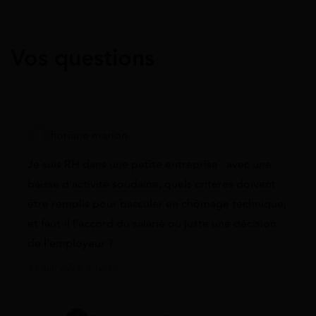
Vos questions
floriane marion
Je suis RH dans une petite entreprise : avec une
baisse d’activité soudaine, quels critères doivent
être remplis pour basculer en chômage technique,
et faut-il l’accord du salarié ou juste une décision
de l’employeur ?
11 juin 2026 à 12:10