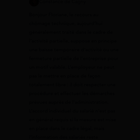
Constance de Cagny
Bonjour Floriane, le recours au
chômage technique, aujourd’hui
généralement traité dans le cadre de
l’activité partielle, suppose en principe
une baisse temporaire d’activité ou une
fermeture partielle de l’entreprise pour
un motif valable. L’employeur ne peut
pas le mettre en place de façon
totalement libre : il doit respecter une
procédure et effectuer les démarches
prévues auprès de l’administration.
L’accord individuel du salarié n’est pas
en général requis si la mesure est mise
en place dans le cadre légal, mais
l’information des salariés reste