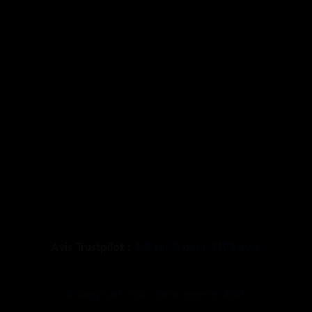
Avis Trustpilot :
4.8
sur
5
pour
3103
avis.
@ Copyright, tous droits réservés 2021