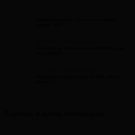
Allocation Rentrée Scolaire
Comment calculer l'allocation de rentrée
scolaire 2026 ?
Allocation Rentrée Scolaire
Allocation de rentrée scolaire et MDPH : est-
ce possible ?
Allocation Rentrée Scolaire
Allocation rentrée scolaire en IME : est-ce
possible ?
Explorez d’autres thématiques