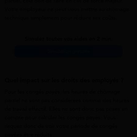
partiel, cela doit de faire en cas de force majeur.
Votre employeur ne peut vous mettre au chômage
technique simplement pour réduire ses coûts.
Simulez toutes vos aides en 2 min.
Simulation gratuite
Quel impact sur les droits des employés ?
Pour les congés payés, les heures de chômage
partiel ne sont pas considérées comme des heures
de travail effectif. Elles ne sont donc pas prises en
compte pour calculer les congés payés. Vous
risquez donc de voir votre période de congés
payées être réduite.