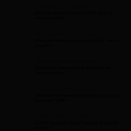
Allocation Rentrée Scolaire
Prime de rentrée scolaire CNAS 2026 : y
avez-vous droit ?
Allocation Rentrée Scolaire
Prime de rentrée scolaire maternelle : est-ce
possible ?
Allocation Rentrée Scolaire
Où trouver l'attestation d'allocation de
rentrée scolaire ?
Allocation Rentrée Scolaire
Allocation de rentrée scolaire et placement :
qui reçoit l'ARS ?
Allocation Rentrée Scolaire
La CAF peut-elle retenir la prime de rentrée
scolaire ?