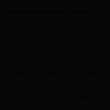
Nos autres actualités sur le sujet
France Travail & Chômage
Chômage partiel (technique) : conditions,
allocation, démarches
Consultez nos autres guides récents
Allocation Rentrée Scolaire
Prime rentrée scolaire C.G.O.S 2026 : jusqu'à
894 €