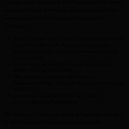
Lorsque vous êtes placé en chômage partiel, votre
employeur vous donne des garanties concernant
votre poste et votre emploi. Elles peuvent
concerner :
Votre maintien dans l’emploi pendant une durée
pouvant atteindre le double de la période
d’autorisation de chômage partielle accordée
par le préfet ;
Des actions de formation pour les salariés
placés en activité partielle ;
Des actions en matière de Gestion
Prévisionnelle des Emplois et des Compétences
(GPEC) ;
Les actions visant à rétablir la situation
économique de l’entreprise.
De fait, vous n’êtes pas laissés à l’abandon pendant
le chômage partiel et après cette période.