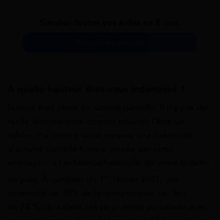
Simulez toutes vos aides en 2 min.
Simulation gratuite
A quelle hauteur êtes-vous indemnisé ?
Si vous êtes placé en activité partielle, Il n’y pas de
réelle rémunération comme pourrait l’être un
salaire. Par contre, vous recevez une
indemnité
d’activité partielle horaire
versée par votre
employeur à l’échéance habituelle de votre bulletin
er
de paie. À compter du 1
février 2021, une
indemnité de
70% de la rémunération
(au lieu
de
84 %
) du salaire net sera versée au salarier avec