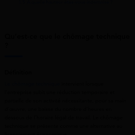
1.5
A quelle hauteur êtes-vous indemnisé ?
Qu’est-ce que le chômage technique
?
Définition
Le chômage technique
intervient lorsque
l’entreprise subit une réduction temporaire et
partielle de son activité nécessitante, pour sa main
d’œuvre, une baisse du nombre d’heures en
dessous de l’horaire légal de travail. Le chômage
technique se présente comme une alternative au
licenciement économique.