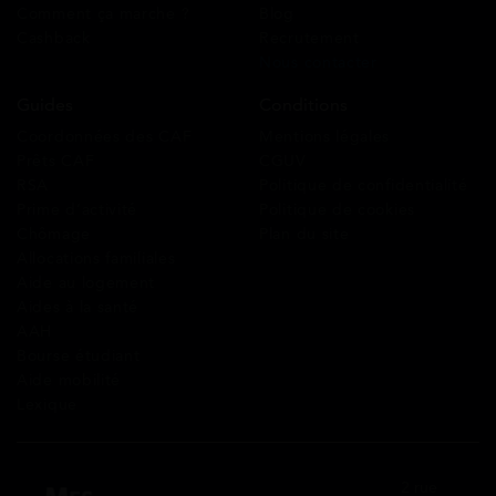
Comment ça marche ?
Blog
Cashback
Recrutement
Nous contacter
Guides
Conditions
Coordonnées des CAF
Mentions légales
Prêts CAF
CGUV
RSA
Politique de confidentialité
Prime d’activité
Politique de cookies
Chômage
Plan du site
Allocations familiales
Aide au logement
Aides à la santé
AAH
Bourse étudiant
Aide mobilité
Lexique
2 rue