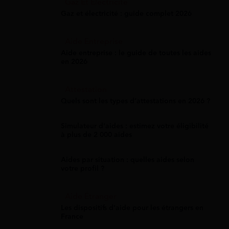
Gaz Et Électricité
Gaz et électricité : guide complet 2026
Aide Entreprise
Aide entreprise : le guide de toutes les aides
en 2026
Attestation
Quels sont les types d’attestations en 2026 ?
Simulateur d'aides : estimez votre éligibilité
à plus de 2 000 aides
Aides par situation : quelles aides selon
votre profil ?
Aide Étranger
Les dispositifs d'aide pour les étrangers en
France