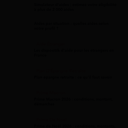
Simulateur d'aides : estimez votre éligibilité
à plus de 2 000 aides
Aides par situation : quelles aides selon
votre profil ?
Aide Étranger
Les dispositifs d'aide pour les étrangers en
France
Plan D'Épargne Retraite
Plan épargne retraite : ce qu'il faut savoir
Prime Macron
Prime Macron 2026 : conditions, montant,
démarches
Prime De Noel
Prime de Noël 2026 : conditions, montants,