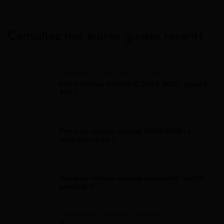
Consultez nos autres guides récents
Allocation Rentrée Scolaire
Prime rentrée scolaire C.G.O.S 2026 : jusqu'à
894 €
Allocation Rentrée Scolaire
Prime de rentrée scolaire CNAS 2026 : y
avez-vous droit ?
Allocation Rentrée Scolaire
Prime de rentrée scolaire maternelle : est-ce
possible ?
Allocation Rentrée Scolaire