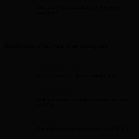
Allocation Rentrée Scolaire
Allocation rentrée scolaire en IME : est-ce
possible ?
Explorez d’autres thématiques
Gaz Et Électricité
Gaz et électricité : guide complet 2026
Aide Entreprise
Aide entreprise : le guide de toutes les aides
en 2026
Attestation
Quels sont les types d’attestations en 2026 ?