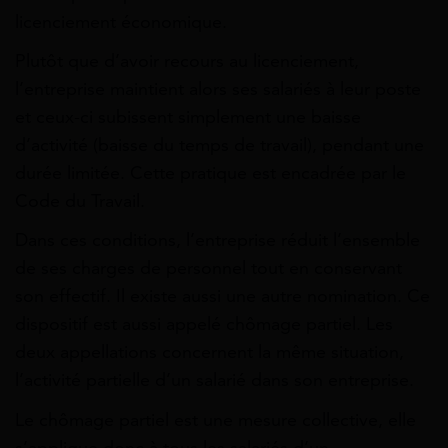
licenciement économique.
Plutôt que d’avoir recours au licenciement,
l’entreprise maintient alors ses salariés à leur poste
et ceux-ci subissent simplement une baisse
d’activité (baisse du temps de travail), pendant une
durée limitée. Cette pratique est encadrée par le
Code du Travail.
Dans ces conditions, l’entreprise réduit l’ensemble
de ses charges de personnel tout en conservant
son effectif. Il existe aussi une autre nomination. Ce
dispositif est aussi appelé chômage partiel. Les
deux appellations concernent la même situation,
l’activité partielle d’un salarié dans son entreprise.
Le chômage partiel est une mesure collective, elle
s’applique donc à tous les salariés d’un