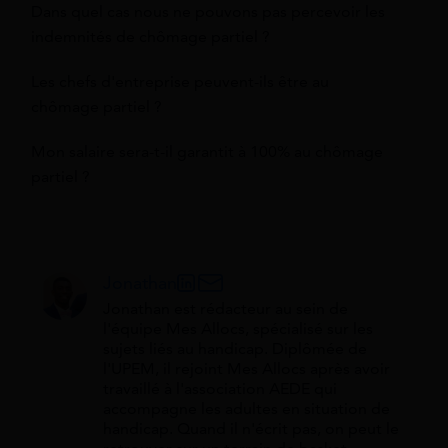
Dans quel cas nous ne pouvons pas percevoir les
indemnités de chômage partiel ?
Les chefs d'entreprise peuvent-ils être au
chômage partiel ?
Mon salaire sera-t-il garantit à 100% au chômage
partiel ?
Jonathan
Jonathan est rédacteur au sein de
l'équipe Mes Allocs, spécialisé sur les
sujets liés au handicap. Diplômée de
l'UPEM, il rejoint Mes Allocs après avoir
travaillé à l'association AEDE qui
accompagne les adultes en situation de
handicap. Quand il n'écrit pas, on peut le