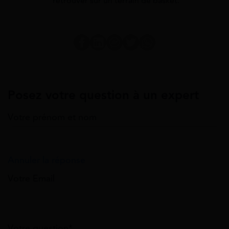
retrouver sur un terrain de basket.
Posez votre question à un expert
Votre prénom et nom
Annuler la réponse
Votre Email
Votre question*