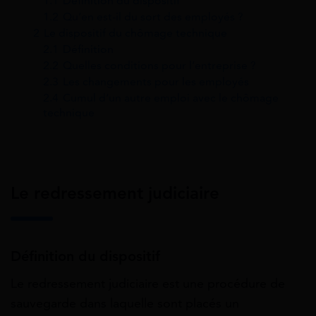
1.1
Définition du dispositif
1.2
Qu’en est-il du sort des employés ?
2
Le dispositif du chômage technique
2.1
Définition
2.2
Quelles conditions pour l’entreprise ?
2.3
Les changements pour les employés
2.4
Cumul d’un autre emploi avec le chômage
technique
Le redressement judiciaire
Définition du dispositif
Le redressement judiciaire est une procédure de
sauvegarde dans laquelle sont placés un