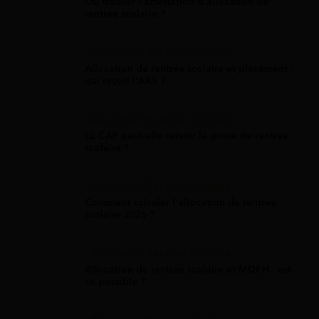
Où trouver l'attestation d'allocation de
rentrée scolaire ?
Allocation Rentrée Scolaire
Allocation de rentrée scolaire et placement :
qui reçoit l'ARS ?
Allocation Rentrée Scolaire
La CAF peut-elle retenir la prime de rentrée
scolaire ?
Allocation Rentrée Scolaire
Comment calculer l'allocation de rentrée
scolaire 2026 ?
Allocation Rentrée Scolaire
Allocation de rentrée scolaire et MDPH : est-
ce possible ?