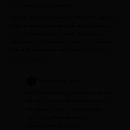
marie-ange vandamme
Bonjour, je suis salariée dans une société qui vient
d’entrer en redressement judiciaire ; la direction
parle de “chômage technique”. Qui décide
exactement, et comment on vérifie si c’est bien
pris en charge pour ne pas perdre nos droits ?
10 juin 2026 à 15:50
Constance de Cagny
Bonjour Marie-Ange, le chômage partiel
ne peut pas être décidé librement par
l’employeur seul : il doit en principe
faire l’objet d’une demande
d’autorisation auprès de