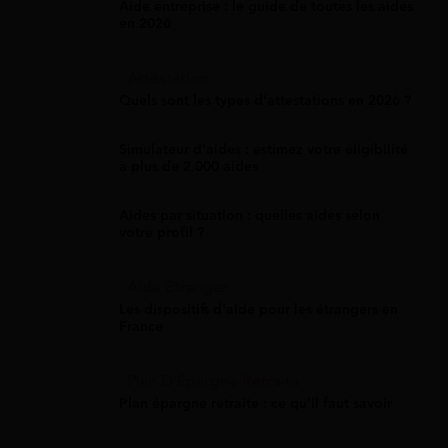
Aide entreprise : le guide de toutes les aides
en 2026
Attestation
Quels sont les types d’attestations en 2026 ?
Simulateur d'aides : estimez votre éligibilité
à plus de 2 000 aides
Aides par situation : quelles aides selon
votre profil ?
Aide Étranger
Les dispositifs d'aide pour les étrangers en
France
Plan D'Épargne Retraite
Plan épargne retraite : ce qu'il faut savoir