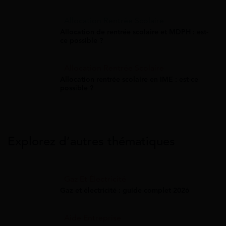
Allocation Rentrée Scolaire
Allocation de rentrée scolaire et MDPH : est-
ce possible ?
Allocation Rentrée Scolaire
Allocation rentrée scolaire en IME : est-ce
possible ?
Explorez d’autres thématiques
Gaz Et Électricité
Gaz et électricité : guide complet 2026
Aide Entreprise