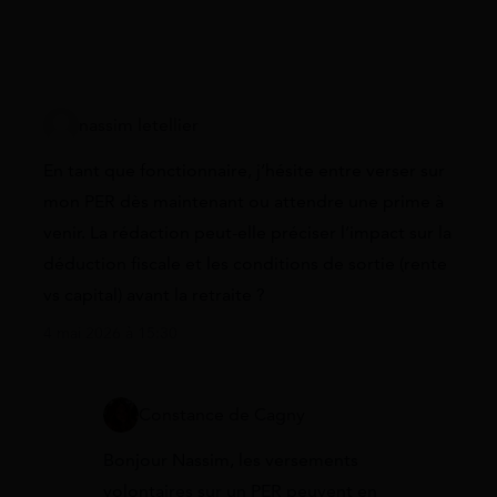
nassim letellier
En tant que fonctionnaire, j’hésite entre verser sur
mon PER dès maintenant ou attendre une prime à
venir. La rédaction peut-elle préciser l’impact sur la
déduction fiscale et les conditions de sortie (rente
vs capital) avant la retraite ?
4 mai 2026 à 15:30
Constance de Cagny
Bonjour Nassim, les versements
volontaires sur un PER peuvent en