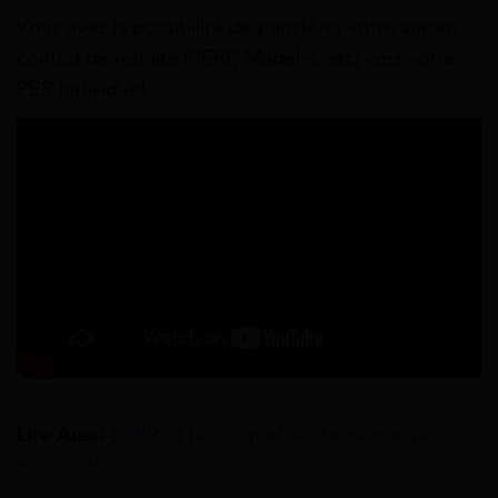
Vous avez la possibilité de transférer votre ancien
contrat de retraite (PERP, Madelin, etc) vers votre
PER individuel.
Lire Aussi :
PER et taux : quel rendement espérer
pour votre épargne ?