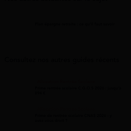
Plan épargne retraite : ce qu'il faut savoir
Consultez nos autres guides récents
Allocation Rentrée Scolaire
Prime rentrée scolaire C.G.O.S 2026 : jusqu'à
894 €
Allocation Rentrée Scolaire
Prime de rentrée scolaire CNAS 2026 : y
avez-vous droit ?