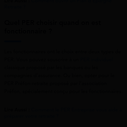
Lire Aussi :
Comment ouvrir un Plan d’Épargne
Retraite ?
Quel PER choisir quand on est
fonctionnaire ?
Les fonctionnaires ont le choix entre deux types de
PER. Vous pouvez souscrire à un
PER individuel
classique proposé par les banques ou les
compagnies d’assurance. Ou bien, opter pour le
PER Préfon-retraite proposé par l’association
Préfon, spécialement conçu pour les fonctionnaires.
Lire Aussi :
Comment le PER Entreprise vous aide à
préparer votre retraite ?