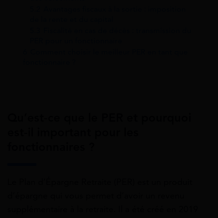
5.2
Avantages fiscaux à la sortie : imposition
de la rente et du capital
5.3
Fiscalité en cas de décès : transmission du
PER pour un fonctionnaire
6
Comment choisir le meilleur PER en tant que
fonctionnaire ?
Qu’est-ce que le PER et pourquoi
est-il important pour les
fonctionnaires ?
Le Plan d’Épargne Retraite (PER) est un produit
d’épargne qui vous permet d’avoir un revenu
supplémentaire à la retraite. Il a été créé en 2019