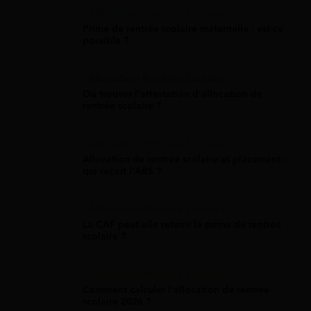
Allocation Rentrée Scolaire
Prime de rentrée scolaire maternelle : est-ce
possible ?
Allocation Rentrée Scolaire
Où trouver l'attestation d'allocation de
rentrée scolaire ?
Allocation Rentrée Scolaire
Allocation de rentrée scolaire et placement :
qui reçoit l'ARS ?
Allocation Rentrée Scolaire
La CAF peut-elle retenir la prime de rentrée
scolaire ?
Allocation Rentrée Scolaire
Comment calculer l'allocation de rentrée
scolaire 2026 ?