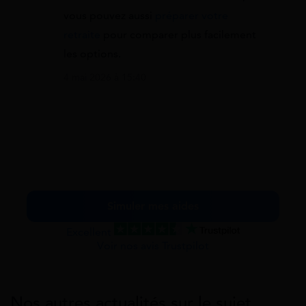
vous pouvez aussi
préparer votre
retraite
pour comparer plus facilement
les options.
4 mai 2026 à 15:40
Simuler mes aides
Excellent
Voir nos avis Trustpilot
Nos autres actualités sur le sujet