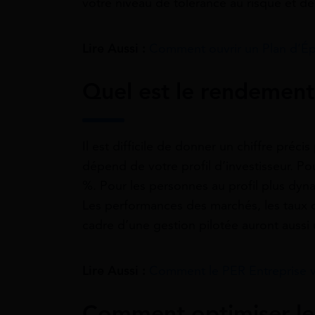
votre niveau de tolérance au risque et de
Lire Aussi :
Comment ouvrir un Plan d’Ép
Quel est le rendemen
Il est difficile de donner un chiffre pré
dépend de votre profil d’investisseur. Pou
%. Pour les personnes au profil plus dyn
Les performances des marchés, les taux d’
cadre d’une gestion pilotée auront aussi 
Lire Aussi :
Comment le PER Entreprise vo
Comment optimiser le