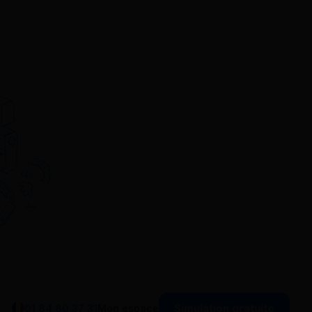
Simulation gratuite
01 84 80 37 31
Mon espace