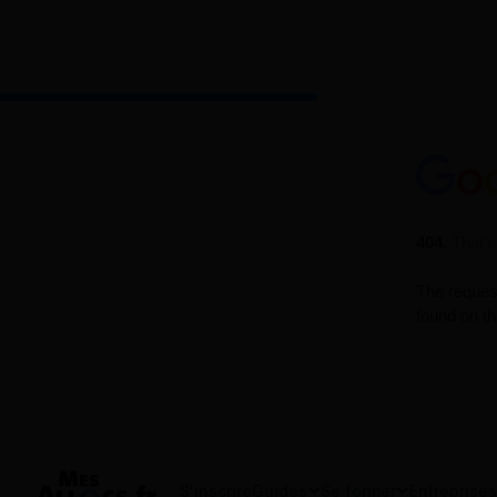
S'inscrire
Guides
Se former
Entreprises