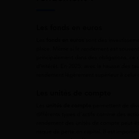
Les fonds en euros
Les
fonds en euros
sont des investisseme
place. Même si le rendement est souvent f
principalement dans des obligations, ce q
d’intérêt. En 2025, avec la hausse des tau
rendement légèrement supérieur à celui
Les unités de compte
Les
unités de compte
permettent de dive
différents types d’actifs comme des actio
rendement des unités de compte peut-être
risque de perte en capital. Il est importa