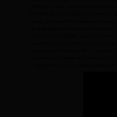
différentes aides, les jeunes peuvent béné
complet, leur permettant de surmonter les
travail. Cela leur offre également davantag
leurs projets professionnels, accéder à la
outre, le cumul d’aides peut contribuer à 
jeunes les plus vulnérables un accès équi
parcours professionnel. Ainsi, le cumul d’
l’autonomie, l’égalité des chances et l’in
Engagement Jeune et d’autres dispositi