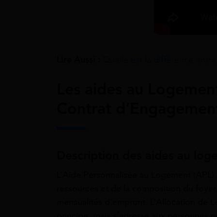
Lire Aussi :
Quelle est la différence entre
Les aides au Logement
Contrat d’Engagemen
Description des aides au loge
L’Aide Personnalisée au Logement (APL) e
ressources et de la composition du foyer
mensualités d’emprunt. L’Allocation de 
principe, mais s’adresse aux personnes n