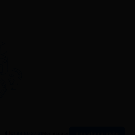
Simulation gratuite
01 84 80 37 31
Mon espace