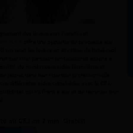
gnement des jeunes vers l’emploi et
une (CEJ)
offre une opportunité précieuse aux
30 ans pour les jeunes en situation de handicap)
énéficier d’un parcours professionnel adapté à
ositif, de nombreuses aides financières et
les jeunes dans leur insertion professionnelle.
 ces différentes aides cumulables avec le CEJ,
ossibilités qui s’offrent à eux et de favoriser leur
l.
ité au CEJ en 2 min. Gratuit.
ation gratuite