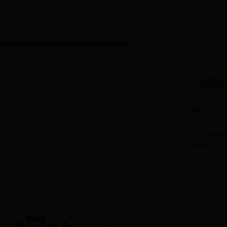
S'inscrire
Guides
Se former
Entreprises