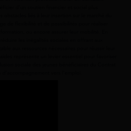
ficier d’un soutien financier et social plus
 obstacles liés à leur insertion sur le marché du
e de flexibilité et de possibilités pour réaliser
 formation, ou encore assurer leur mobilité. En
réduire les inégalités sociales en offrant aux
table aux ressources nécessaires pour réussir leur
aides représente un levier essentiel pour favoriser
clusion sociale des jeunes bénéficiaires du Contrat
fs d’accompagnement vers l’emploi.