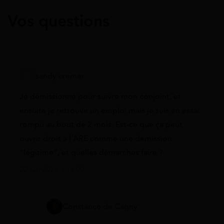
Vos questions
sandy cremer
Je démissionne pour suivre mon conjoint, et
ensuite je retrouve un emploi mais je suis en essai
rompu au bout de 2 mois. Est-ce que ça peut
ouvrir droit à l’ARE comme une démission
“légitime”, et quelles démarches faire ?
22 juin 2026 à 14:00
Constance de Cagny