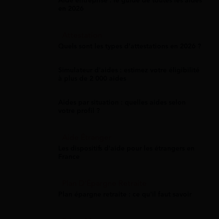
Aide entreprise : le guide de toutes les aides
en 2026
Attestation
Quels sont les types d’attestations en 2026 ?
Simulateur d'aides : estimez votre éligibilité
à plus de 2 000 aides
Aides par situation : quelles aides selon
votre profil ?
Aide Étranger
Les dispositifs d'aide pour les étrangers en
France
Plan D'Épargne Retraite
Plan épargne retraite : ce qu'il faut savoir