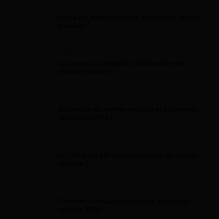
Allocation Rentrée Scolaire
Prime de rentrée scolaire maternelle : est-ce
possible ?
Allocation Rentrée Scolaire
Où trouver l'attestation d'allocation de
rentrée scolaire ?
Allocation Rentrée Scolaire
Allocation de rentrée scolaire et placement :
qui reçoit l'ARS ?
Allocation Rentrée Scolaire
La CAF peut-elle retenir la prime de rentrée
scolaire ?
Allocation Rentrée Scolaire
Comment calculer l'allocation de rentrée
scolaire 2026 ?