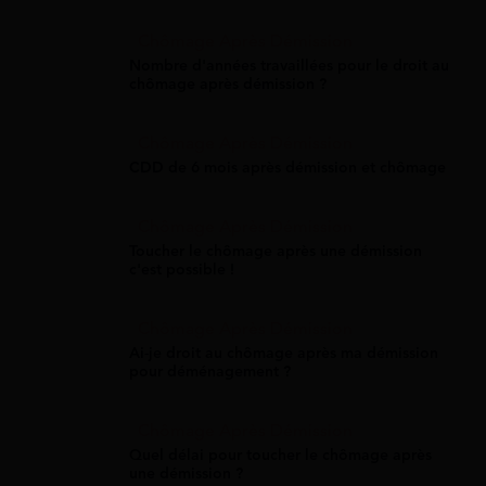
Chômage Après Démission
Nombre d'années travaillées pour le droit au
chômage après démission ?
Chômage Après Démission
CDD de 6 mois après démission et chômage
Chômage Après Démission
Toucher le chômage après une démission
c'est possible !
Chômage Après Démission
Ai-je droit au chômage après ma démission
pour déménagement ?
Chômage Après Démission
Quel délai pour toucher le chômage après
une démission ?