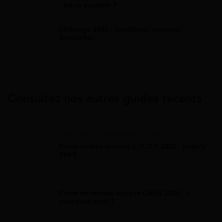
: est-ce possible ?
Chômage 2026 : conditions, montant,
démarches
Consultez nos autres guides récents
Allocation Rentrée Scolaire
Prime rentrée scolaire C.G.O.S 2026 : jusqu'à
894 €
Allocation Rentrée Scolaire
Prime de rentrée scolaire CNAS 2026 : y
avez-vous droit ?