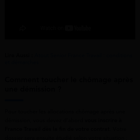
Lire Aussi :
Atout Senior France Travail : conditions
et démarches
Comment toucher le chômage après
une démission ?
Pour toucher les allocations chômage après une
démission, vous devez d’abord
vous inscrire à
France Travail dès la fin de votre contrat
. Votre
dossier sera ensuite étudié selon votre situation :