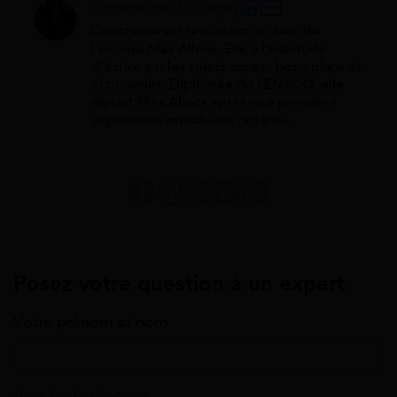
Constance de Cagny
Constance est rédactrice au sein de
l'équipe Mes Allocs. Elle a l'habitude
d'écrire sur les sujets conso, bons plans et
économies. Diplômée de l'ENACO, elle
rejoint Mes Allocs après une première
expérience en cabinet notarial.
Posez votre question à un expert
Votre prénom et nom
Annuler la réponse