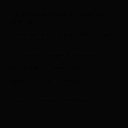
Comment faire pour toucher le chômage après
une démission ?
Comment quitter son CDI et toucher le chômage
?
Puis-je avoir du chômage si je démissionne ?
À quoi ai-je droit lorsque je démissionne ?
Quels sont mes droits si je démissionne d'un CDI
?
Quels sont les risques si je démissionne ?