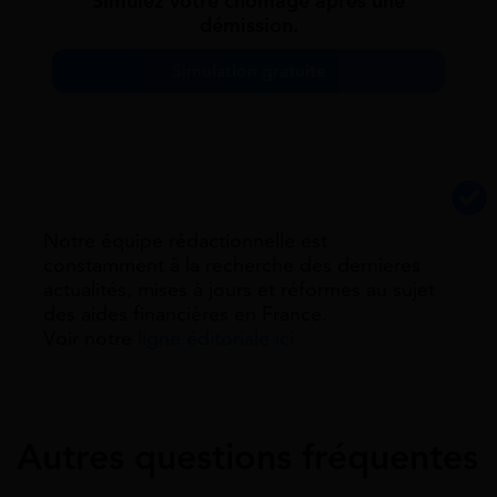
Simulez votre chômage après une
démission.
Simulation gratuite
Notre équipe rédactionnelle est
constamment à la recherche des dernieres
actualités, mises à jours et réformes au sujet
des aides financières en France.
Voir notre
ligne éditoriale ici.
Autres questions fréquentes