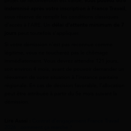
projet de reconversion est validé,
vous pouvez être
indemnisé après votre inscription à France Travail
,
sous réserve de remplir les conditions classiques
d’accès à l’ARE. Un
délai d’attente minimum de 7
jours
peut toutefois s’appliquer.
Si votre démission n’est pas reconnue comme
légitime, vous ne toucherez pas le chômage
immédiatement. Vous devrez attendre 121 jours,
soit environ 4 mois, avant de pouvoir demander un
réexamen de votre situation à l’instance paritaire
régionale. En cas de décision favorable, l’allocation
peut être attribuée à partir du 5e mois suivant la
démission.
Lire Aussi :
Contrat d’engagement France Travail​
2026 : comment ça marche ?