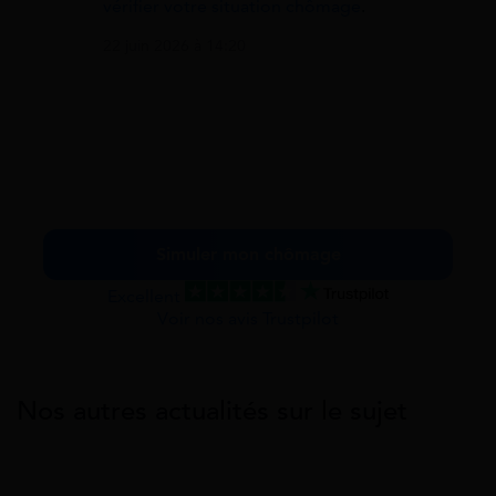
vérifier votre situation chômage
.
22 juin 2026 à 14:20
Simuler mon chômage
Excellent
Voir nos avis Trustpilot
Nos autres actualités sur le sujet