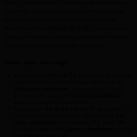
France Travail calcule d’abord une durée théorique
à partir de votre parcours professionnel. Dans la
plupart des situations, cette durée est ensuite
réduite par un
coefficient de 0,75
. Cela explique
pourquoi la durée notifiée au départ peut être plus
courte que la durée maximale théorique.
Durée selon votre âge
Si vous avez
moins de 55 ans
à la fin du contrat
: la durée maximale notifiée au départ est de
548 jours calendaires
, soit environ 18 mois.
Elle peut aller jusqu’à
730 jours calendaires
avec un complément éventuel.
Si vous avez
55 ou 56 ans
à la fin du contrat : la
durée maximale notifiée au départ est de
685
jours calendaires
, soit environ 22,5 mois. Elle
peut aller jusqu’à
913 jours calendaires
avec un
complément éventuel.