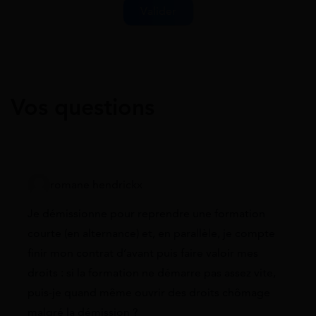
Vos questions
romane hendrickx
Je démissionne pour reprendre une formation
courte (en alternance) et, en parallèle, je compte
finir mon contrat d’avant puis faire valoir mes
droits : si la formation ne démarre pas assez vite,
puis-je quand même ouvrir des droits chômage
malgré la démission ?