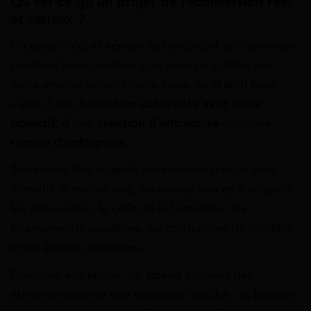
Qu’est-ce qu’un projet de reconversion réel
et sérieux ?
Un projet réel et sérieux est un projet suffisamment
construit pour montrer que vous ne quittez pas
votre emploi sur un simple coup de tête. Il peut
s’agir d’une
formation cohérente avec votre
objectif
, d’une
création d’entreprise
ou d’une
reprise d’entreprise
.
Transitions Pro regarde notamment si vous avez
identifié le métier visé, les compétences à acquérir,
les débouchés, le coût de la formation, les
financements possibles, les contraintes de mobilité
et les étapes concrètes.
Pour une entreprise, on attend souvent des
éléments comme une étude de marché, un budget,