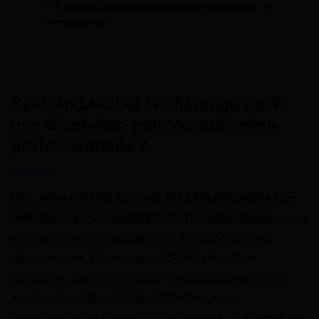
9.3
Quand peut-on remettre sa démission à
l’employeur ?
Peut-on toucher le chômage après
une démission pour reconversion
professionnelle ?
Oui, vous pouvez toucher le chômage après une
démission pour reconversion professionnelle,
mais
uniquement sous conditions. En principe, une
démission ne donne pas droit à l’allocation
chômage, car vous quittez volontairement votre
emploi. Le dispositif de démission pour
reconversion est donc une exception : il permet de