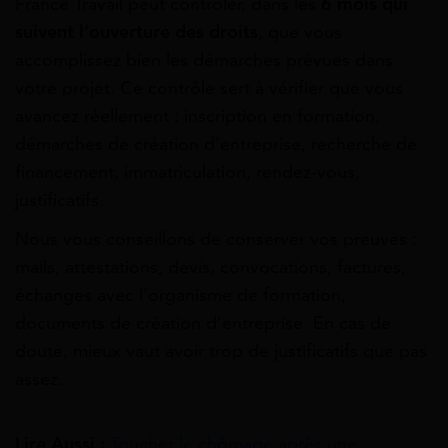
France Travail peut contrôler, dans les
6 mois qui
suivent l’ouverture des droits
, que vous
accomplissez bien les démarches prévues dans
votre projet. Ce contrôle sert à vérifier que vous
avancez réellement : inscription en formation,
démarches de création d’entreprise, recherche de
financement, immatriculation, rendez-vous,
justificatifs.
Nous vous conseillons de conserver vos preuves :
mails, attestations, devis, convocations, factures,
échanges avec l’organisme de formation,
documents de création d’entreprise. En cas de
doute, mieux vaut avoir trop de justificatifs que pas
assez.
Lire Aussi :
Toucher le chômage après une