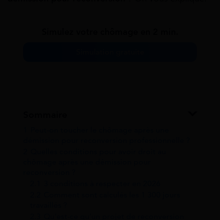
Simulez votre chômage en 2 min.
Simulation gratuite
Sommaire
1
Peut-on toucher le chômage après une
démission pour reconversion professionnelle ?
2
Quelles conditions pour avoir droit au
chômage après une démission pour
reconversion ?
2.1
3 conditions à respecter en 2026
2.2
Comment sont calculés les 1 300 jours
travaillés ?
2.3
Qu’est-ce qu’un projet de reconversion