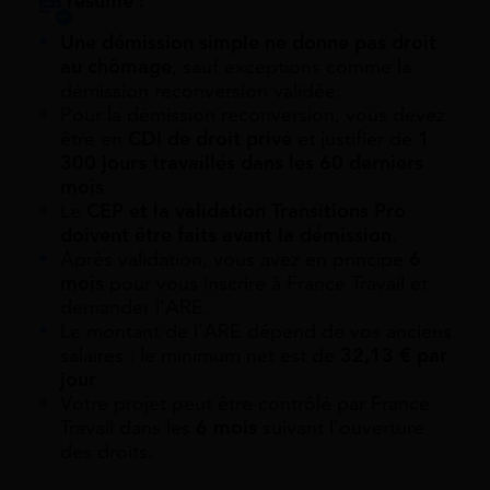
En résumé :
Une démission simple ne donne pas droit
au chômage
, sauf exceptions comme la
démission reconversion validée.
Pour la démission reconversion, vous devez
être en
CDI de droit privé
et justifier de
1
300 jours travaillés dans les 60 derniers
mois
.
Le
CEP et la validation Transitions Pro
doivent être faits avant la démission
.
Après validation, vous avez en principe
6
mois
pour vous inscrire à France Travail et
demander l’ARE.
Le montant de l’ARE dépend de vos anciens
salaires : le minimum net est de
32,13 € par
jour
.
Votre projet peut être contrôlé par France
Travail dans les
6 mois
suivant l’ouverture
des droits.