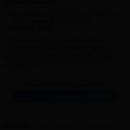
le plus favorable entre :
Soit 40,4 % du salaire journalier de référence
(SJR) + une partie fixe de 13,18 €
Soit 57 % du SJR
L’allocation est plafonnée à 75 % du SJR.
L’allocation minimale est de
32,13 € par jour
(hors
application du coefficient de réduction pour le
temps partiel).
Simulez votre chômage en 2 min.
Simulation gratuite
Lire Aussi :
Droit aux allocations chômage après