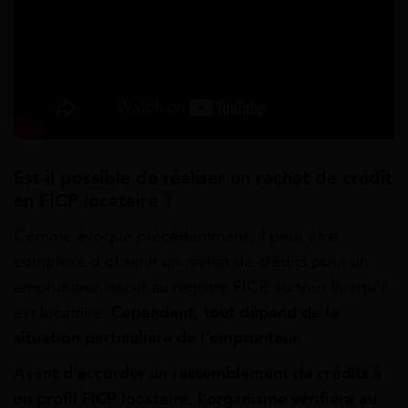
Est-il possible de réaliser un rachat de crédit
en FICP locataire ?
Comme évoqué précédemment, il peut être
complexe d’obtenir un rachat de crédits pour un
emprunteur inscrit au registre FICP,
surtout
lorsqu’il
est
locataire.
Cependant,
tout
dépend
de
la
situation
particulière
de
l’emprunteur.
Avant d’accorder un rassemblement de crédits à
un profil FICP locataire,
l’organisme
vérifiera
au