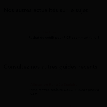
Nos autres actualités sur le sujet
Rachat De Crédit
Rachat de crédit pour FICP : comment faire ?
Consultez nos autres guides récents
Allocation Rentrée Scolaire
Prime rentrée scolaire C.G.O.S 2026 : jusqu'à
894 €