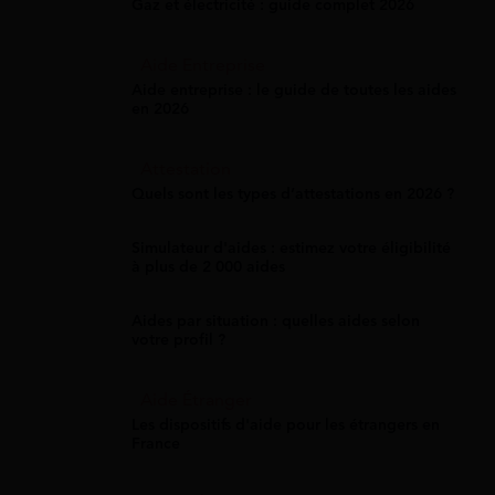
Gaz et électricité : guide complet 2026
Aide Entreprise
Aide entreprise : le guide de toutes les aides
en 2026
Attestation
Quels sont les types d’attestations en 2026 ?
Simulateur d'aides : estimez votre éligibilité
à plus de 2 000 aides
Aides par situation : quelles aides selon
votre profil ?
Aide Étranger
Les dispositifs d'aide pour les étrangers en
France