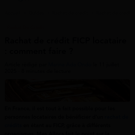
Accueil
>
Guides
>
Rachat de crédit
>
Rachat de credit 
Rachat De Crédit
Rachat de crédit FICP locataire
: comment faire ?
Article rédigé par
Marina Ada Ondo
le 11 juillet
2025 - 8 minutes de lecture
En France, il est tout à fait possible pour les
personnes locataires de bénéficier d’un
rachat de
crédits
en étant au FICP, grâce à différents
organismes. Mes Allocs fait le point sur la