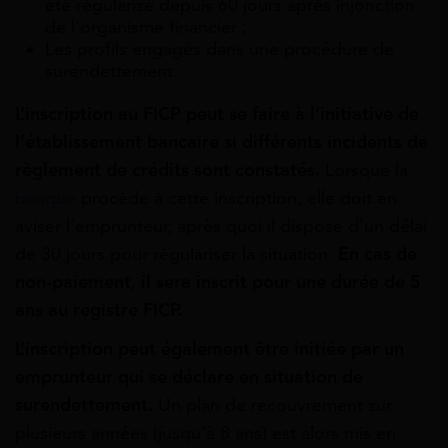
été régularisé depuis 60 jours après injonction
de l’organisme financier ;
Les profils engagés dans une procédure de
surendettement.
L’inscription
au
FICP
peut
se
faire
à
l’initiative
de
l’établissement
bancaire
si différents incidents de
règlement de crédits sont constatés.
Lorsque la
banque
procède à cette inscription, elle doit en
aviser l’emprunteur, après quoi il dispose d’un délai
de 30 jours pour régulariser la situation.
En cas de
non-paiement, il sera inscrit pour une durée de 5
ans au registre FICP.
L’inscription
peut
également
être
initiée
par
un
emprunteur
qui se déclare en situation de
surendettement.
Un plan de recouvrement sur
plusieurs années (jusqu’à 8 ans) est alors mis en