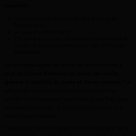
préalable
:
La stabilité et la récurrence des revenus de
l’emprunteur ;
Le taux d’endettement ;
L’historique bancaire qui permet
notamment
de
justifier
le
caractère
temporaire
des
difficultés
financières.
Un
locataire
ayant
un
statut
de
fonctionnaire a
plus de chance d’obtenir un rachat de crédits
grâce à la stabilité du poste et de ses revenus.
Par
ailleurs, les crédits peuvent être rachetés si un
proche de l’emprunteur hypothèque son bien pour
sécuriser l’opération. C’est ce qu’on appelle une
caution hypothécaire.
Cependant,
faire un rachat de crédit locataire
reste