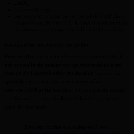
L’ADIE
La Croix-Rouge
Les associations de rachat de crédit FICP dont
l’objectif est de diminuer le taux d’endettement
des personnes en grande difficulté financière.
Un courtier en rachat de prêts
Pour
mettre
toutes
les
chances
de
votre
côté, il
est conseillé de passer par un intermédiaire en
charge de l’optimisation du dossier.
Un courtier
spécialisé peut trouver la meilleure offre
selon le profil et les besoins. Il s’occupe de toutes
les démarches potentiellement lourdes pour ce
type de demande.
Simulez toutes vos aides en 2 min.