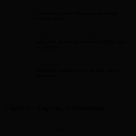
Allocation Rentrée Scolaire
Comment calculer l'allocation de rentrée
scolaire 2026 ?
Allocation Rentrée Scolaire
Allocation de rentrée scolaire et MDPH : est-
ce possible ?
Allocation Rentrée Scolaire
Allocation rentrée scolaire en IME : est-ce
possible ?
Explorez d’autres thématiques
Gaz Et Électricité