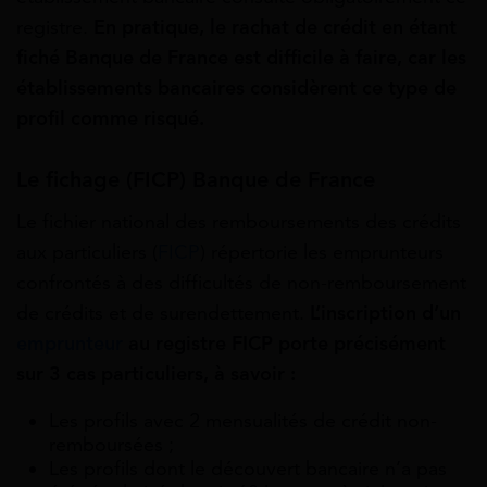
registre.
En
pratique,
le
rachat
de
crédit en étant
fiché Banque de France est difficile à faire, car les
établissements bancaires considèrent ce type de
profil comme risqué.
Le fichage (FICP) Banque de France
Le fichier national des remboursements des crédits
aux particuliers (
FICP
) répertorie les emprunteurs
confrontés à des difficultés de non-remboursement
de crédits et de surendettement.
L’inscription
d’un
emprunteur
au
registre
FICP
porte
précisément
sur
3
cas
particuliers, à savoir
:
Les profils avec 2 mensualités de crédit non-
remboursées ;
Les profils dont le découvert bancaire n’a pas