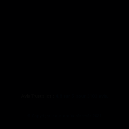
Avis Trustpilot :
4.8
sur
5
pour
3103
avis.
@ Copyright, tous droits réservés 2021