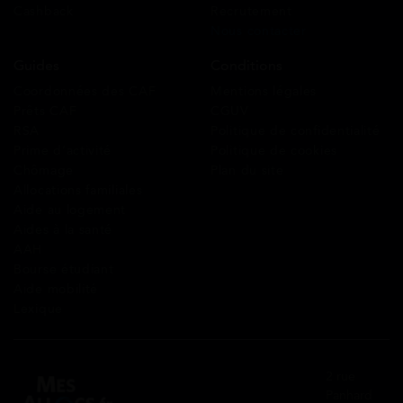
Cashback
Recrutement
Nous contacter
Guides
Conditions
Coordonnées des CAF
Mentions légales
Prêts CAF
CGUV
RSA
Politique de confidentialité
Prime d’activité
Politique de cookies
Chômage
Plan du site
Allocations familiales
Aide au logement
Aides à la santé
AAH
Bourse étudiant
Aide mobilité
Lexique
2 rue
Panhard