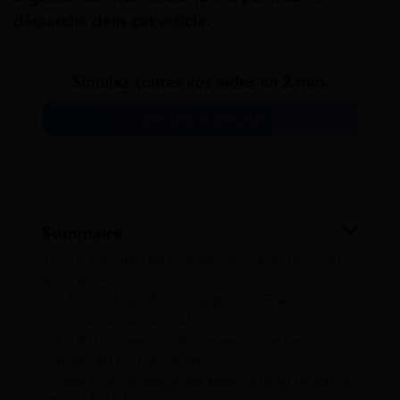
démarche dans cet article.
Simulez toutes vos aides en 2 min.
Simulation gratuite
Sommaire
1
Est-il possible de réaliser un rachat de crédit
en étant FICP ?
1.1
Le fichage (FICP) Banque de France
1.2
Le rachat de crédit
1.3
Est-il possible de réaliser un rachat de
crédit en FICP locataire ?
2
Quelle est la démarche pour faire un rachat de
crédits FICP locataire ?