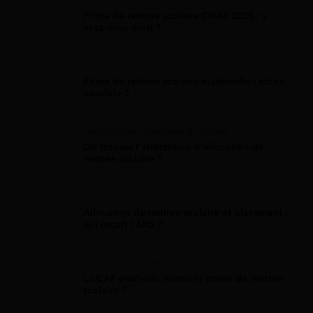
Allocation Rentrée Scolaire
Prime de rentrée scolaire CNAS 2026 : y
avez-vous droit ?
Allocation Rentrée Scolaire
Prime de rentrée scolaire maternelle : est-ce
possible ?
Allocation Rentrée Scolaire
Où trouver l'attestation d'allocation de
rentrée scolaire ?
Allocation Rentrée Scolaire
Allocation de rentrée scolaire et placement :
qui reçoit l'ARS ?
Allocation Rentrée Scolaire
La CAF peut-elle retenir la prime de rentrée
scolaire ?