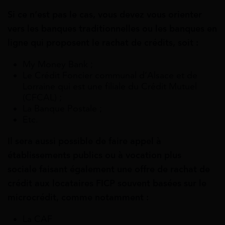
Si
ce
n’est
pas
le
cas,
vous devez vous orienter
vers les
banques
traditionnelles
ou
les
banques
en
ligne
qui
proposent
le
rachat
de
crédits, soit :
My Money Bank ;
Le Crédit Foncier communal d’Alsace et de
Lorraine qui est une filiale du Crédit Mutuel
(CFCAL) ;
La Banque Postale ;
Etc.
Il sera aussi possible de faire appel à
établissements publics ou
à
vocation
plus
sociale faisant également une offre de rachat de
crédit aux locataires FICP souvent basées sur le
microcrédit, comme notamment :
La CAF