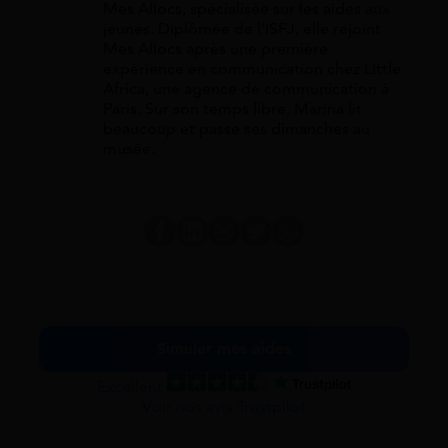
Mes Allocs, spécialisée sur les aides aux
jeunes. Diplômée de l'ISFJ, elle rejoint
Mes Allocs après une première
expérience en communication chez Little
Africa, une agence de communication à
Paris. Sur son temps libre, Marina lit
beaucoup et passe ses dimanches au
musée.
Simuler mes aides
Excellent
Voir nos avis Trustpilot