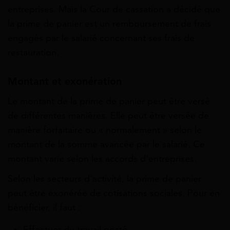
entreprises. Mais la Cour de cassation a décidé que
la prime de panier est un remboursement de frais
engagés par le salarié concernant ses frais de
restauration.
Montant et exonération
Le montant de la prime de panier peut être versé
de différentes manières. Elle peut être versée de
manière forfaitaire ou « normalement » selon le
montant de la somme avancée par le salarié. Ce
montant varie selon les accords d’entreprises.
Selon les secteurs d’activité, la prime de panier
peut être exonérée de cotisations sociales. Pour en
bénéficier, il faut :
Effectuer du travail posté