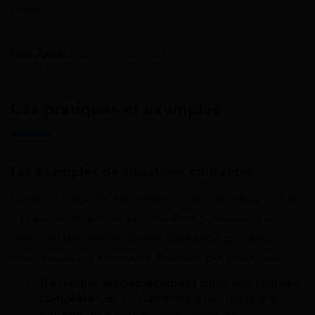
panier.
Lire Aussi :
Quelles sont les obligations liées à la
prime de panier ?
Cas pratiques et exemples
Les e
xemples de situations courantes
Lorsqu’il s’agit de déterminer si un travailleur a droit
à la prime de panier en travaillant 6 heures, il est
essentiel d’examiner divers scénarios courants.
Voici quelques exemples illustrant ces situations :
Travailleur en déplacement pour une journée
complète
Cas 1 : Travailleur effectuant une
journée de 8 heures avec prime de