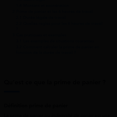
1.4
Montant et exonération
2
Prime de panier et les 6 heures de travail
2.1
Durée légale de travail
2.2
Quelles règles pour les 6 heures de travail
?
3
Cas pratiques et exemples
3.1
Les exemples de situations courantes
3.2
Comment calculer la prime de panier en
fonction de la durée de travail ?
Qu’est ce que la prime de panier ?
Définition prime de panier
La prime de panier ou
indemnité de panier
est une