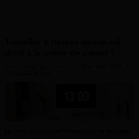
Accueil
>
Guides
>
Prime de panier
>
Attribution prime
Prime De Panier
Travailler 6 heures donne-t-il
droit à la prime de panier ?
Article rédigé par
Jonathan
le 20 octobre 2025 - 8
minutes de lecture
La
prime de panier
est prévue pour les employés