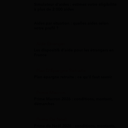
Simulateur d'aides : estimez votre éligibilité
à plus de 2 000 aides
Aides par situation : quelles aides selon
votre profil ?
Aide Étranger
Les dispositifs d'aide pour les étrangers en
France
Plan D'Épargne Retraite
Plan épargne retraite : ce qu'il faut savoir
Prime Macron
Prime Macron 2026 : conditions, montant,
démarches
Prime De Noel
Prime de Noël 2026 : conditions, montants,