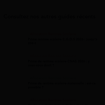
Consultez nos autres guides récents
Allocation Rentrée Scolaire
Prime rentrée scolaire C.G.O.S 2026 : jusqu'à
894 €
Allocation Rentrée Scolaire
Prime de rentrée scolaire CNAS 2026 : y
avez-vous droit ?
Allocation Rentrée Scolaire
Prime de rentrée scolaire maternelle : est-ce
possible ?
Allocation Rentrée Scolaire