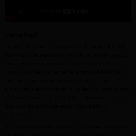
Cadre légal
La prime de panier n’est pas un dispositif accordé
aux employés par le bon vouloir de l’employeur. La
prime est soumise au
cadre légal du travail en
France
. Au delà de ce cadre, pour en bénéficier, il
faut que la prime soit prévue par les accords d’
entreprise. Ces conventions collectives sont le fruit
d’accords entre les différents partenaires sociaux
que sont les syndicats et les organisations
patronales.
Ces conventions sont propres à chaque entreprise
ou secteur d’activité. Dès lors que la prime de