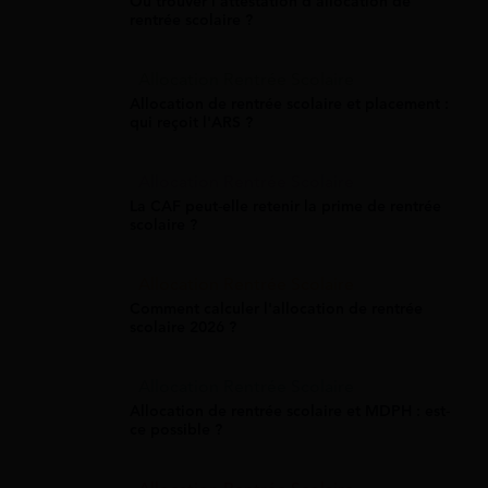
Où trouver l'attestation d'allocation de
rentrée scolaire ?
Allocation Rentrée Scolaire
Allocation de rentrée scolaire et placement :
qui reçoit l'ARS ?
Allocation Rentrée Scolaire
La CAF peut-elle retenir la prime de rentrée
scolaire ?
Allocation Rentrée Scolaire
Comment calculer l'allocation de rentrée
scolaire 2026 ?
Allocation Rentrée Scolaire
Allocation de rentrée scolaire et MDPH : est-
ce possible ?