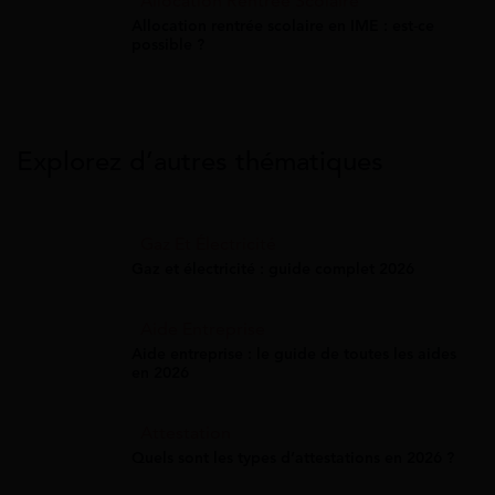
Allocation Rentrée Scolaire
Allocation rentrée scolaire en IME : est-ce
possible ?
Explorez d’autres thématiques
Gaz Et Électricité
Gaz et électricité : guide complet 2026
Aide Entreprise
Aide entreprise : le guide de toutes les aides
en 2026
Attestation
Quels sont les types d’attestations en 2026 ?