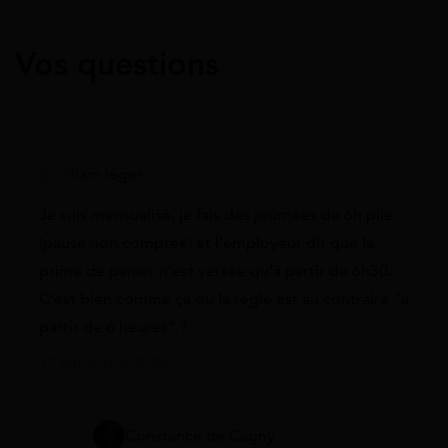
Vos questions
liam léger
Je suis mensualisé, je fais des journées de 6h pile
(pause non comptée) et l’employeur dit que la
prime de panier n’est versée qu’à partir de 6h30.
C’est bien comme ça ou la règle est au contraire “à
partir de 6 heures” ?
19 juin 2026 à 09:05
Constance de Cagny