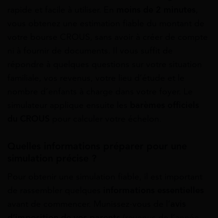
rapide et facile à utiliser. En
moins de 2 minutes
,
vous obtenez une estimation fiable du montant de
votre bourse CROUS, sans avoir à créer de compte
ni à fournir de documents. Il vous suffit de
répondre à quelques questions sur votre situation
familiale, vos revenus, votre lieu d’étude et le
nombre d’enfants à charge dans votre foyer. Le
simulateur applique ensuite les
barèmes officiels
du CROUS
pour calculer votre échelon.
Quelles informations préparer pour une
simulation précise ?
Pour obtenir une simulation fiable, il est important
de rassembler quelques
informations essentielles
avant de commencer. Munissez-vous de l’
avis
d’imposition de vos parents
(revenus de l’année