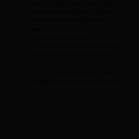
ressources mais va varier selon le pays
dans lequel vous effectuez l’échange et
la raison de votre mobilité (études ou
stage).
N’hésitez pas à utiliser notre
simulateur
gratuit
pour déterminer si vous pouvez
prétendre à des aides, ou à souscrire à
notre
service d’accompagnement
administratif
pour bénéficier de l’aide
d’un expert pour toutes vos démarches.
23 janvier 2023 à 19:13