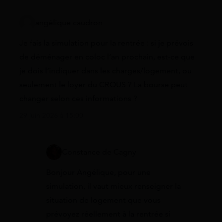
angélique caudron
Je fais la simulation pour la rentrée : si je prévois
de déménager en coloc l’an prochain, est-ce que
je dois l’indiquer dans les charges/logement, ou
seulement le loyer du CROUS ? La bourse peut
changer selon ces informations ?
29 juin 2026 à 15:00
Constance de Cagny
Bonjour Angélique, pour une
simulation, il vaut mieux renseigner la
situation de logement que vous
prévoyez réellement à la rentrée si