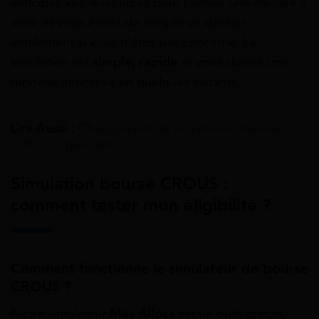
anticipez vos ressources pour l’année universitaire à
venir et vous évitez de remplir un dossier
inutilement si vous n’êtes pas concerné. La
simulation est
simple, rapide
et vous donne une
réponse indicative en quelques instants.
Lire Aussi :
Changement de situation et bourse
CROUS : que faire ?
Simulation bourse CROUS :
comment tester mon éligibilité ?
Comment fonctionne le simulateur de bourse
CROUS ?
Notre simulateur
Mes Allocs
est un outil gratuit,