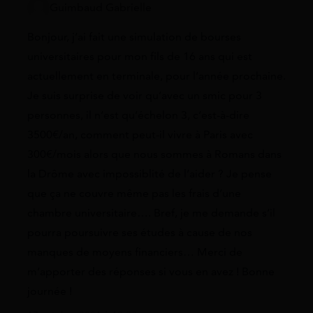
Guimbaud Gabrielle
Bonjour, j’ai fait une simulation de bourses
universitaires pour mon fils de 16 ans qui est
actuellement en terminale, pour l’année prochaine.
Je suis surprise de voir qu’avec un smic pour 3
personnes, il n’est qu’échelon 3, c’est-à-dire
3500€/an, comment peut-il vivre à Paris avec
300€/mois alors que nous sommes à Romans dans
la Drôme avec impossiblité de l’aider ? Je pense
que ça ne couvre même pas les frais d’une
chambre universitaire…. Bref, je me demande s’il
pourra poursuivre ses études à cause de nos
manques de moyens financiers… Merci de
m’apporter des réponses si vous en avez ! Bonne
journée !