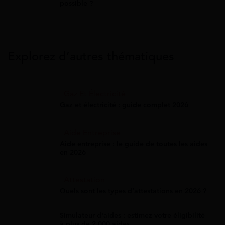
possible ?
Explorez d’autres thématiques
Gaz Et Électricité
Gaz et électricité : guide complet 2026
Aide Entreprise
Aide entreprise : le guide de toutes les aides
en 2026
Attestation
Quels sont les types d’attestations en 2026 ?
Simulateur d'aides : estimez votre éligibilité
à plus de 2 000 aides