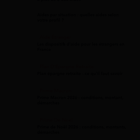
Aides par situation : quelles aides selon
votre profil ?
Aide Étranger
Les dispositifs d'aide pour les étrangers en
France
Plan D'Épargne Retraite
Plan épargne retraite : ce qu'il faut savoir
Prime Macron
Prime Macron 2026 : conditions, montant,
démarches
Prime De Noel
Prime de Noël 2026 : conditions, montants,
démarches