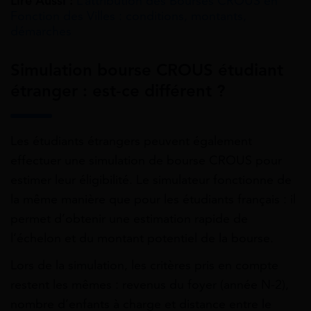
Lire Aussi :
L’attribution des Bourses CROUS en
Fonction des Villes : conditions, montants,
démarches
Simulation bourse CROUS étudiant
étranger : est-ce différent ?
Les étudiants étrangers peuvent également
effectuer une simulation de bourse CROUS pour
estimer leur éligibilité. Le simulateur fonctionne de
la même manière que pour les étudiants français : il
permet d’obtenir une estimation rapide de
l’échelon et du montant potentiel de la bourse.
Lors de la simulation, les critères pris en compte
restent les mêmes : revenus du foyer (année N-2),
nombre d’enfants à charge et distance entre le