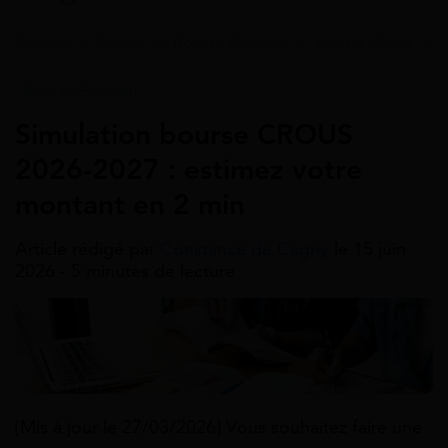
Accueil
>
Guides
>
Bourse Étudiant
>
Bourse Crous
>
Bourse Étudiant
Simulation bourse CROUS
2026-2027 : estimez votre
montant en 2 min
Article rédigé par
Constance de Cagny
le 15 juin
2026 - 5 minutes de lecture
[Mis à jour le 27/03/2026] Vous souhaitez faire une