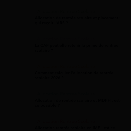
Allocation Rentrée Scolaire
Allocation de rentrée scolaire et placement :
qui reçoit l'ARS ?
Allocation Rentrée Scolaire
La CAF peut-elle retenir la prime de rentrée
scolaire ?
Allocation Rentrée Scolaire
Comment calculer l'allocation de rentrée
scolaire 2026 ?
Allocation Rentrée Scolaire
Allocation de rentrée scolaire et MDPH : est-
ce possible ?
Allocation Rentrée Scolaire
Allocation rentrée scolaire en IME : est-ce