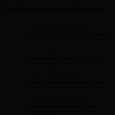
Consultez nos autres guides récents
Allocation Rentrée Scolaire
Prime rentrée scolaire C.G.O.S 2026 : jusqu'à
894 €
Allocation Rentrée Scolaire
Prime de rentrée scolaire CNAS 2026 : y
avez-vous droit ?
Allocation Rentrée Scolaire
Prime de rentrée scolaire maternelle : est-ce
possible ?
Allocation Rentrée Scolaire
Où trouver l'attestation d'allocation de
rentrée scolaire ?