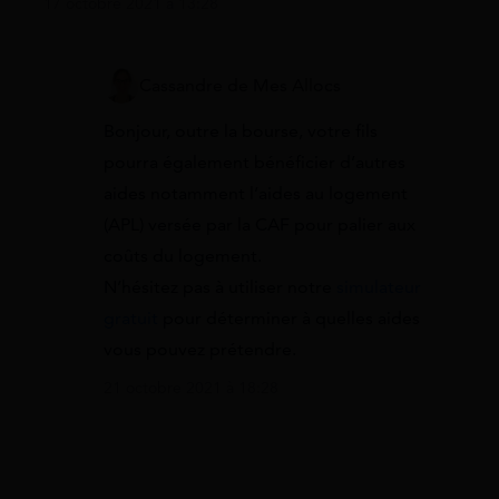
17 octobre 2021 à 13:28
Cassandre de Mes Allocs
Bonjour, outre la bourse, votre fils
pourra également bénéficier d’autres
aides notamment l’aides au logement
(APL) versée par la CAF pour palier aux
coûts du logement.
N’hésitez pas à utiliser notre
simulateur
gratuit
pour déterminer à quelles aides
vous pouvez prétendre.
21 octobre 2021 à 18:28