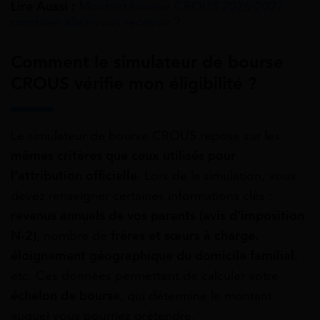
Lire Aussi :
Montant bourse CROUS 2026-2027 :
combien allez-vous recevoir ?
Comment le simulateur de bourse
CROUS vérifie mon éligibilité ?
Le simulateur de bourse CROUS repose sur les
mêmes critères que ceux utilisés pour
l’attribution officielle
. Lors de la simulation, vous
devez renseigner certaines informations clés :
revenus annuels de vos parents (avis d’imposition
N-2)
, nombre de
frères et sœurs à charge
,
éloignement géographique du domicile familial
,
etc. Ces données permettent de calculer votre
échelon de bourse
, qui détermine le montant
auquel vous pourriez prétendre.