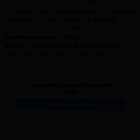
demande de
bourse CROUS
en 2026 ? La bourse
sur critères sociaux est attribuée sous conditions de
ressources. Avant de déposer une demande
officielle, nous vous conseillons d’effectuer une
simulation de bourse CROUS
sur Mes Allocs afin
de savoir si vous êtes éligible et à quel échelon
vous pouvez prétendre. On vous explique
comment se passe l’estimation de vos droits.
Simuler ma bourse et toutes mes
aides
Simulation gratuite