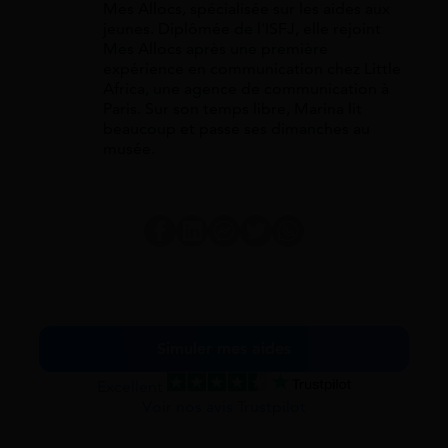
Mes Allocs, spécialisée sur les aides aux
jeunes. Diplômée de l'ISFJ, elle rejoint
Mes Allocs après une première
expérience en communication chez Little
Africa, une agence de communication à
Paris. Sur son temps libre, Marina lit
beaucoup et passe ses dimanches au
musée.
Simuler mes aides
Excellent
Voir nos avis Trustpilot