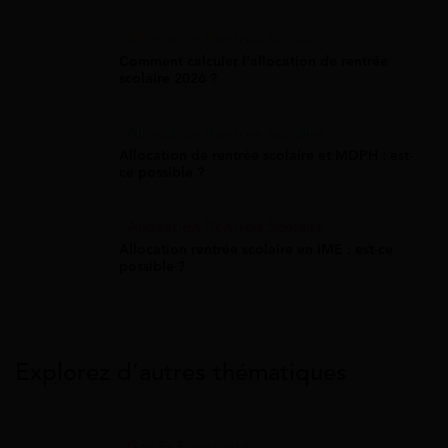
Allocation Rentrée Scolaire
Comment calculer l'allocation de rentrée
scolaire 2026 ?
Allocation Rentrée Scolaire
Allocation de rentrée scolaire et MDPH : est-
ce possible ?
Allocation Rentrée Scolaire
Allocation rentrée scolaire en IME : est-ce
possible ?
Explorez d’autres thématiques
Gaz Et Électricité