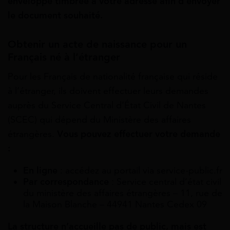
enveloppe timbrée à votre adresse afin d’envoyer
le document souhaité.
Obtenir un acte de naissance pour un
Français né à l’étranger
Pour les Français de nationalité française qui réside
à l’étranger, ils doivent effectuer leurs demandes
auprès du Service Central d’État Civil de Nantes
(SCEC) qui dépend du Ministère des affaires
étrangères.
Vous pouvez effectuer votre demande
:
En ligne
: accédez au portail via service-public.fr
Par correspondance
: Service central d’état civil
du ministère des affaires étrangères – 11, rue de
la Maison Blanche – 44941 Nantes Cedex 09
La structure n’accueille pas de public, mais est