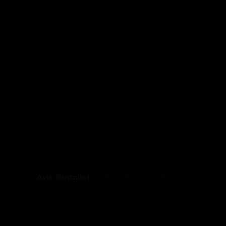
Avis Trustpilot :
4.8
sur
5
pour
3103
avis.
@ Copyright, tous droits réservés 2021