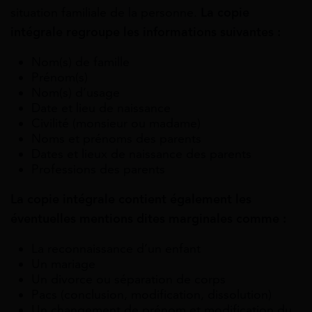
situation familiale de la personne.
La copie
intégrale regroupe les informations suivantes
:
Nom(s) de famille
Prénom(s)
Nom(s) d’usage
Date et lieu de naissance
Civilité (monsieur ou madame)
Noms et prénoms des parents
Dates et lieux de naissance des parents
Professions des parents
La copie intégrale contient également les
éventuelles mentions dites marginales comme :
La reconnaissance d’un enfant
Un mariage
Un divorce ou séparation de corps
Pacs (conclusion, modification, dissolution)
Un changement de prénom et modification du