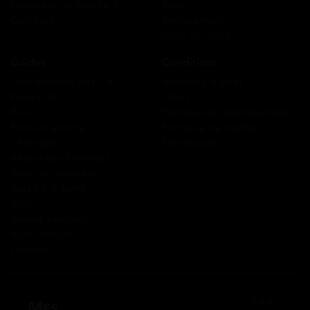
Comment ça marche ?
Blog
Cashback
Recrutement
Nous contacter
Guides
Conditions
Coordonnées des CAF
Mentions légales
Prêts CAF
CGUV
RSA
Politique de confidentialité
Prime d’activité
Politique de cookies
Chômage
Plan du site
Allocations familiales
Aide au logement
Aides à la santé
AAH
Bourse étudiant
Aide mobilité
Lexique
2 rue