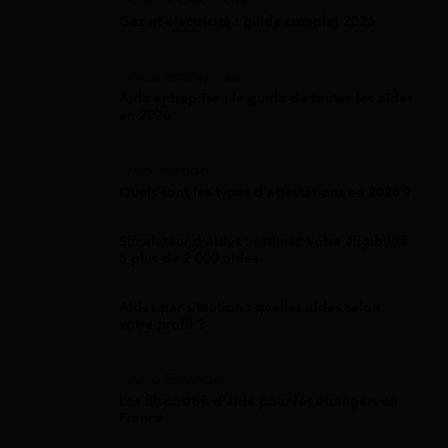
Gaz et électricité : guide complet 2026
Aide Entreprise
Aide entreprise : le guide de toutes les aides
en 2026
Attestation
Quels sont les types d’attestations en 2026 ?
Simulateur d'aides : estimez votre éligibilité
à plus de 2 000 aides
Aides par situation : quelles aides selon
votre profil ?
Aide Étranger
Les dispositifs d'aide pour les étrangers en
France