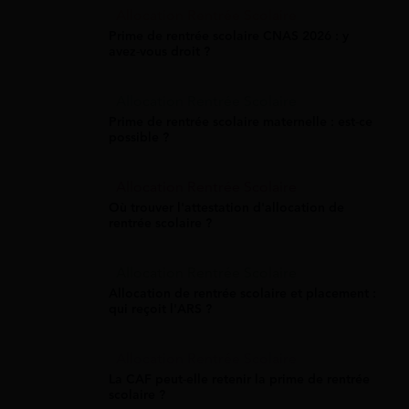
Allocation Rentrée Scolaire
Prime de rentrée scolaire CNAS 2026 : y
avez-vous droit ?
Allocation Rentrée Scolaire
Prime de rentrée scolaire maternelle : est-ce
possible ?
Allocation Rentrée Scolaire
Où trouver l'attestation d'allocation de
rentrée scolaire ?
Allocation Rentrée Scolaire
Allocation de rentrée scolaire et placement :
qui reçoit l'ARS ?
Allocation Rentrée Scolaire
La CAF peut-elle retenir la prime de rentrée
scolaire ?