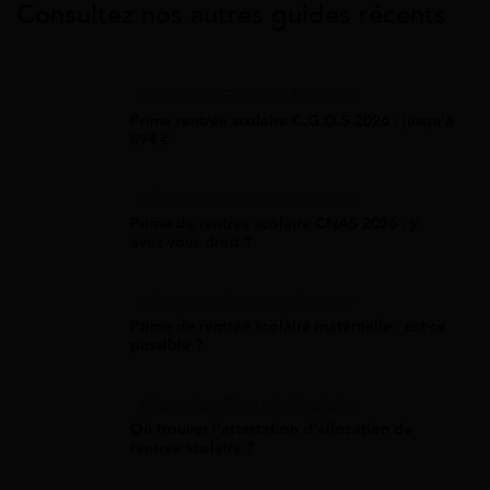
Consultez nos autres guides récents
Allocation Rentrée Scolaire
Prime rentrée scolaire C.G.O.S 2026 : jusqu'à
894 €
Allocation Rentrée Scolaire
Prime de rentrée scolaire CNAS 2026 : y
avez-vous droit ?
Allocation Rentrée Scolaire
Prime de rentrée scolaire maternelle : est-ce
possible ?
Allocation Rentrée Scolaire
Où trouver l'attestation d'allocation de
rentrée scolaire ?