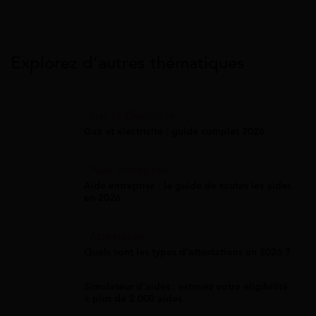
Explorez d’autres thématiques
Gaz Et Électricité
Gaz et électricité : guide complet 2026
Aide Entreprise
Aide entreprise : le guide de toutes les aides
en 2026
Attestation
Quels sont les types d’attestations en 2026 ?
Simulateur d'aides : estimez votre éligibilité
à plus de 2 000 aides