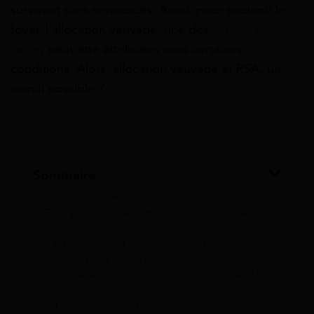
survivant sans ressources. Aussi, pour soutenir le
foyer, l’allocation veuvage, une des
aides à la
santé
, peut être attribuées sous certaines
conditions. Alors, allocation veuvage et RSA, un
cumul possible ?
Sommaire
1
Définition du RSA
2
Est-il possible de cumuler l’allocation veuvage
et le RSA ?
2.1
Quelles sont les ressources prises en
compte pour l’attribution ?
2.2
Quelles sont les conditions pour bénéficier
de l’allocation ?
2.3
Versement de l’allocation veuvage