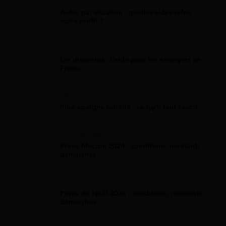
Aides par situation : quelles aides selon
votre profil ?
Aide Étranger
Les dispositifs d'aide pour les étrangers en
France
Plan D'Épargne Retraite
Plan épargne retraite : ce qu'il faut savoir
Prime Macron
Prime Macron 2026 : conditions, montant,
démarches
Prime De Noel
Prime de Noël 2026 : conditions, montants,
démarches