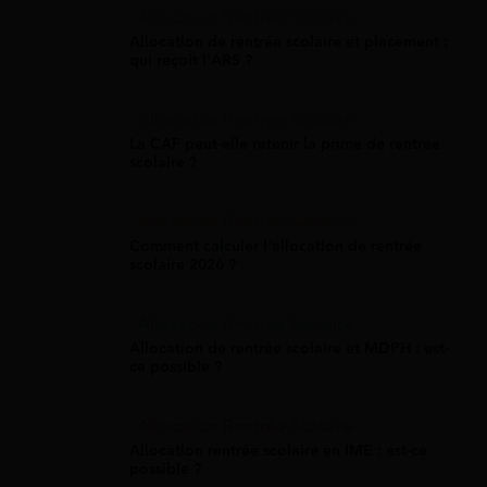
Allocation Rentrée Scolaire
Allocation de rentrée scolaire et placement :
qui reçoit l'ARS ?
Allocation Rentrée Scolaire
La CAF peut-elle retenir la prime de rentrée
scolaire ?
Allocation Rentrée Scolaire
Comment calculer l'allocation de rentrée
scolaire 2026 ?
Allocation Rentrée Scolaire
Allocation de rentrée scolaire et MDPH : est-
ce possible ?
Allocation Rentrée Scolaire
Allocation rentrée scolaire en IME : est-ce
possible ?