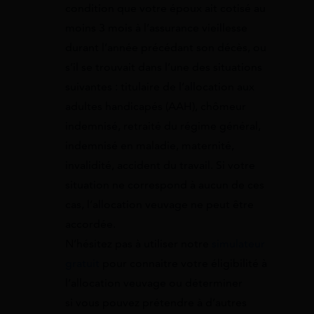
condition que votre époux ait cotisé au
moins 3 mois à l’assurance vieillesse
durant l’année précédant son décès, ou
s’il se trouvait dans l’une des situations
suivantes : titulaire de l’allocation aux
adultes handicapés (AAH), chômeur
indemnisé, retraité du régime général,
indemnisé en maladie, maternité,
invalidité, accident du travail. Si votre
situation ne correspond à aucun de ces
cas, l’allocation veuvage ne peut être
accordée.
N’hésitez pas à utiliser notre
simulateur
gratuit
pour connaitre votre éligibilité à
l’allocation veuvage ou déterminer
si vous pouvez prétendre à d’autres