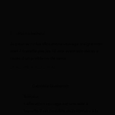
Rabha belhoul
Je peux avoir les allocations veuvage malgré mon
mari il travaille pas les 12 moi avant son décès a
cause d un problème de santé
26 septembre 2022 à 19:42
Gabrielle Duchemin
Bonjour,
L’allocation veuvage est une aide à
laquelle il est possible de prétendre à la