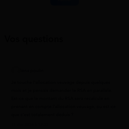
Vos questions
léna poulin
Je touche l’allocation veuvage depuis quelques
mois et je pensais demander le RSA en parallèle.
Est-ce que le montant du RSA sera recalculé en
prenant en compte l’allocation veuvage, ou est-ce
que c’est totalement déduis ?
31 mai 2026 à 12:25