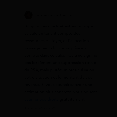
Constance de Cagny
Bonjour Léna, le RSA est en principe
calculé en tenant compte des
ressources du foyer, et l’allocation
veuvage peut donc être prise en
compte dans ce calcul. Cela ne signifie
pas forcément une suppression totale
du RSA, mais plutôt un recalcul selon
votre situation et le montant de vos
revenus. Si vous souhaitez avoir une
estimation plus concrète, vous pouvez
estimer vos droits
gratuitement.
1 juin 2026 à 07:21