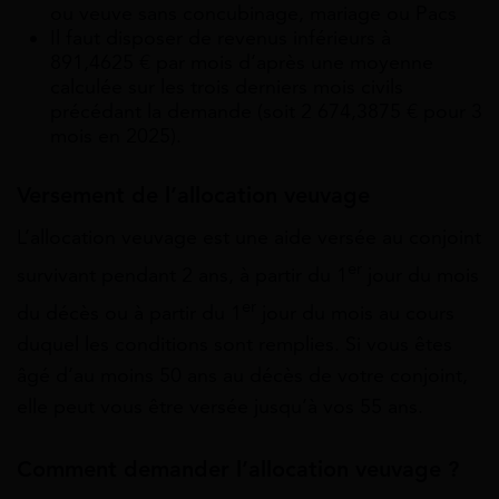
ou veuve sans concubinage, mariage ou Pacs
Il faut disposer de revenus inférieurs à
891,4625 € par mois d’après une moyenne
calculée sur les trois derniers mois civils
précédant la demande (soit 2 674,3875 € pour 3
mois en 2025).
Versement de l’allocation veuvage
L’allocation veuvage est une aide versée au conjoint
er
survivant pendant 2 ans, à partir du 1
jour du mois
er
du décès ou à partir du 1
jour du mois au cours
duquel les conditions sont remplies. Si vous êtes
âgé d’au moins 50 ans au décès de votre conjoint,
elle peut vous être versée jusqu’à vos 55 ans.
Comment demander l’allocation veuvage ?