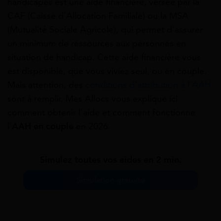
handicapés est une aide financière, versée par la
CAF (Caisse d’Allocation Familiale) ou la MSA
(Mutualité Sociale Agricole), qui permet d’assurer
un minimum de ressources aux personnes en
situation de handicap. Cette aide financière vous
est disponible, que vous viviez seul, ou en couple.
Mais attention, des
conditions d’attribution à l’AAH
sont à remplir.
Mes Allocs vous explique ici
comment obtenir l’aide et comment fonctionne
l’
AAH en couple
en 2026.
Simulez toutes vos aides en 2 min.
Simulation gratuite