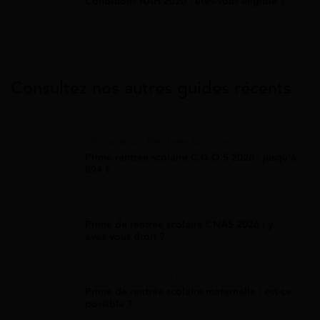
Conditions AAH 2026 : êtes-vous éligible ?
Consultez nos autres guides récents
Allocation Rentrée Scolaire
Prime rentrée scolaire C.G.O.S 2026 : jusqu'à
894 €
Allocation Rentrée Scolaire
Prime de rentrée scolaire CNAS 2026 : y
avez-vous droit ?
Allocation Rentrée Scolaire
Prime de rentrée scolaire maternelle : est-ce
possible ?