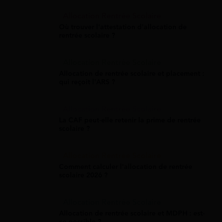
Allocation Rentrée Scolaire
Où trouver l'attestation d'allocation de
rentrée scolaire ?
Allocation Rentrée Scolaire
Allocation de rentrée scolaire et placement :
qui reçoit l'ARS ?
Allocation Rentrée Scolaire
La CAF peut-elle retenir la prime de rentrée
scolaire ?
Allocation Rentrée Scolaire
Comment calculer l'allocation de rentrée
scolaire 2026 ?
Allocation Rentrée Scolaire
Allocation de rentrée scolaire et MDPH : est-
ce possible ?