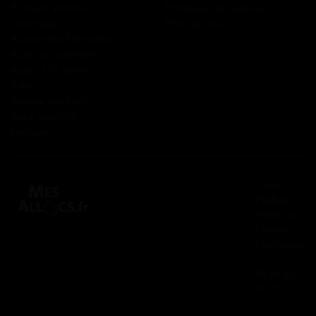
Prime d’activité
Politique de cookies
Chômage
Plan du site
Allocations familiales
Aide au logement
Aides à la santé
AAH
Bourse étudiant
Aide mobilité
Lexique
2 rue
Panhard
91830 Le
Coudray
Montceaux
01 84 80
37 31