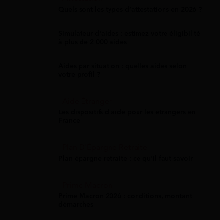
Quels sont les types d’attestations en 2026 ?
Simulateur d'aides : estimez votre éligibilité
à plus de 2 000 aides
Aides par situation : quelles aides selon
votre profil ?
Aide Étranger
Les dispositifs d'aide pour les étrangers en
France
Plan D'Épargne Retraite
Plan épargne retraite : ce qu'il faut savoir
Prime Macron
Prime Macron 2026 : conditions, montant,
démarches