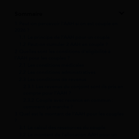
Sommaire
1
Peut-on percevoir l’AAH si on est couple en
2026 ?
1.1
Le principe de l’AAH pour un couple
1.2
Peut-on cumuler 2 AAH en couple ?
2
Quelles sont les conditions d’éligibilité à
l’AAH pour les couples ?
2.1
Les conditions médicales
2.2
Les conditions administratives
2.3
Les conditions de revenus
2.3.1
Les revenus du conjoint sont-ils pris en
compte pour l’AAH ?
2.3.2
Couple avec revenus en commun :
comment ça marche ?
3
Quel est le montant de l’AAH pour les couples
?
3.1
Le calcul des ressources du couple
3.2
Le montant de l’allocation AAH pour un