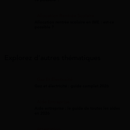
Allocation Rentrée Scolaire
Allocation rentrée scolaire en IME : est-ce
possible ?
Explorez d’autres thématiques
Gaz Et Électricité
Gaz et électricité : guide complet 2026
Aide Entreprise
Aide entreprise : le guide de toutes les aides
en 2026
Attestation