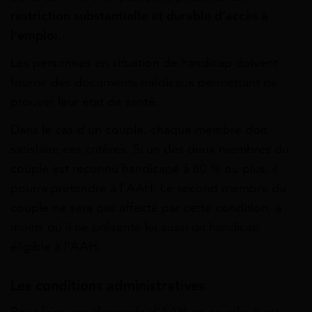
restriction substantielle et durable d’accès à
l’emploi
.
Les personnes en situation de handicap doivent
fournir des documents médicaux permettant de
prouver leur état de santé.
Dans le cas d’un couple, chaque membre doit
satisfaire ces critères. Si un des deux membres du
couple est reconnu handicapé à 80 % ou plus, il
pourra prétendre à l’AAH. Le second membre du
couple ne sera pas affecté par cette condition, à
moins qu’il ne présente lui aussi un handicap
éligible à l’AAH.
Les conditions administratives
Pour faire une demande d’AAH en couple, il est