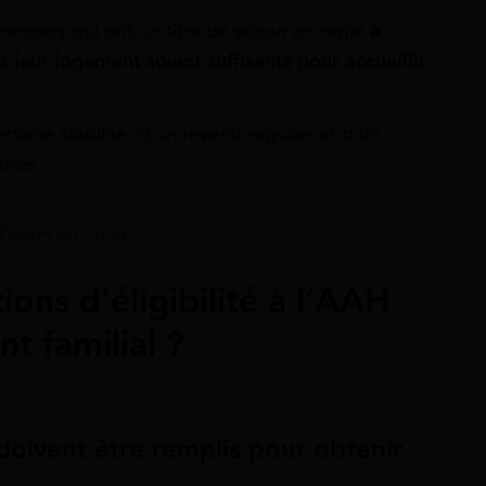
trangers qui ont un titre de séjour en règle
à
t leur logement soient suffisants pour accueillir
taine stabilité, d’un revenu régulier et d’un
ches.
 l’AAH en 2026 ?
ions d’éligibilité à l’AAH
t familial ?
doivent être remplis pour obtenir