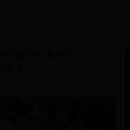
s
>
Regroupement familial et AAH : comment ça marche ?
ilial et AAH :
he ?
26 - 7 minutes de lecture