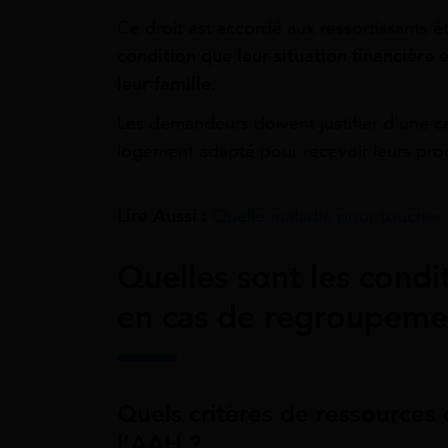
Ce droit est accordé aux ressortissants é
condition que leur situation financière e
leur famille
.
Les demandeurs doivent justifier d’une cer
logement adapté pour recevoir leurs pro
Lire Aussi :
Quelle maladie pour toucher
Quelles sont les condit
en cas de regroupemen
Quels critères de ressources 
l’AAH ?