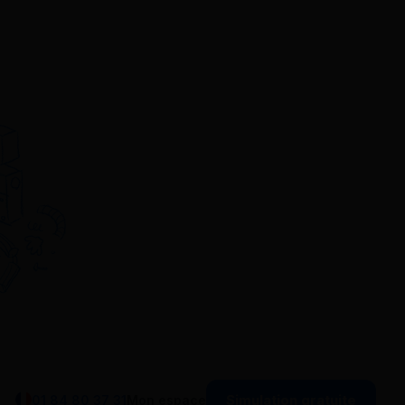
Simulation gratuite
01 84 80 37 31
Mon espace