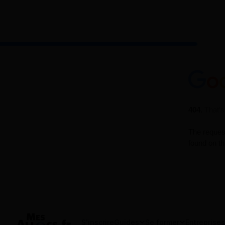
S'inscrire
Guides
Se former
Entreprises