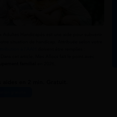
aux Adultes Handicapés est une aide pour subvenir
tre situation de handicap. Attribuée selon votre
ttribution à l’AAH
doivent être remplies :
Dans cet article, Mes Allocs fait le point avec
oupement familial
en 2026.
 aides en 2 min. Gratuit.
ation gratuite