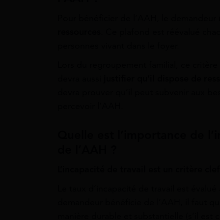
Pour bénéficier de l’AAH, le demandeur
ressources
. Ce plafond est réévalué ch
personnes vivant dans le foyer.
Lors du regroupement familial, ce critèr
devra aussi
justifier qu’il dispose de res
devra prouver qu’il peut subvenir aux be
percevoir l’AAH.
Quelle est l’importance de l’i
de l’AAH ?
L’incapacité de travail est un critère cl
Le taux d’incapacité de travail est évalué 
demandeur bénéficie de l’AAH, il faut qu
manière durable et substantielle (s’il est