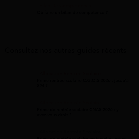
Bilan De Compétences
Où faire un bilan de compétence ?
Consultez nos autres guides récents
Allocation Rentrée Scolaire
Prime rentrée scolaire C.G.O.S 2026 : jusqu'à
894 €
Allocation Rentrée Scolaire
Prime de rentrée scolaire CNAS 2026 : y
avez-vous droit ?
Allocation Rentrée Scolaire
Prime de rentrée scolaire maternelle : est-ce