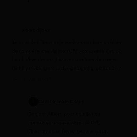
albert dijoux
Je travaille à Tours et je souhaiterais faire un bilan
de compétences via mon CPF ; concrètement, où
faut-il s’inscrire sur place, et combien de temps
faut-il prévoir entre la demande et la restitution ?
14 juin 2026 à 09:35
Constance de Cagny
Bonjour Albert, pour un bilan de
compétences financé par le CPF,
l’inscription se fait en général via la