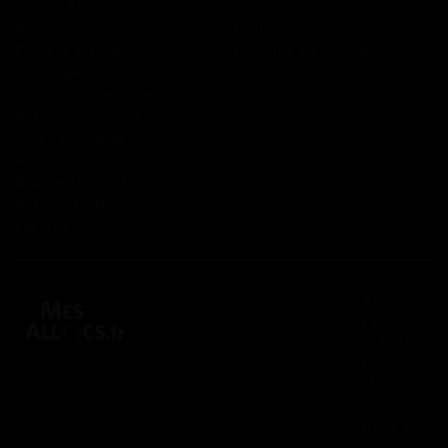
Prêts CAF
CGUV
RSA
Politique de confidentialité
Prime d’activité
Politique de cookies
Chômage
Plan du site
Allocations familiales
Aide au logement
Aides à la santé
AAH
Bourse étudiant
Aide mobilité
Lexique
2 rue
Panhard
91830 Le
Coudray
Montceaux
01 84 80