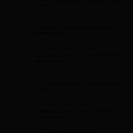
possible ?
Allocation Rentrée Scolaire
Où trouver l'attestation d'allocation de
rentrée scolaire ?
Allocation Rentrée Scolaire
Allocation de rentrée scolaire et placement :
qui reçoit l'ARS ?
Allocation Rentrée Scolaire
La CAF peut-elle retenir la prime de rentrée
scolaire ?
Allocation Rentrée Scolaire
Comment calculer l'allocation de rentrée
scolaire 2026 ?
Allocation Rentrée Scolaire