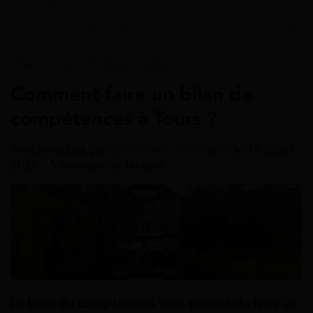
Accueil
>
Guides
>
Reconversion professionnelle
>
Bila
Reconversion Professionnelle
Comment faire un bilan de
compétences à Tours ?
Article rédigé par
Constance de Cagny
le 18 juillet
2025 - 5 minutes de lecture
Le bilan de compétences vous permet de faire un