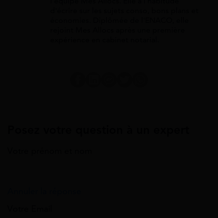
l'équipe Mes Allocs. Elle a l'habitude
d'écrire sur les sujets conso, bons plans et
économies. Diplômée de l'ENACO, elle
rejoint Mes Allocs après une première
expérience en cabinet notarial.
Posez votre question à un expert
Votre prénom et nom
Annuler la réponse
Votre Email