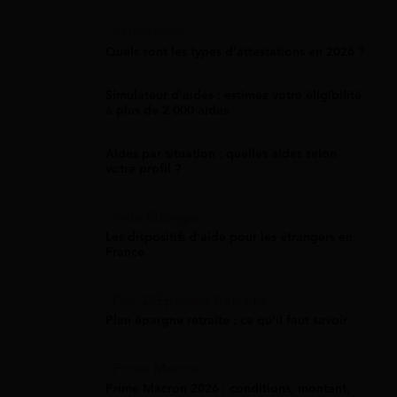
Attestation
Quels sont les types d’attestations en 2026 ?
Simulateur d'aides : estimez votre éligibilité
à plus de 2 000 aides
Aides par situation : quelles aides selon
votre profil ?
Aide Étranger
Les dispositifs d'aide pour les étrangers en
France
Plan D'Épargne Retraite
Plan épargne retraite : ce qu'il faut savoir
Prime Macron
Prime Macron 2026 : conditions, montant,