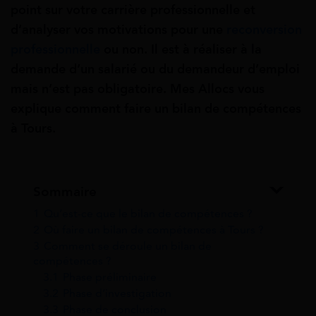
point sur votre carrière professionnelle et
d’analyser vos motivations pour une
reconversion
professionnelle
ou non. Il est à réaliser à la
demande d’un salarié ou du demandeur d’emploi
mais n’est pas obligatoire. Mes Allocs vous
explique comment faire un bilan de compétences
à Tours.
Sommaire
1
Qu’est-ce que le bilan de compétences ?
2
Où faire un bilan de compétences à Tours ?
3
Comment se déroule un bilan de
compétences ?
3.1
Phase préliminaire
3.2
Phase d’investigation
3.3
Phase de conclusion