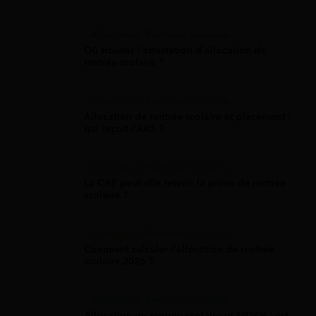
Allocation Rentrée Scolaire
Où trouver l'attestation d'allocation de
rentrée scolaire ?
Allocation Rentrée Scolaire
Allocation de rentrée scolaire et placement :
qui reçoit l'ARS ?
Allocation Rentrée Scolaire
La CAF peut-elle retenir la prime de rentrée
scolaire ?
Allocation Rentrée Scolaire
Comment calculer l'allocation de rentrée
scolaire 2026 ?
Allocation Rentrée Scolaire
Allocation de rentrée scolaire et MDPH : est-