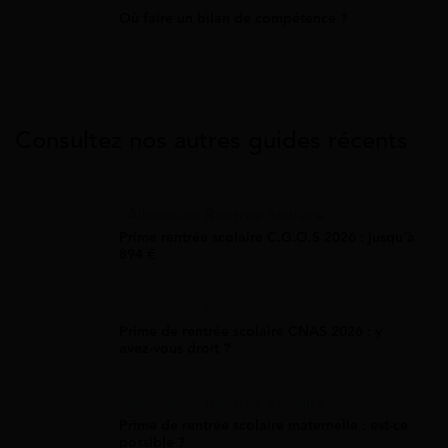
Où faire un bilan de compétence ?
Consultez nos autres guides récents
Allocation Rentrée Scolaire
Prime rentrée scolaire C.G.O.S 2026 : jusqu'à
894 €
Allocation Rentrée Scolaire
Prime de rentrée scolaire CNAS 2026 : y
avez-vous droit ?
Allocation Rentrée Scolaire
Prime de rentrée scolaire maternelle : est-ce
possible ?