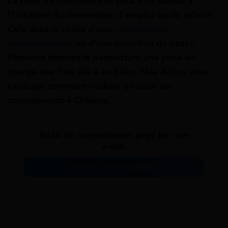
Le bilan de compétences peut être réalisé à
l’initiative du demandeur d’emploi ou du salarié.
Cela dans le cadre d’une
reconversion
professionnelle
ou d’une évolution de poste.
Plusieurs dispositifs permettent une prise en
charge des frais liés à ce bilan. Mes Allocs vous
explique comment réaliser un bilan de
compétences à Orléans.
Bilan de compétences payé par vos
aides.
Vérifier votre éligibilité