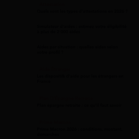
Attestation
Quels sont les types d’attestations en 2026 ?
Simulateur d'aides : estimez votre éligibilité
à plus de 2 000 aides
Aides par situation : quelles aides selon
votre profil ?
Aide Étranger
Les dispositifs d'aide pour les étrangers en
France
Plan D'Épargne Retraite
Plan épargne retraite : ce qu'il faut savoir
Prime Macron
Prime Macron 2026 : conditions, montant,
démarches