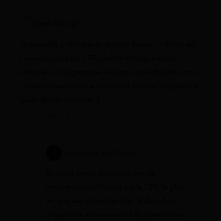
evan balmat
Je travaille à Orléans et je veux lancer un bilan de
compétences via CPF, mais je ne sais pas où
chercher un organisme reconnu près de chez moi ;
vous pouvez me dire comment vérifier la qualité et
quels délais compter ?
14 juin 2026 à 17:50
Constance de Cagny
Bonjour Evan, pour un bilan de
compétences financé via le CPF, le plus
simple est de rechercher d’abord un
organisme référencé sur la plateforme