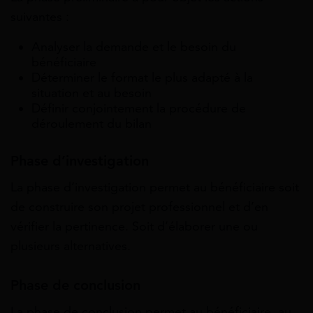
suivantes :
Analyser la demande et le besoin du
bénéficiaire
Déterminer le format le plus adapté à la
situation et au besoin
Définir conjointement la procédure de
déroulement du bilan
Phase d’investigation
La phase d’investigation permet au bénéficiaire soit
de construire son projet professionnel et d’en
vérifier la pertinence. Soit d’élaborer une ou
plusieurs alternatives.
Phase de conclusion
La phase de conclusion permet au bénéficiaire, au