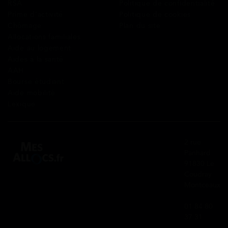
RSA
Politique de confidentialité
Prime d’activité
Politique de cookies
Chômage
Plan du site
Allocations familiales
Aide au logement
Aides à la santé
AAH
Bourse étudiant
Aide mobilité
Lexique
2 rue
Panhard
91830 Le
Coudray
Montceaux
01 84 80
37 31