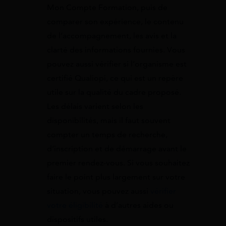
Mon Compte Formation, puis de
comparer son expérience, le contenu
de l’accompagnement, les avis et la
clarté des informations fournies. Vous
pouvez aussi vérifier si l’organisme est
certifié Qualiopi, ce qui est un repère
utile sur la qualité du cadre proposé.
Les délais varient selon les
disponibilités, mais il faut souvent
compter un temps de recherche,
d’inscription et de démarrage avant le
premier rendez-vous. Si vous souhaitez
faire le point plus largement sur votre
situation, vous pouvez aussi
vérifier
votre éligibilité
à d’autres aides ou
dispositifs utiles.