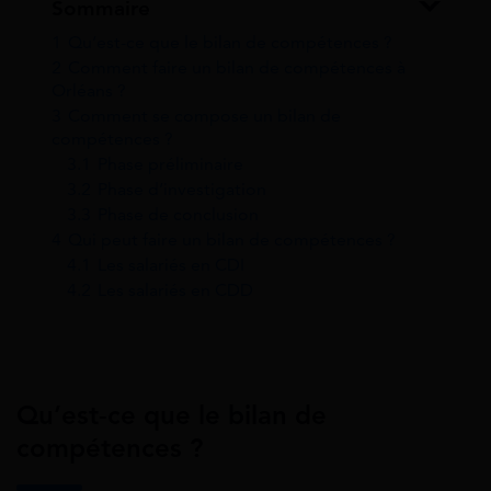
Sommaire
1
Qu’est-ce que le bilan de compétences ?
2
Comment faire un bilan de compétences à
Orléans ?
3
Comment se compose un bilan de
compétences ?
3.1
Phase préliminaire
3.2
Phase d’investigation
3.3
Phase de conclusion
4
Qui peut faire un bilan de compétences ?
4.1
Les salariés en CDI
4.2
Les salariés en CDD
Qu’est-ce que le bilan de
compétences ?