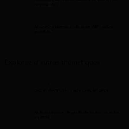
ce possible ?
Allocation Rentrée Scolaire
Allocation rentrée scolaire en IME : est-ce
possible ?
Explorez d’autres thématiques
Gaz Et Électricité
Gaz et électricité : guide complet 2026
Aide Entreprise
Aide entreprise : le guide de toutes les aides
en 2026