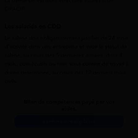
La demande est alors effectuée auprès d’un
OPACIF.
Les salariés en CDD
Le salarié doit obligatoirement justifier de 24 mois
d’activité dans une entreprise et avoir le statut de
salarié, au cours des 5 dernières années, dont 4
mois, consécutifs ou non, sous contrat de travail à
durée déterminée, au cours des 12 derniers mois
civils.
Bilan de compétences payé par vos
aides.
Vérifier votre éligibilité