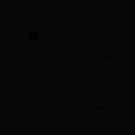
boutique vs atelier ?
14 juin 2026 à 12:50
Constance de Cagny
Bonjour Jason, pour une reconversion
sans expérience, le CAP pâtissier reste
souvent la voie la plus solide car il
donne une base reconnue par les
employeurs. Une formation courte peut
convenir pour découvrir le métier, mais
elle est parfois moins valorisée pour
débuter, tandis que l’apprentissage
permet d’apprendre sur le terrain avec
une vraie immersion. Au départ, les
missions visées sont généralement la