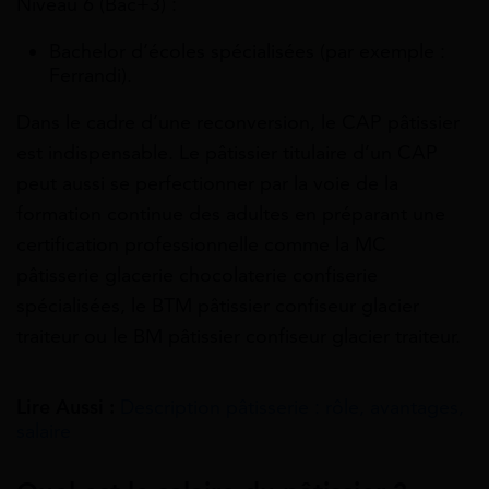
Niveau 6 (Bac+3) :
Bachelor d’écoles spécialisées (par exemple :
Ferrandi).
Dans le cadre d’une reconversion, le CAP pâtissier
est indispensable. Le pâtissier titulaire d’un CAP
peut aussi se perfectionner par la voie de la
formation continue des adultes en préparant une
certification professionnelle comme la MC
pâtisserie glacerie chocolaterie confiserie
spécialisées, le BTM pâtissier confiseur glacier
traiteur ou le BM pâtissier confiseur glacier traiteur.
Lire Aussi :
Description pâtisserie : rôle, avantages,
salaire