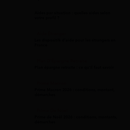
Aides par situation : quelles aides selon
votre profil ?
Aide Étranger
Les dispositifs d'aide pour les étrangers en
France
Plan D'Épargne Retraite
Plan épargne retraite : ce qu'il faut savoir
Prime Macron
Prime Macron 2026 : conditions, montant,
démarches
Prime De Noel
Prime de Noël 2026 : conditions, montants,
démarches