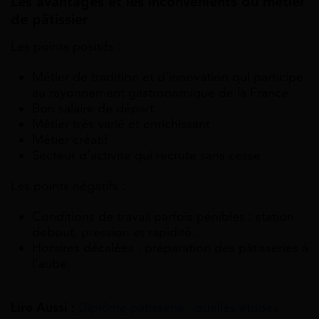
Les avantages et les inconvénients du métier
de pâtissier
Les points positifs :
Métier de tradition et d’innovation qui participe
au rayonnement gastronomique de la France
Bon salaire de départ
Métier très varié et enrichissant
Métier créatif
Secteur d’activité qui recrute sans cesse
Les points négatifs :
Conditions de travail parfois pénibles : station
debout, pression et rapidité..
Horaires décalées : préparation des pâtisseries à
l’aube.
Lire Aussi :
Diplôme pâtisserie : quelles études