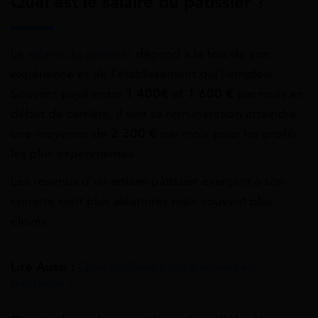
Quel est le salaire du pâtissier ?
Le
salaire du pâtissier
dépend à la fois de son
expérience et de l’établissement qui l’emploie.
Souvent payé entre
1 400€ et 1 600 €
par mois en
début de carrière, il voit sa rémunération atteindre
une moyenne de
2 300 €
par mois pour les profils
les plus expérimentés.
Les revenus d’un artisan pâtissier exerçant à son
compte sont plus aléatoires mais souvent plus
élevés.
Lire Aussi :
Quel diplôme pour travailler en
pâtisserie ?