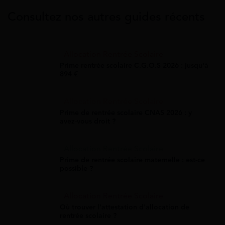
Consultez nos autres guides récents
Allocation Rentrée Scolaire
Prime rentrée scolaire C.G.O.S 2026 : jusqu'à
894 €
Allocation Rentrée Scolaire
Prime de rentrée scolaire CNAS 2026 : y
avez-vous droit ?
Allocation Rentrée Scolaire
Prime de rentrée scolaire maternelle : est-ce
possible ?
Allocation Rentrée Scolaire
Où trouver l'attestation d'allocation de
rentrée scolaire ?