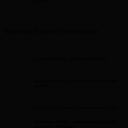
possible ?
Explorez d’autres thématiques
Gaz Et Électricité
Gaz et électricité : guide complet 2026
Aide Entreprise
Aide entreprise : le guide de toutes les aides
en 2026
Attestation
Quels sont les types d’attestations en 2026 ?
Simulateur d'aides : estimez votre éligibilité
à plus de 2 000 aides