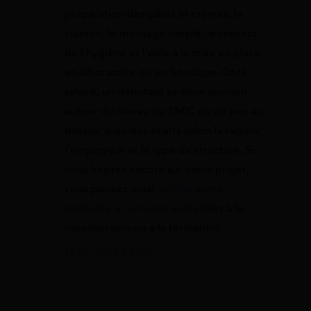
préparation des pâtes et crèmes, la
cuisson, le montage simple, le respect
de l’hygiène et l’aide à la mise en place
en laboratoire ou en boutique. Côté
salaire, un débutant se situe souvent
autour du niveau du SMIC ou un peu au-
dessus, avec des écarts selon la région,
l’employeur et le type de structure. Si
vous hésitez encore sur votre projet,
vous pouvez aussi
vérifier votre
éligibilité à certaines aides
liées à la
reconversion ou à la formation.
15 juin 2026 à 07:24