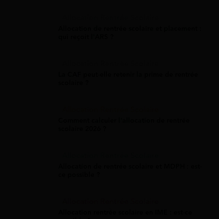
Allocation Rentrée Scolaire
Allocation de rentrée scolaire et placement :
qui reçoit l'ARS ?
Allocation Rentrée Scolaire
La CAF peut-elle retenir la prime de rentrée
scolaire ?
Allocation Rentrée Scolaire
Comment calculer l'allocation de rentrée
scolaire 2026 ?
Allocation Rentrée Scolaire
Allocation de rentrée scolaire et MDPH : est-
ce possible ?
Allocation Rentrée Scolaire
Allocation rentrée scolaire en IME : est-ce