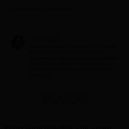
Comment ouvrir une pâtisserie ?
Fabiola
Fabiola est rédactrice au sein de l'équipe
Mes Allocs, spécialisée en sciences
politiques et affaires publiques. Diplômée
de l'HEIP, elle rejoint Mes Allocs après
une première expérience à l'Assemblée
Nationale.
Posez votre question à un expert