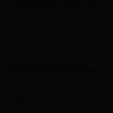
dessert de restaurant, en un an après le CAP
MC Pâtisserie-glacerie-chocolaterie-confiserie
spécialisées, en un an après le CAP
A ce niveau, le candidat peut également
commencer à se spécialiser en décrochant un CAP
Chocolatier-confiseur, un CAP Glacier-fabricant ou
une MC Pâtisserie boulangère.
Niveau 4 :
Bac professionnel Boulanger-pâtissier
BTM (brevet technique des métiers) Pâtissier
confiseur glacier traiteur
Niveau 5 (Bac+2) :
BM (brevet de maîtrise) Pâtissier confiseur
glacier traiteur