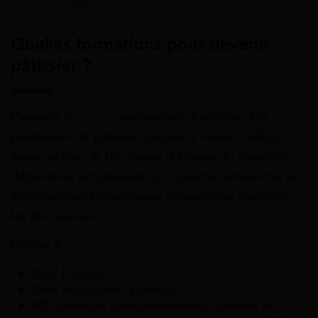
pour être pâtissier ?
Quelles formations pour devenir
pâtissier ?
Plusieurs
diplômes
permettent d’accéder à la
profession de pâtissier, depuis le niveau collège
jusqu’au Bac+3. Du niveau d’études du candidat
dépend les employeurs qu’il pourra convaincre, les
établissements prestigieux exigeant les diplômes
les plus élevés.
Niveau 3 :
CAP Pâtissier
CAP chocolatier-confiseur
MC (mention complémentaire) Cuisinier en