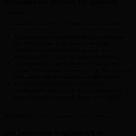
Evolution de carrière du pâtissier
Au cours de sa carrière, le pâtissier peut évoluer :
En gagnant en responsabilités grâce au poste
de chef pâtissier. Il développe alors des
compétences managériales qui peuvent, à
terme, l’inciter à ouvrir sa propre pâtisserie.
En développant de nouvelles compétences :
glacier, chocolatier, confiseur… Il lui faut pour ce
faire valider des formations complémentaires.
En changeant d’employeur et visant un
établissement plus grand ou plus prestigieux. Il
gagne ainsi en responsabilités et en visibilité.
Lire Aussi :
Quel est le salaire d’un pâtissier ?
Les potentiels employeurs du