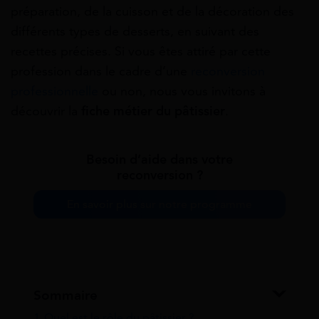
préparation, de la cuisson et de la décoration des
différents types de desserts, en suivant des
recettes précises. Si vous êtes attiré par cette
profession dans le cadre d’une
reconversion
professionnelle
ou non, nous vous invitons à
découvrir la
fiche métier du pâtissier
.
Besoin d’aide dans votre
reconversion ?
En savoir plus sur notre programme
Sommaire
1
Quel est le rôle du pâtissier ?