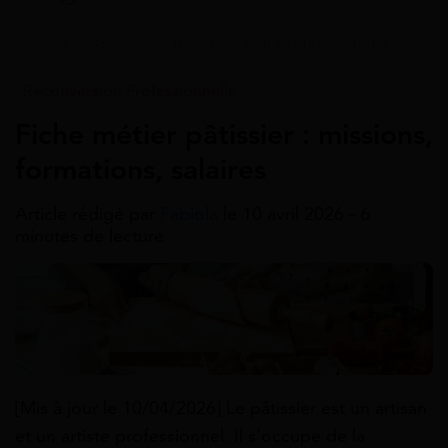
Accueil
>
Guides
>
Reconversion professionnelle
>
Aide
Reconversion Professionnelle
Fiche métier pâtissier : missions,
formations, salaires
Article rédigé par
Fabiola
le 10 avril 2026 - 6
minutes de lecture
[Mis à jour le 10/04/2026] Le pâtissier est un artisan
et un artiste professionnel. Il s’occupe de la