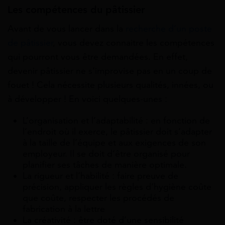
Les compétences du pâtissier
Avant de vous lancer dans la
recherche d’un poste
de pâtissier
, vous devez connaitre les compétences
qui pourront vous être demandées. En effet,
devenir pâtissier ne s’improvise pas en un coup de
fouet ! Cela nécessite plusieurs qualités, innées, ou
à développer ! En voici quelques-unes :
L’organisation et l’adaptabilité : en fonction de
l’endroit où il exerce, le pâtissier doit s’adapter
à la taille de l’équipe et aux exigences de son
employeur. Il se doit d’être organisé pour
planifier ses tâches de manière optimale.
La rigueur et l’habilité : faire preuve de
précision, appliquer les règles d’hygiène coûte
que coûte, respecter les procédés de
fabrication à la lettre
La créativité : être doté d’une sensibilité