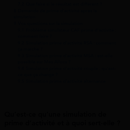
7.2
Que faire si le résultat est différent ?
8
Demande de prime d’activité après la
simulation
9
Vos questions sur la simulation
9.1
Problème simulateur CAF prime d’activité :
comment faire ?
9.2
Simulation prime d’activité RSA : comment
ça marche ?
9.3
Simulation prime d’activité MSA : est-elle
possible sur Mes Allocs ?
9.4
Simulation prime d’activité couple : qu’est-
ce que ça change ?
9.5
Simulation prime d’activité alternance
Qu’est-ce qu’une simulation de
prime d’activité et à quoi sert-elle ?