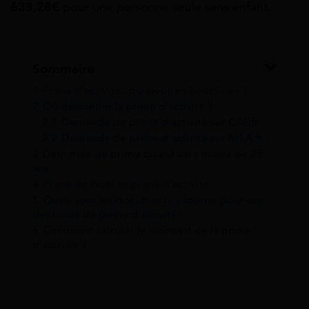
638,28€
pour une personne seule sans enfant.
Sommaire
1
Prime d’activité : qui peut en bénéficier ?
2
Où demander la prime d’activité ?
2.1
Demande de prime d’activité sur CAF.fr
2.2
Demande de prime d’activité sur MSA.fr
3
Demande de prime quand on a moins de 25
ans
4
Prime de Noël et prime d’activité
5
Quels sont les documents à fournir pour une
demande de prime d’activité?
6
Comment calculer le montant de la prime
d’activité ?