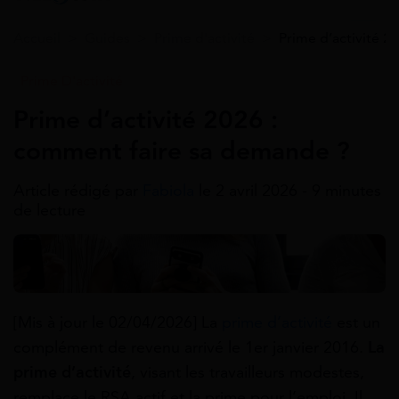
Accueil
>
Guides
>
Prime d'activité
>
Prime d’activité 2
Prime D'activité
Prime d’activité 2026 :
comment faire sa demande ?
Article rédigé par
Fabiola
le 2 avril 2026 - 9 minutes
de lecture
[Mis à jour le 02/04/2026]
La
prime d’activité
est un
complément de revenu arrivé le 1er janvier 2016.
La
prime d’activité
, visant les travailleurs modestes,
remplace le RSA actif et la prime pour l’emploi. Il