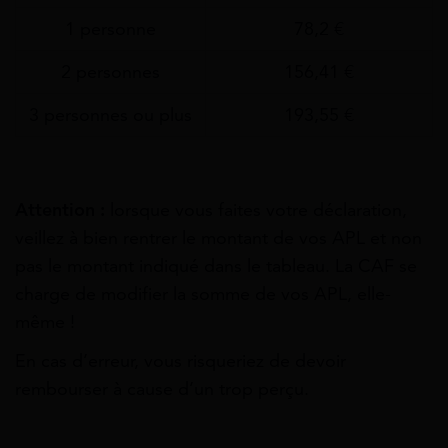
1 personne
78,2 €
2 personnes
156,41 €
3 personnes ou plus
193,55 €
Attention :
lorsque vous faites votre déclaration,
veillez à bien rentrer le montant de vos APL et non
pas le montant indiqué dans le tableau. La CAF se
charge de modifier la somme de vos APL, elle-
même !
En cas d’erreur, vous risqueriez de devoir
rembourser à cause d’un trop perçu.