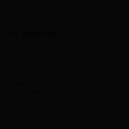
Vos questions
jeanine raymond
Je viens de perdre une partie de mes heures et je
cherche à faire la demande de prime d’activité : sur
la CAF/MSA, faut-il actualiser le montant “à chaque
changement” ou seulement une fois par trimestre
?
27 juin 2026 à 08:50