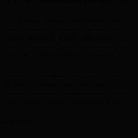
étudiants/stagiaires/apprentis qui gagnent plus
de 1117,26 € au 1er avril 2026.
Dit d’une autre manière, il est nécessaire d’avoir
perçu des revenus d’activité lors des trois mois
avant la demande de la prime d’activité pour
pouvoir la percevoir. L’activité professionnelle est
donc une condition obligatoire pour pouvoir y
prétendre
Attention : Un travailleur, quelque soit son contrat
de travail (temps plein/temps partiel) peut
prétendre à la prime. Le temps de travail n’est en
aucun cas une condition d’attribution de la prime.
Lire Aussi :
Peut-on avoir la prime d’activité en arrêt
maladie en 2026 ?