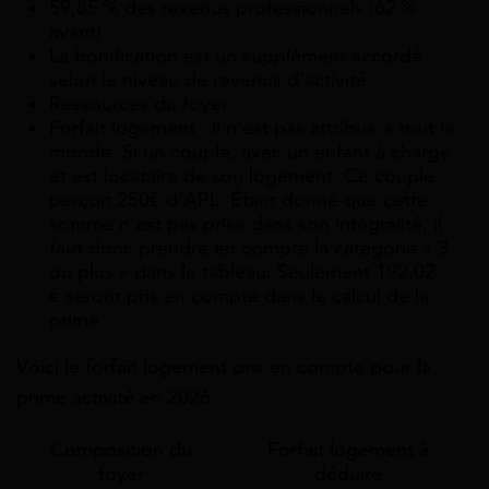
59,85 % des revenus professionnels (62 %
avant)
La bonification est un supplément accordé
selon le niveau de revenus d’activité
Ressources du foyer
Forfait logement : il n’est pas attribué à tout le
monde. Si un couple, avec un enfant à charge
et est locataire de son logement. Ce couple
perçoit 250€ d’APL. Étant donné que cette
somme n’est pas prise dans son intégralité, il
faut donc prendre en compte la catégorie « 3
ou plus » dans le tableau. Seulement 192,02
€ seront pris en compte dans le calcul de la
prime.
Voici le forfait logement pris en compte pour la
prime activité en 2026 :
Composition du
Forfait logement à
foyer
déduire