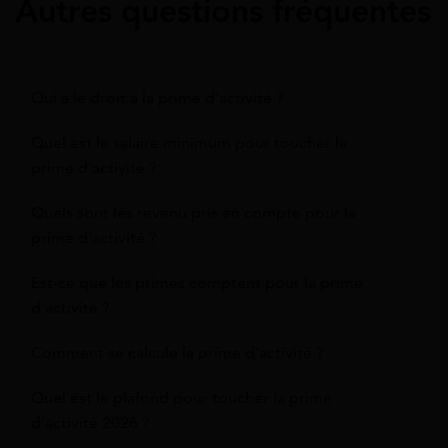
Autres questions fréquentes
Qui a le droit à la prime d'activité ?
Quel est le salaire minimum pour toucher la
prime d'activité ?
Quels sont les revenu pris en compte pour la
prime d'activité ?
Est-ce que les primes comptent pour la prime
d'activité ?
Comment se calcule la prime d'activité ?
Quel est le plafond pour toucher la prime
d'activité 2026 ?