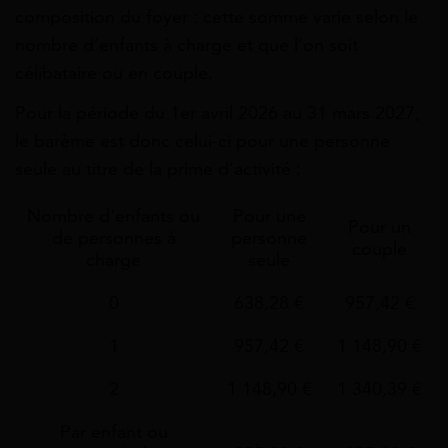
composition du foyer : cette somme varie selon le
nombre d’enfants à charge et que l’on soit
célibataire ou en couple.
Pour la période du 1er avril 2026 au 31 mars 2027,
le barème est donc celui-ci pour une personne
seule au titre de la prime d’activité :
Nombre d'enfants ou
Pour une
Pour un
de personnes à
personne
couple
charge
seule
0
638,28 €
957,42 €
1
957,42 €
1 148,90 €
2
1 148,90 €
1 340,39 €
Par enfant ou