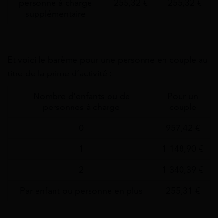
personne à charge
255,32 €
255,32 €
supplémentaire
Et voici le barème pour une personne en couple au
titre de la prime d’activité :
Nombre d'enfants ou de
Pour un
personnes à charge
couple
0
957,42 €
1
1 148,90 €
2
1 340,39 €
Par enfant ou personne en plus
255,31 €