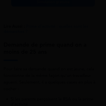
Simulation gratuite
Lire Aussi :
Prime d’activité : quelles sont les
démarches ?
Demande de prime quand on a
moins de 25 ans
Pour faire sa demande quand on est jeune, cela
fonctionne de la même façon qu’un travailleur
aguerri. Seulement, il a quelques cases en plus à
cocher :
Si les parents perçoivent le RSA ou la prime
d’activité