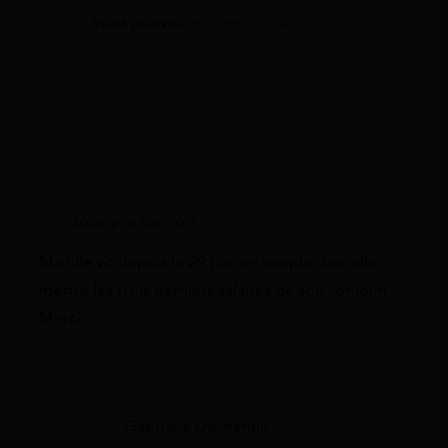
vous pouvez
estimer vos droits
.
29 juin 2026 à 07:04
Jocelyne Cernois
Ma fille vit depuis le 29 juin en couple dois elle
mettre les trois derniers salaires de son conjoint .
Merci
16 août 2022 à 10:59
Gabrielle Duchemin