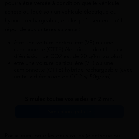
pourra être versée à condition que le véhicule
acheté ou loué soit un véhicule électrique ou
hybride rechargeable, et plus précisément qu’il
réponde aux critères suivants :
être une voiture particulière (VP) ou une
camionnette (CTTE) électrique (dont le taux
d’émission de CO2 est de 20 g/km au plus)
être une voiture particulière (VP) ou une
camionnette (CTTE) hybride rechargeable (avec
un taux d’émission de CO2 ⩽ 50g/km).
Simulez toutes vos aides en 2 min.
Simulation gratuite
Par ailleurs, pour les deux roues (électrique ou