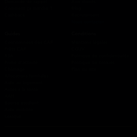
Demande de rappel
Avis clients
Comment ça marche ?
Blog
Cashback
Recrutement
Nous contacter
Guides
Conditions
Coordonnées des CAF
Mentions légales
Prêts CAF
CGUV
RSA
Politique de confidentialité
Prime d’activité
Politique de cookies
Chômage
Plan du site
Allocations familiales
Aide au logement
Aides à la santé
AAH
Bourse étudiant
Aide mobilité
Lexique