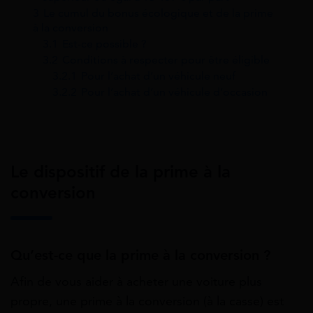
3
Le cumul du bonus écologique et de la prime
à la conversion
3.1
Est-ce possible ?
3.2
Conditions à respecter pour être éligible
3.2.1
Pour l’achat d’un véhicule neuf
3.2.2
Pour l’achat d’un véhicule d’occasion
Le dispositif de la prime à la
conversion
Qu’est-ce que la prime à la conversion ?
Afin de vous aider à acheter une voiture plus
propre, une prime à la conversion (à la casse) est