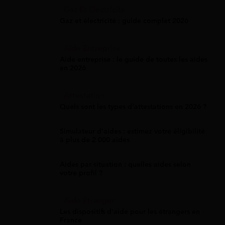
Gaz Et Électricité
Gaz et électricité : guide complet 2026
Aide Entreprise
Aide entreprise : le guide de toutes les aides
en 2026
Attestation
Quels sont les types d’attestations en 2026 ?
Simulateur d'aides : estimez votre éligibilité
à plus de 2 000 aides
Aides par situation : quelles aides selon
votre profil ?
Aide Étranger
Les dispositifs d'aide pour les étrangers en
France