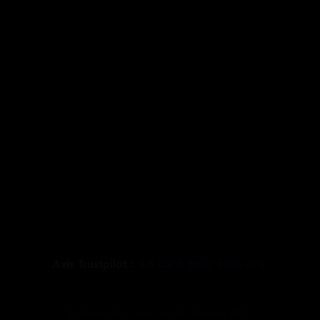
Avis Trustpilot :
4.8
sur
5
pour
3103
avis.
@ Copyright, tous droits réservés 2021