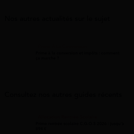
Nos autres actualités sur le sujet
Prime À La Conversion
Prime à la conversion et impôts : comment
ça marche ?
Consultez nos autres guides récents
Allocation Rentrée Scolaire
Prime rentrée scolaire C.G.O.S 2026 : jusqu'à
894 €