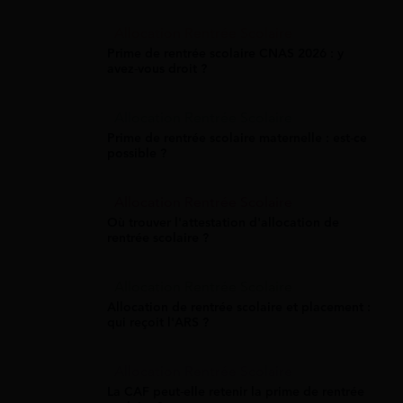
Allocation Rentrée Scolaire
Prime de rentrée scolaire CNAS 2026 : y
avez-vous droit ?
Allocation Rentrée Scolaire
Prime de rentrée scolaire maternelle : est-ce
possible ?
Allocation Rentrée Scolaire
Où trouver l'attestation d'allocation de
rentrée scolaire ?
Allocation Rentrée Scolaire
Allocation de rentrée scolaire et placement :
qui reçoit l'ARS ?
Allocation Rentrée Scolaire
La CAF peut-elle retenir la prime de rentrée