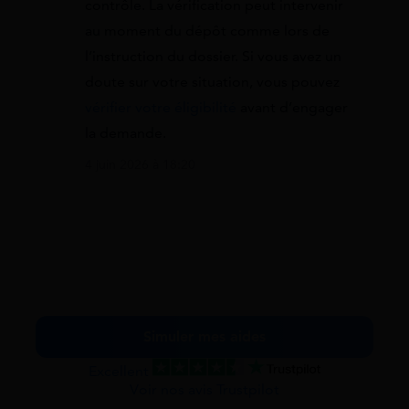
contrôle. La vérification peut intervenir
au moment du dépôt comme lors de
l’instruction du dossier. Si vous avez un
doute sur votre situation, vous pouvez
vérifier votre éligibilité
avant d’engager
la demande.
4 juin 2026 à 18:20
Simuler mes aides
Excellent
Voir nos avis Trustpilot