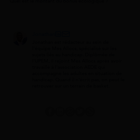
Quel est le montant du bonus écologique ?
Jonathan
Jonathan est rédacteur au sein de
l'équipe Mes Allocs, spécialisé sur les
sujets liés au handicap. Diplômée de
l'UPEM, il rejoint Mes Allocs après avoir
travaillé à l'association AEDE qui
accompagne les adultes en situation de
handicap. Quand il n'écrit pas, on peut le
retrouver sur un terrain de basket.