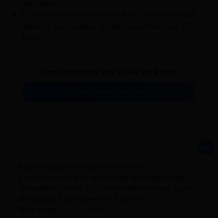
définitive,
Il ne pas être vendu dans les 2 ans suivant la
er
date de facturation ou de versement du 1
loyer.
Simulez toutes vos aides en 2 min.
Simulation gratuite
Notre équipe rédactionnelle est
constamment à la recherche des dernieres
actualités, mises à jours et réformes au sujet
des aides financières en France.
Voir notre
ligne éditoriale ici.