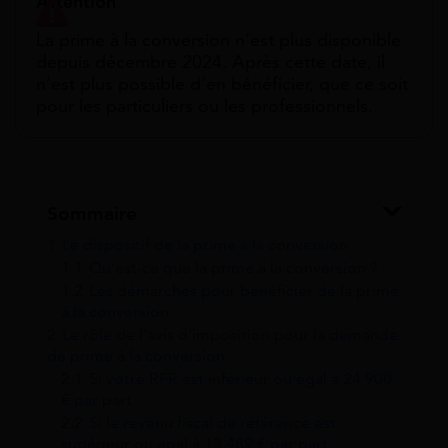
Attention
La prime à la conversion n’est plus disponible
depuis décembre 2024. Après cette date, il
n’est plus possible d’en bénéficier, que ce soit
pour les particuliers ou les professionnels.
Sommaire
1
Le dispositif de la prime à la conversion
1.1
Qu’est-ce que la prime à la conversion ?
1.2
Les démarches pour bénéficier de la prime
à la conversion
2
Le rôle de l’avis d’imposition pour la demande
de prime à la conversion
2.1
Si votre RFR est inférieur ou égal à 24 900
€ par part
2.2
Si le revenu fiscal de référence est
supérieur ou égal à 13 489 € par part