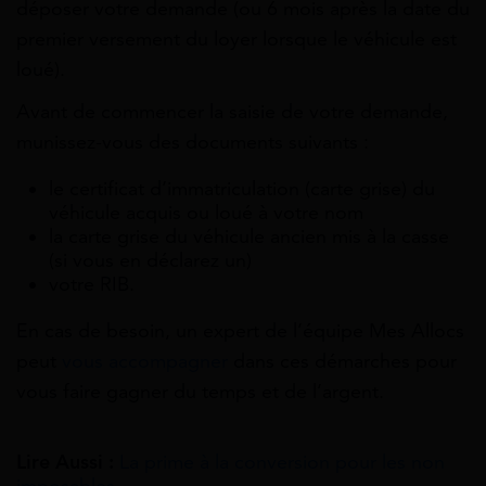
déposer votre demande (ou 6 mois après la date du
premier versement du loyer lorsque le véhicule est
loué).
Avant de commencer la saisie de votre demande,
munissez-vous des documents suivants :
le certificat d’immatriculation (carte grise) du
véhicule acquis ou loué à votre nom
la carte grise du véhicule ancien mis à la casse
(si vous en déclarez un)
votre RIB.
En cas de besoin, un expert de l’équipe Mes Allocs
peut
vous accompagner
dans ces démarches pour
vous faire gagner du temps et de l’argent.
Lire Aussi :
La prime à la conversion pour les non
imposables