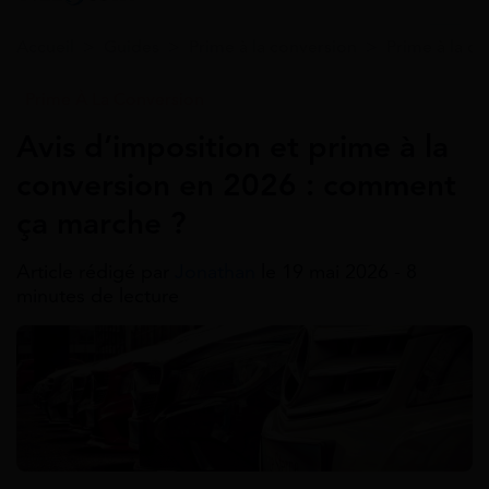
Accueil
>
Guides
>
Prime à la conversion
>
Prime à la c
Prime À La Conversion
Avis d’imposition et prime à la
conversion en 2026 : comment
ça marche ?
Article rédigé par
Jonathan
le 19 mai 2026 - 8
minutes de lecture