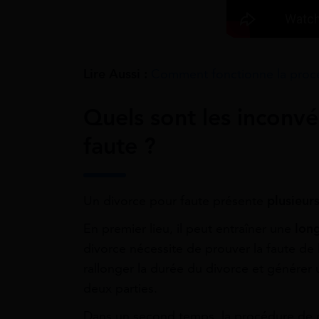
Lire Aussi :
Comment fonctionne la procé
Quels sont les inconvé
faute ?
Un divorce pour faute présente
plusieur
En premier lieu, il peut entraîner une
lon
divorce nécessite de prouver la faute de
rallonger la durée du divorce et générer
deux parties.
Dans un second temps, la procédure de 