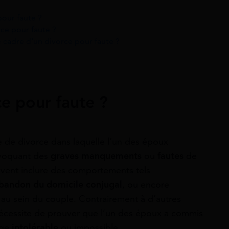
pour faute ?
rce pour faute ?
 cadre d’un divorce pour faute ?
ce pour faute ?
 de divorce dans laquelle l’un des époux
nvoquant des
graves manquements
ou
fautes
de
euvent inclure des comportements tels
bandon du domicile conjugal
, ou encore
 au sein du couple. Contrairement à d’autres
nécessite de prouver que l’un des époux a commis
age
intolérable
ou impossible.