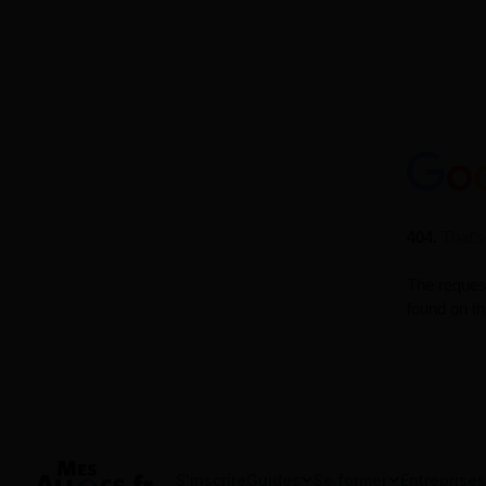
S'inscrire
Guides
Se former
Entreprises