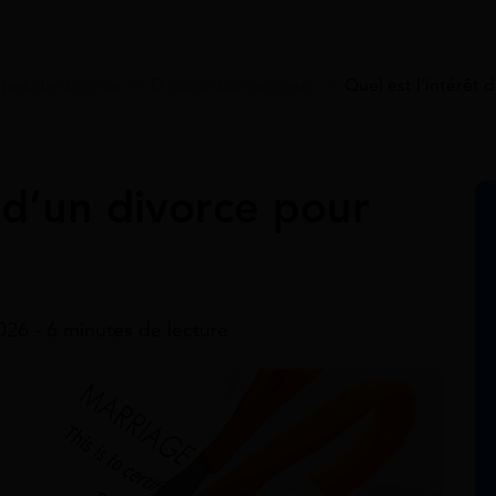
ypes de divorce
>
Divorce contentieux
>
Quel est l’intérêt 
t d’un divorce pour
2026 - 6 minutes de lecture