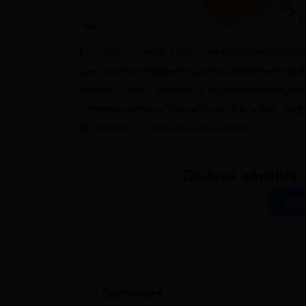
Le
divorce
pour faute est souvent choisi 
des comportements particulièrement graves
divorce peut avoir des implications signifi
compensations financières. En effet, l’
int
la victime d’obtenir réparations.
Divorce amiable r
Obte
Sommaire