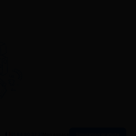
Simulation gratuite
01 84 80 37 31
Mon espace