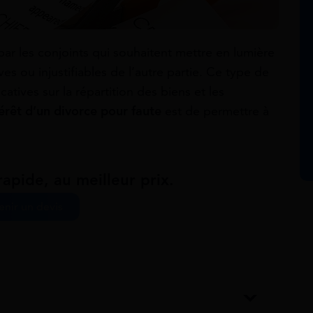
par les conjoints qui souhaitent mettre en lumière
 ou injustifiables de l’autre partie. Ce type de
catives sur la répartition des biens et les
érêt d’un divorce pour faute
est de permettre à
apide, au meilleur prix.
nir un devis