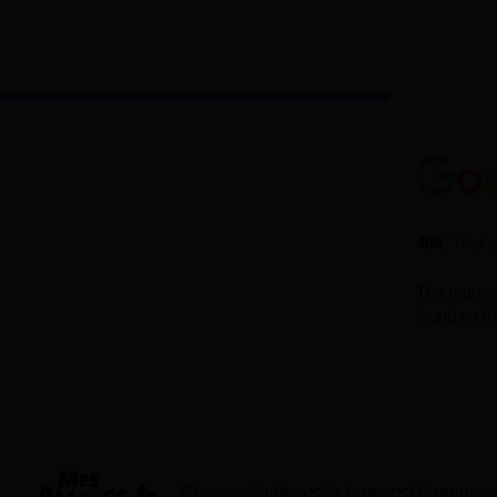
S'inscrire
Guides
Se former
Entreprises