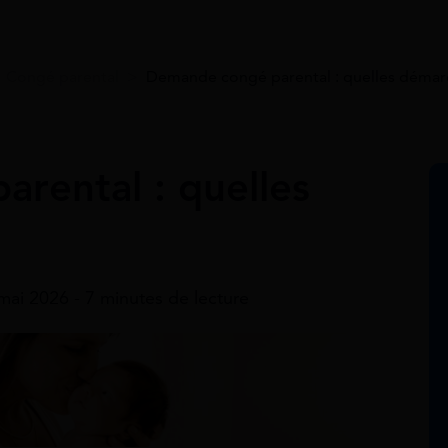
>
Congé parental
>
Demande congé parental​ : quelles démar
ental​ : quelles
 mai 2026 - 7 minutes de lecture