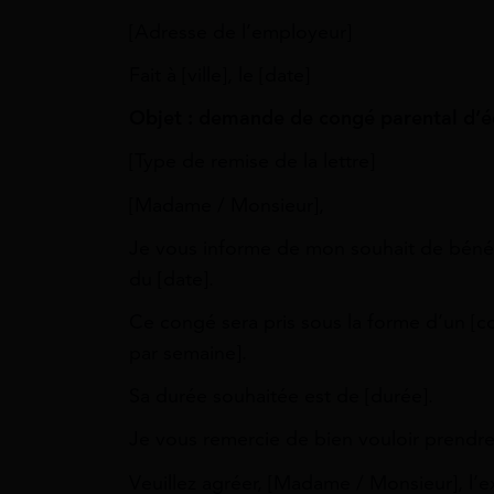
[Adresse de l’employeur]
Fait à [ville], le [date]
Objet : demande de congé parental d’é
[Type de remise de la lettre]
[Madame / Monsieur],
Je vous informe de mon souhait de bénéf
du [date].
Ce congé sera pris sous la forme d’un [c
par semaine].
Sa durée souhaitée est de [durée].
Je vous remercie de bien vouloir prend
Veuillez agréer, [Madame / Monsieur], l’e