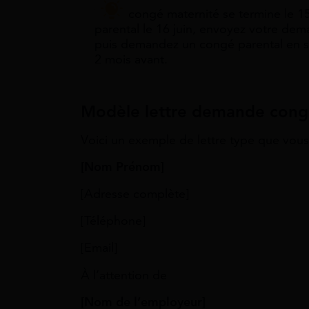
Votre congé maternité se termine le 1
parental le 16 juin, envoyez votre dema
puis demandez un congé parental en 
2 mois avant.
Modèle lettre demande cong
Voici un exemple de lettre type que vous
[Nom Prénom]
[Adresse complète]
[Téléphone]
[Email]
À l’attention de
[Nom de l’employeur]