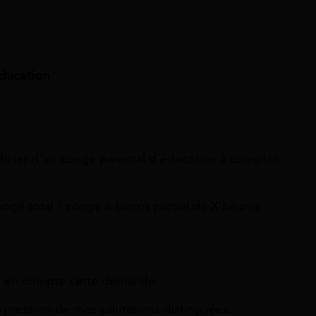
ducation
icier d’un congé parental d’éducation à compter
ongé total / congé à temps partiel de X heures
re en compte cette demande.
xpression de mes salutations distinguées.