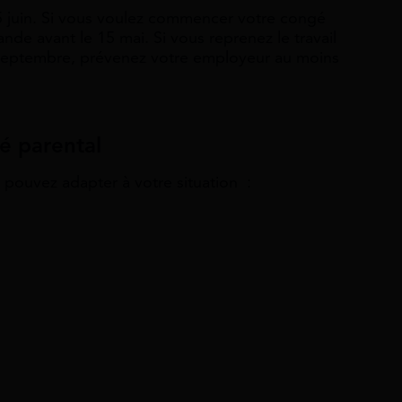
5 juin. Si vous voulez commencer votre congé
nde avant le 15 mai. Si vous reprenez le travail
septembre, prévenez votre employeur au moins
é parental
 pouvez adapter à votre situation :