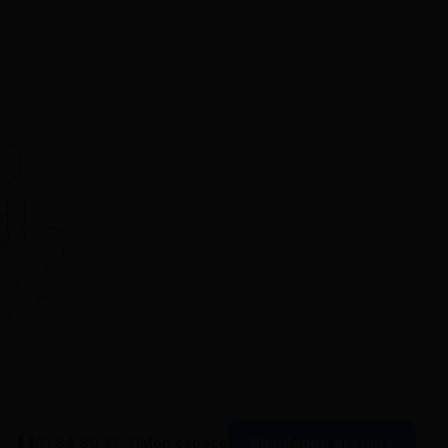
Simulation gratuite
01 84 80 37 31
Mon espace