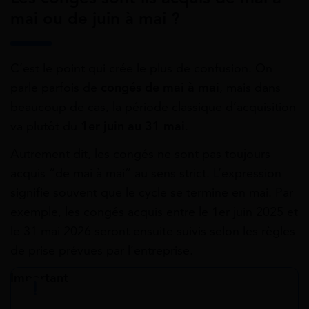
mai ou de juin à mai ?
C’est le point qui crée le plus de confusion. On
parle parfois de
congés de mai à mai
, mais dans
beaucoup de cas, la période classique d’acquisition
va plutôt du
1er juin au 31 mai
.
Autrement dit, les congés ne sont pas toujours
acquis “de mai à mai” au sens strict. L’expression
signifie souvent que le cycle se termine en mai. Par
exemple, les congés acquis entre le 1er juin 2025 et
le 31 mai 2026 seront ensuite suivis selon les règles
de prise prévues par l’entreprise.
Important