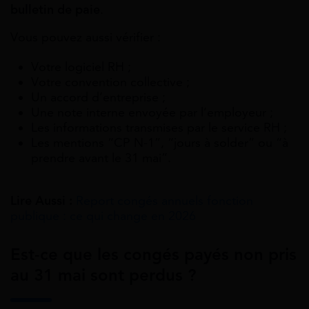
bulletin de paie
.
Vous pouvez aussi vérifier :
Votre logiciel RH ;
Votre convention collective ;
Un accord d’entreprise ;
Une note interne envoyée par l’employeur ;
Les informations transmises par le service RH ;
Les mentions “CP N-1”, “jours à solder” ou “à
prendre avant le 31 mai”.
Lire Aussi :
Report congés annuels fonction
publique : ce qui change en 2026
Est-ce que les congés payés non pris
au 31 mai sont perdus ?