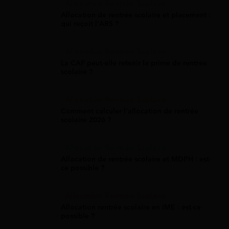
Allocation Rentrée Scolaire
Allocation de rentrée scolaire et placement :
qui reçoit l'ARS ?
Allocation Rentrée Scolaire
La CAF peut-elle retenir la prime de rentrée
scolaire ?
Allocation Rentrée Scolaire
Comment calculer l'allocation de rentrée
scolaire 2026 ?
Allocation Rentrée Scolaire
Allocation de rentrée scolaire et MDPH : est-
ce possible ?
Allocation Rentrée Scolaire
Allocation rentrée scolaire en IME : est-ce
possible ?