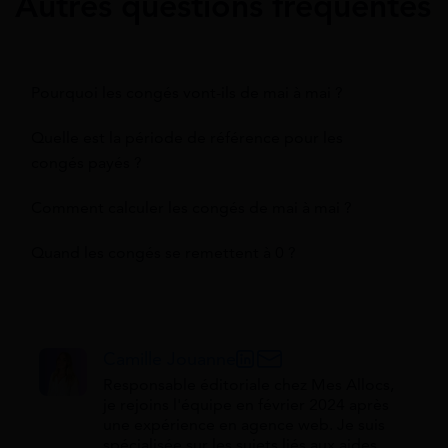
Autres questions fréquentes
Pourquoi les congés vont-ils de mai à mai ?
Quelle est la période de référence pour les
congés payés ?
Comment calculer les congés de mai à mai ?
Quand les congés se remettent à 0 ?
Camille Jouanne
Responsable éditoriale chez Mes Allocs,
je rejoins l'équipe en février 2024 après
une expérience en agence web. Je suis
spécialisée sur les sujets liés aux aides