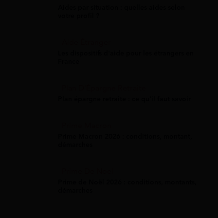
Aides par situation : quelles aides selon
votre profil ?
Aide Étranger
Les dispositifs d'aide pour les étrangers en
France
Plan D'Épargne Retraite
Plan épargne retraite : ce qu'il faut savoir
Prime Macron
Prime Macron 2026 : conditions, montant,
démarches
Prime De Noel
Prime de Noël 2026 : conditions, montants,
démarches