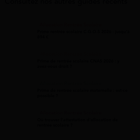
Consultez nos autres guides récents
Allocation Rentrée Scolaire
Prime rentrée scolaire C.G.O.S 2026 : jusqu'à
894 €
Allocation Rentrée Scolaire
Prime de rentrée scolaire CNAS 2026 : y
avez-vous droit ?
Allocation Rentrée Scolaire
Prime de rentrée scolaire maternelle : est-ce
possible ?
Allocation Rentrée Scolaire
Où trouver l'attestation d'allocation de
rentrée scolaire ?