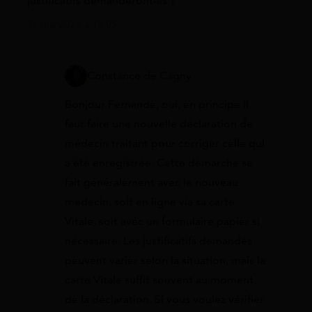
justificatifs demanderont-ils ?
16 mai 2026 à 18:05
Constance de Cagny
Bonjour Fernande, oui, en principe il
faut faire une nouvelle déclaration de
médecin traitant pour corriger celle qui
a été enregistrée. Cette démarche se
fait généralement avec le nouveau
médecin, soit en ligne via sa carte
Vitale, soit avec un formulaire papier si
nécessaire. Les justificatifs demandés
peuvent varier selon la situation, mais la
carte Vitale suffit souvent au moment
de la déclaration. Si vous voulez vérifier