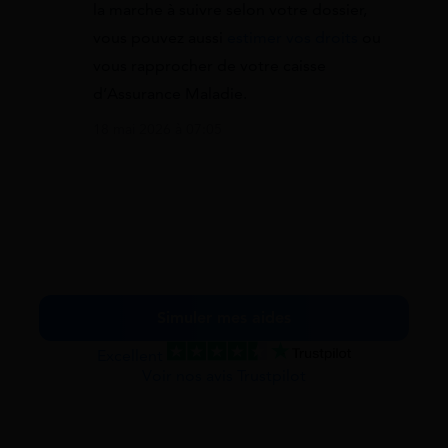
la marche à suivre selon votre dossier,
vous pouvez aussi
estimer vos droits
ou
vous rapprocher de votre caisse
d’Assurance Maladie.
18 mai 2026 à 07:05
Simuler mes aides
Excellent
Voir nos avis Trustpilot