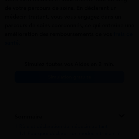
de votre parcours de soins. En déclarant un
médecin traitant, vous vous engagez dans un
parcours de soins coordonnés, ce qui entraîne une
amélioration des remboursements de vos
frais de
santé.
Simulez toutes vos Aides en 2 min.
Simulation gratuite
Sommaire
1
Rôle et déclaration du médecin traitant
1.1
Pourquoi déclarer son médecin traitant ?