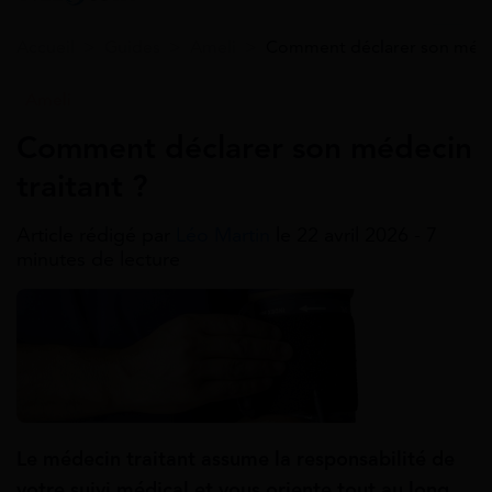
Accueil
>
Guides
>
Ameli
>
Comment déclarer son médec
Ameli
Comment déclarer son médecin
traitant ?
Article rédigé par
Léo Martin
le 22 avril 2026 - 7
minutes de lecture
Le médecin traitant assume la responsabilité de
votre suivi médical et vous oriente tout au long