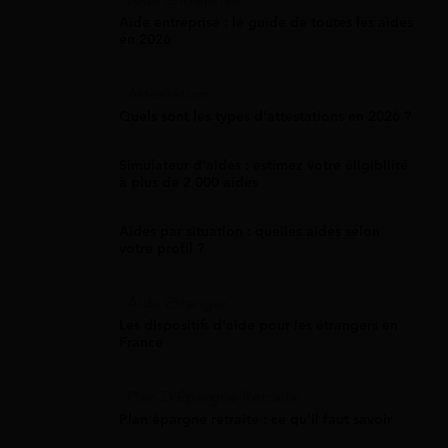
Aide entreprise : le guide de toutes les aides
en 2026
Attestation
Quels sont les types d’attestations en 2026 ?
Simulateur d'aides : estimez votre éligibilité
à plus de 2 000 aides
Aides par situation : quelles aides selon
votre profil ?
Aide Étranger
Les dispositifs d'aide pour les étrangers en
France
Plan D'Épargne Retraite
Plan épargne retraite : ce qu'il faut savoir