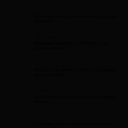
Allocation Rentrée Scolaire
Prime de rentrée scolaire maternelle : est-ce
possible ?
Allocation Rentrée Scolaire
Où trouver l'attestation d'allocation de
rentrée scolaire ?
Allocation Rentrée Scolaire
Allocation de rentrée scolaire et placement :
qui reçoit l'ARS ?
Allocation Rentrée Scolaire
La CAF peut-elle retenir la prime de rentrée
scolaire ?
Allocation Rentrée Scolaire
Comment calculer l'allocation de rentrée