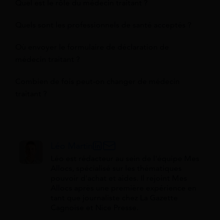
Quel est le rôle du médecin traitant ?
Quels sont les professionnels de santé acceptés ?
Où envoyer le formulaire de déclaration de
médecin traitant ?
Combien de fois peut-on changer de médecin
traitant ?
Léo Martin
Léo est rédacteur au sein de l'équipe Mes
Allocs, spécialisé sur les thématiques
pouvoir d'achat et aides. Il rejoint Mes
Allocs après une première expérience en
tant que journaliste chez La Gazette
Cagnoise et Nice Presse.