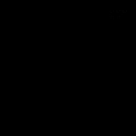
01 84 80
37 31