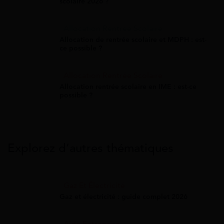
scolaire 2026 ?
Allocation Rentrée Scolaire
Allocation de rentrée scolaire et MDPH : est-
ce possible ?
Allocation Rentrée Scolaire
Allocation rentrée scolaire en IME : est-ce
possible ?
Explorez d’autres thématiques
Gaz Et Électricité
Gaz et électricité : guide complet 2026
Aide Entreprise