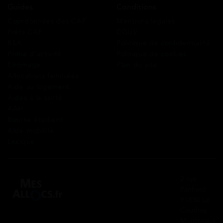
Guides
Conditions
Coordonnées des CAF
Mentions légales
Prêts CAF
CGUV
RSA
Politique de confidentialité
Prime d’activité
Politique de cookies
Chômage
Plan du site
Allocations familiales
Aide au logement
Aides à la santé
AAH
Bourse étudiant
Aide mobilité
Lexique
2 rue
Panhard
91830 Le
Coudray
Montceaux