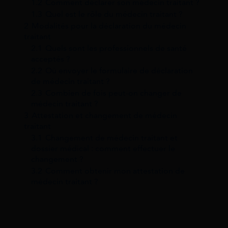
1.2
Comment déclarer son médecin traitant ?
1.3
Quel est le rôle du médecin traitant ?
2
Modalités pour la déclaration du médecin
traitant
2.1
Quels sont les professionnels de santé
acceptés ?
2.2
Où envoyer le formulaire de déclaration
de médecin traitant ?
2.3
Combien de fois peut-on changer de
médecin traitant ?
3
Attestation et changement de médecin
traitant
3.1
Changement de médecin traitant et
dossier médical : comment effectuer le
changement ?
3.2
Comment obtenir mon attestation de
médecin traitant ?