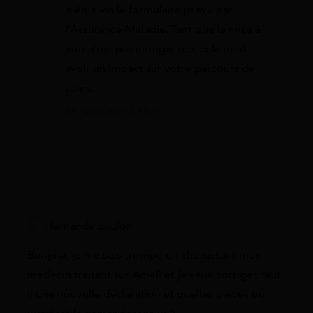
même via le formulaire prévu par
l’Assurance Maladie. Tant que la mise à
jour n’est pas enregistrée, cela peut
avoir un impact sur votre parcours de
soins.
28 juillet 2026 à 13:40
fernande coulon
Bonjour, je me suis trompé en choisissant mon
médecin traitant sur Ameli et je veux corriger. faut-
il une nouvelle déclaration et quelles pièces ou