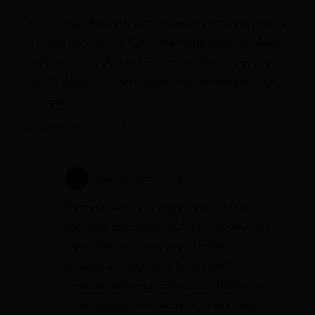
J’ai changé de médecin traitant récemment mais je
n’ai pas encore mis à jour ma déclaration sur Ameli
: est-ce que je dois le faire moi-même, ou est-ce
que la déclaration est automatiquement prise en
compte ?
28 juillet 2026 à 13:35
Constance de Cagny
Bonjour Luis, le changement n’est pas
toujours automatique. En pratique, c’est
généralement le nouveau médecin
traitant qui peut faire la déclaration
directement avec votre carte Vitale, ou
vous pouvez aussi la transmettre vous-