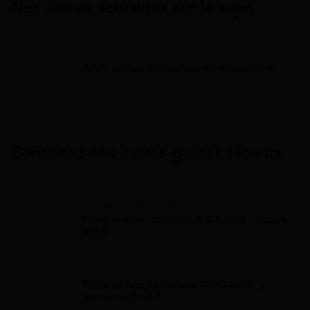
Nos autres actualités sur le sujet
Ameli : aides, démarches, fonctionnement
Consultez nos autres guides récents
Allocation Rentrée Scolaire
Prime rentrée scolaire C.G.O.S 2026 : jusqu'à
894 €
Allocation Rentrée Scolaire
Prime de rentrée scolaire CNAS 2026 : y
avez-vous droit ?