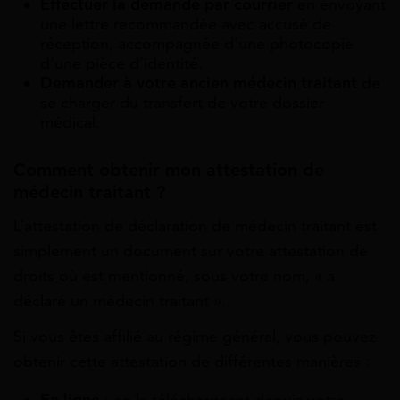
Effectuer la demande par courrier
en envoyant
une lettre recommandée avec accusé de
réception, accompagnée d’une photocopie
d’une pièce d’identité.
Demander à votre ancien médecin traitant
de
se charger du transfert de votre dossier
médical.
Comment obtenir mon attestation de
médecin traitant ?
L’attestation de déclaration de médecin traitant est
simplement un document sur votre attestation de
droits où est mentionné, sous votre nom, « a
déclaré un médecin traitant ».
Si vous êtes affilié au régime général, vous pouvez
obtenir cette attestation de différentes manières :
En ligne
: en la téléchargeant depuis votre