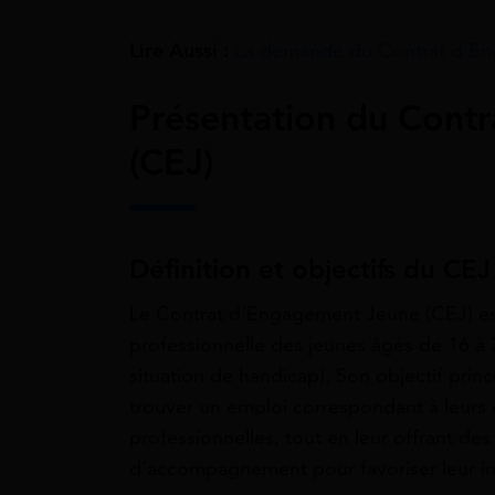
Lire Aussi :
La demande du Contrat d’En
Présentation du Cont
(CEJ)
Définition et objectifs du CEJ
Le Contrat d’Engagement Jeune (CEJ) est u
professionnelle des jeunes âgés de 16 à 2
situation de handicap). Son objectif prin
trouver un emploi correspondant à leurs 
professionnelles, tout en leur offrant de
d’accompagnement pour favoriser leur int