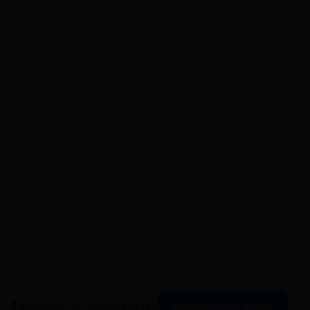
Simulation gratuite
01 84 80 37 31
Mon espace