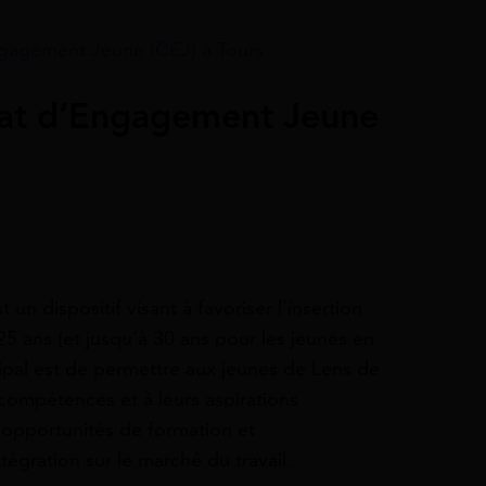
gagement Jeune (CEJ) à Tours
rat d’Engagement Jeune
n dispositif visant à favoriser l’insertion
5 ans (et jusqu’à 30 ans pour les jeunes en
cipal est de permettre aux jeunes de Lens de
compétences et à leurs aspirations
s opportunités de formation et
égration sur le marché du travail.