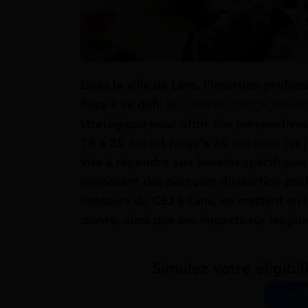
Dans la ville de Lens, l’insertion profes
Face à ce défi, le
Contrat d’Engagement
stratégique pour offrir des perspective
16 à 25 ans (et jusqu’à 30 ans pour les 
vise à répondre aux besoins spécifiques
proposant des parcours d’insertion prof
contours du CEJ à Lens, en mettant en l
œuvre, ainsi que ses impacts sur les jeune
Simulez votre éligibil
Simul