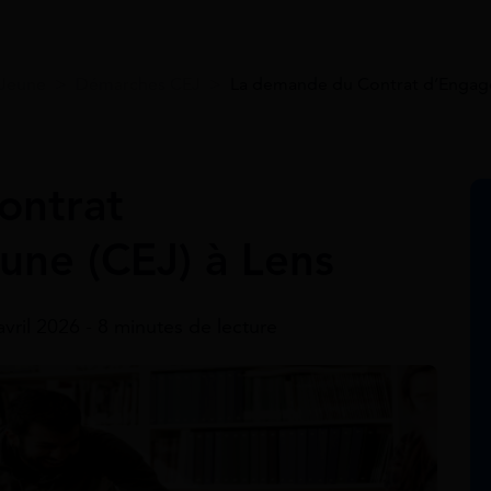
 Jeune
>
Démarches CEJ
>
La demande du Contrat d’Engage
ontrat
ne (CEJ) à Lens
avril 2026 - 8 minutes de lecture