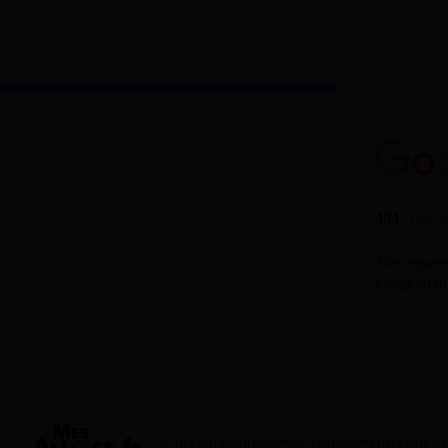
S'inscrire
Guides
Se former
Entreprises