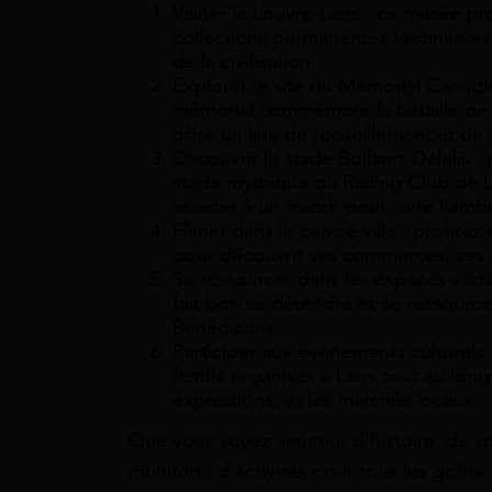
Visiter le Louvre-Lens : ce musée p
collections permanentes fascinantes, 
de la civilisation.
Explorer le site du Mémorial Canadie
mémorial commémore la bataille de 
offre un lieu de recueillement et de 
Découvrir le stade Bollaert-Delelis :
stade mythique du Racing Club de 
assister à un match pour vivre l’amb
Flâner dans le centre-ville : profit
pour découvrir ses commerces, ses 
Se ressourcer dans les espaces verts 
fait bon se détendre et se ressource
Bénédictins.
Participer aux événements culturels 
festifs organisés à Lens tout au long 
expositions, et les marchés locaux.
Que vous soyez amateur d’histoire, de sp
multitude d’activités pour tous les goûts.