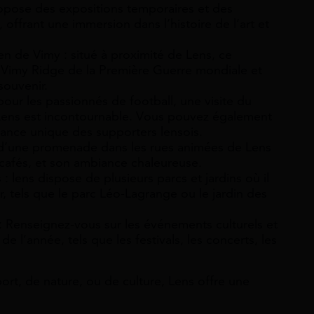
ropose des expositions temporaires et des
offrant une immersion dans l’histoire de l’art et
n de Vimy : situé à proximité de Lens, ce
Vimy Ridge de la Première Guerre mondiale et
souvenir.
 pour les passionnés de football, une visite du
Lens est incontournable. Vous pouvez également
iance unique des supporters lensois.
ez d’une promenade dans les rues animées de Lens
cafés, et son ambiance chaleureuse.
: lens dispose de plusieurs parcs et jardins où il
r, tels que le parc Léo-Lagrange ou le jardin des
: Renseignez-vous sur les événements culturels et
de l’année, tels que les festivals, les concerts, les
ort, de nature, ou de culture, Lens offre une