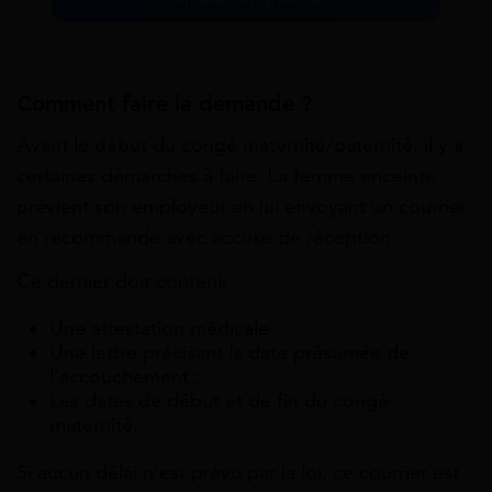
Simulation gratuite
Comment faire la demande ?
Avant le début du congé maternité/paternité, il y a
certaines démarches à faire. La femme enceinte
prévient son employeur en lui envoyant un courrier
en recommandé avec accusé de réception.
Ce dernier doit contenir :
Une attestation médicale ;
Une lettre précisant la date présumée de
l’accouchement ;
Les dates de début et de fin du congé
maternité.
Si aucun délai n’est prévu par la loi, ce courrier est