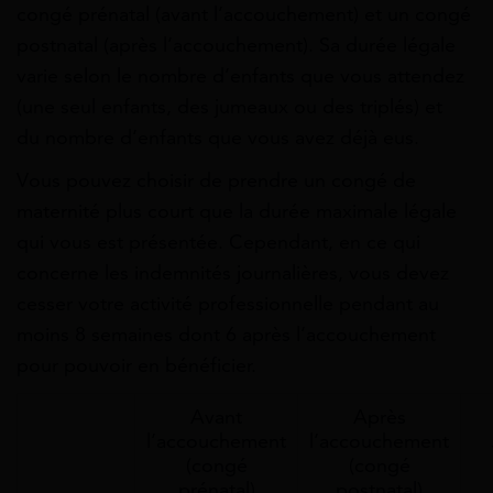
congé prénatal (avant l’accouchement) et un congé
postnatal (après l’accouchement). Sa durée légale
varie selon le nombre d’enfants que vous attendez
(une seul enfants, des jumeaux ou des triplés) et
du nombre d’enfants que vous avez déjà eus.
Vous pouvez choisir de prendre un congé de
maternité plus court que la durée maximale légale
qui vous est présentée. Cependant, en ce qui
concerne les indemnités journalières, vous devez
cesser votre activité professionnelle pendant au
moins 8 semaines dont 6 après l’accouchement
pour pouvoir en bénéficier.
Avant
Après
l’accouchement
l’accouchement
(congé
(congé
prénatal)
postnatal)