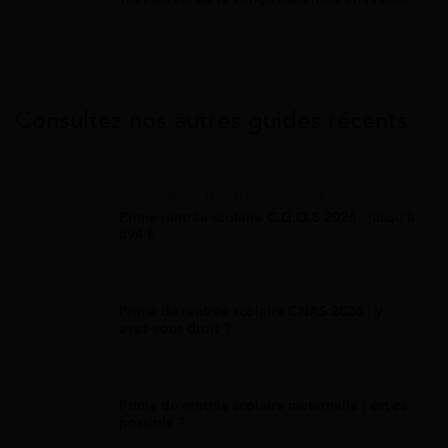
Consultez nos autres guides récents
Allocation Rentrée Scolaire
Prime rentrée scolaire C.G.O.S 2026 : jusqu'à
894 €
Allocation Rentrée Scolaire
Prime de rentrée scolaire CNAS 2026 : y
avez-vous droit ?
Allocation Rentrée Scolaire
Prime de rentrée scolaire maternelle : est-ce
possible ?