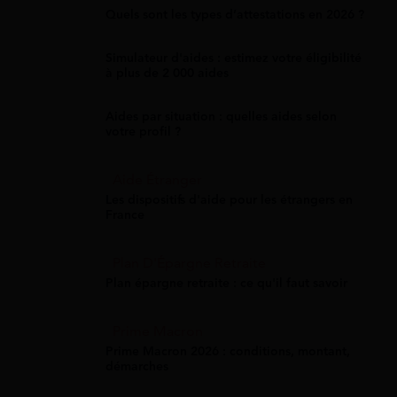
Quels sont les types d’attestations en 2026 ?
Simulateur d'aides : estimez votre éligibilité
à plus de 2 000 aides
Aides par situation : quelles aides selon
votre profil ?
Aide Étranger
Les dispositifs d'aide pour les étrangers en
France
Plan D'Épargne Retraite
Plan épargne retraite : ce qu'il faut savoir
Prime Macron
Prime Macron 2026 : conditions, montant,
démarches