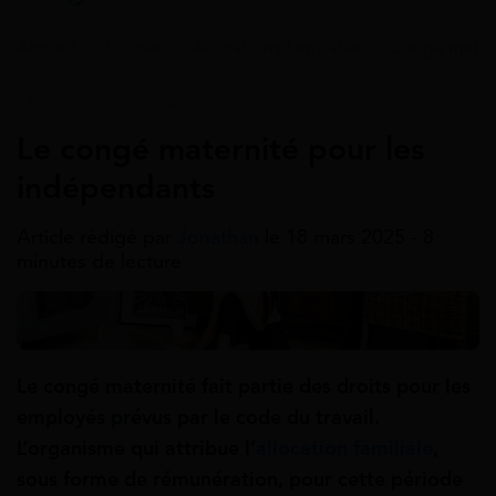
Accueil
>
Guides
>
Allocations familiales
>
Congé mater
Allocations Familiales
Le congé maternité pour les
indépendants
Article rédigé par
Jonathan
le 18 mars 2025 - 8
minutes de lecture
Le congé maternité fait partie des droits pour les
employés prévus par le code du travail.
L’organisme qui attribue l’
allocation familiale
,
sous forme de rémunération, pour cette période