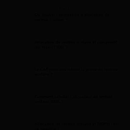
Allocation Rentrée Scolaire
Où trouver l'attestation d'allocation de
rentrée scolaire ?
Allocation Rentrée Scolaire
Allocation de rentrée scolaire et placement :
qui reçoit l'ARS ?
Allocation Rentrée Scolaire
La CAF peut-elle retenir la prime de rentrée
scolaire ?
Allocation Rentrée Scolaire
Comment calculer l'allocation de rentrée
scolaire 2026 ?
Allocation Rentrée Scolaire
Allocation de rentrée scolaire et MDPH : est-
ce possible ?