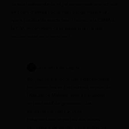
Je suis indépendante et j’ai commencé une activité
en cours d’année ; pour mon congé maternité,
quels justificatifs exacts faut-il fournir à la CPAM/à
la CAF, et comment ça se passe si je n’ai pas
encore assez de trimestres ?
1 juin 2026 à 14:00
Constance de Cagny
Bonjour Imane, pour une indépendante,
les démarches se font surtout auprès de
l’Assurance Maladie, avec en pratique
un justificatif de grossesse, des
éléments sur votre activité
indépendante et parfois des pièces
permettant de vérifier votre affiliation