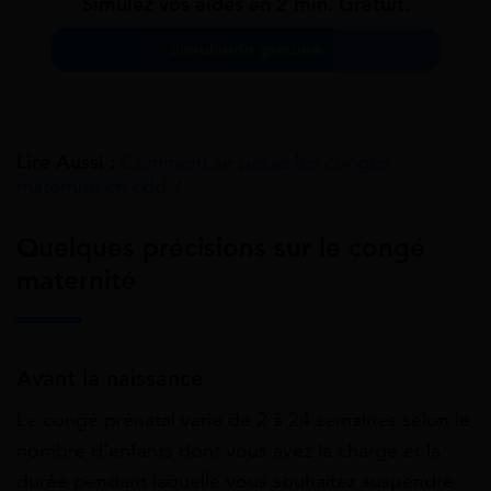
Simulez vos aides en 2 min. Gratuit.
Simulation gratuite
Lire Aussi :
Comment se passe les congés
maternité en cdd ?
Quelques précisions sur le congé
maternité
Avant la naissance
Le congé prénatal varie de 2 à 24 semaines selon le
nombre d’enfants dont vous avez la charge et la
durée pendant laquelle vous souhaitez suspendre