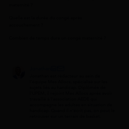
maternité ?
Quelle est la durée du congé après
accouchement ?
Combien de temps dure un congé maternité ?
Jonathan
Jonathan est rédacteur au sein de
l'équipe Mes Allocs, spécialisé sur les
sujets liés au handicap. Diplômée de
l'UPEM, il rejoint Mes Allocs après avoir
travaillé à l'association AEDE qui
accompagne les adultes en situation de
handicap. Quand il n'écrit pas, on peut le
retrouver sur un terrain de basket.