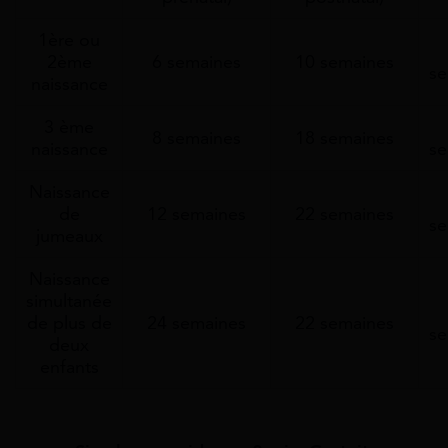
1ère ou
2ème
6 semaines
10 semaines
se
naissance
3 ème
8 semaines
18 semaines
naissance
se
Naissance
de
12 semaines
22 semaines
se
jumeaux
Naissance
simultanée
de plus de
24 semaines
22 semaines
se
deux
enfants