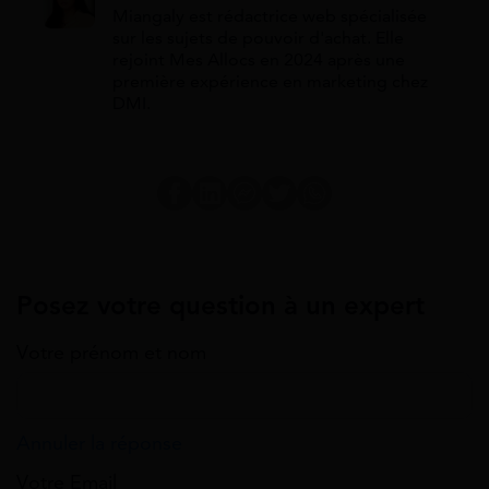
Miangaly est rédactrice web spécialisée
sur les sujets de pouvoir d'achat. Elle
rejoint Mes Allocs en 2024 après une
première expérience en marketing chez
DMI.
Posez votre question à un expert
Votre prénom et nom
Annuler la réponse
Votre Email