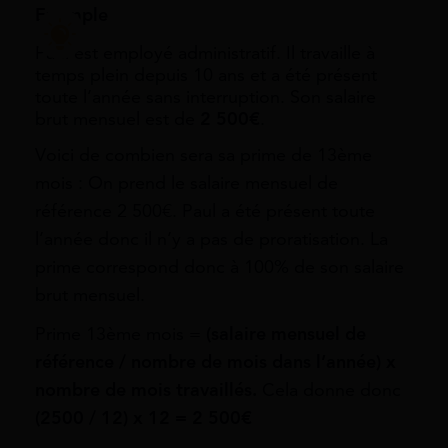
Exemple
Paul est employé administratif. Il travaille à
temps plein depuis 10 ans et a été présent
toute l’année sans interruption. Son salaire
brut mensuel est de
2 500€
.
Voici de combien sera sa prime de 13ème
mois : On prend le salaire mensuel de
référence 2 500€. Paul a été présent toute
l’année donc il n’y a pas de proratisation. La
prime correspond donc à 100% de son salaire
brut mensuel.
Prime 13ème mois =
(salaire mensuel de
référence / nombre de mois dans l’année) x
nombre de mois travaillés.
Cela donne donc
(2500 / 12) x 12 = 2 500€