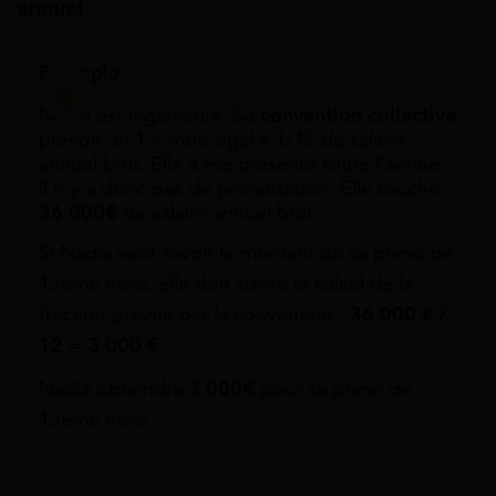
annuel
Exemple
Nadia est ingénieure. Sa
convention collective
prévoit un 13ᵉ mois égal à 1/12 du salaire
annuel brut. Elle a été présente toute l’année,
il n’y a donc pas de proratisation. Elle touche
36 000€
de salaire annuel brut.
Si Nadia veut savoir le montant de sa prime de
13ème mois, elle doit suivre le calcul de la
fraction prévue par la convention :
36 000 € /
12 = 3 000 €
Nadia obtiendra
3 000€
pour sa prime de
13ème mois.