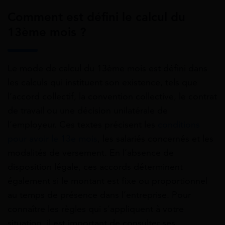
Comment est défini le calcul du
13ème mois ?
Le mode de calcul du 13ème mois est défini dans
les calculs qui instituent son existence, tels que
l’accord collectif, la convention collective, le contrat
de travail ou une décision unilatérale de
l’employeur. Ces textes précisent les
conditions
pour avoir le 13e mois
, les salariés concernés et les
modalités de versement. En l’absence de
disposition légale, ces accords déterminent
également si le montant est fixe ou proportionnel
au temps de présence dans l’entreprise. Pour
connaître les règles qui s’appliquent à votre
situation, il est important de consulter ses