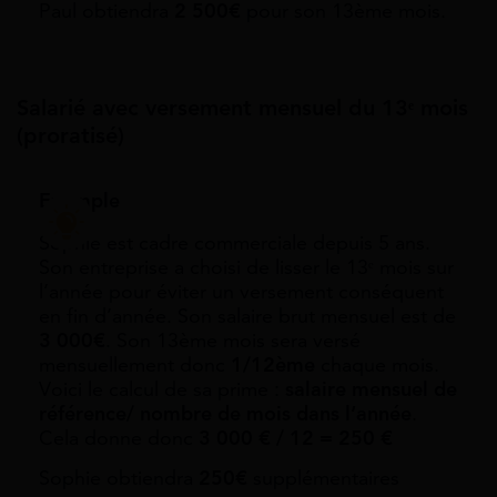
Paul obtiendra
2 500€
pour son 13ème mois.
Salarié avec versement mensuel du 13ᵉ mois
(proratisé)
Exemple
Sophie est cadre commerciale depuis 5 ans.
Son entreprise a choisi de lisser le 13ᵉ mois sur
l’année pour éviter un versement conséquent
en fin d’année. Son salaire brut mensuel est de
3 000€
. Son 13ème mois sera versé
mensuellement donc
1/12ème
chaque mois.
Voici le calcul de sa prime :
salaire mensuel de
référence/ nombre de mois dans l’année
.
Cela donne donc
3 000 € / 12 = 250 €
Sophie obtiendra
250€
supplémentaires