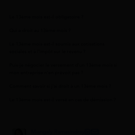
Le 13ème mois est-il obligatoire ?
Qui a droit au 13ème mois ?
Le 13ème mois est-il soumis aux cotisations
sociales et à l'impôt sur le revenu ?
Puis-je négocier le versement d'un 13ème mois si
mon entreprise n'en prévoit pas ?
Comment savoir si j'ai droit à un 13ème mois ?
Le 13ème mois est-il versé en cas de démission ?
Miangaly Ramasindray