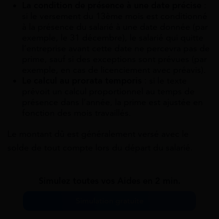
La condition de présence à une date précise
:
si le versement du 13ème mois est conditionné
à la présence du salarié à une date donnée (par
exemple, le 31 décembre), le salarié qui quitte
l’entreprise avant cette date ne percevra pas de
prime, sauf si des exceptions sont prévues (par
exemple, en cas de licenciement avec préavis).
Le calcul au prorata temporis
: si le texte
prévoit un calcul proportionnel au temps de
présence dans l’année, la prime est ajustée en
fonction des mois travaillés.
Le montant dû est généralement versé avec le
solde de tout compte lors du départ du salarié.
Simulez toutes vos Aides en 2 min.
Simulation gratuite