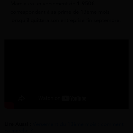
Marc aura un versement de
1 950€
correspondant à sa prime de 13ème mois
lorsqu’il quittera son entreprise fin septembre.
Lire Aussi :
Versement du 13ème mois : comment
ça marche ?