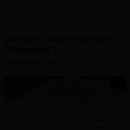
Accueil
>
Guides
>
Aides sociales
>
Prime 13e mois
>
Aides Sociales
Comment calculer la prime du
13ème mois ?
Article rédigé par
Miangaly Ramasindray
le 22 avril
2026 - 11 minutes de lecture
[Mis à jour : 31/03/2026] Le
13ème mois
est un
avantage salarial qui représente un complément de
revenu. Souvent versée en fin d’année, elle peut