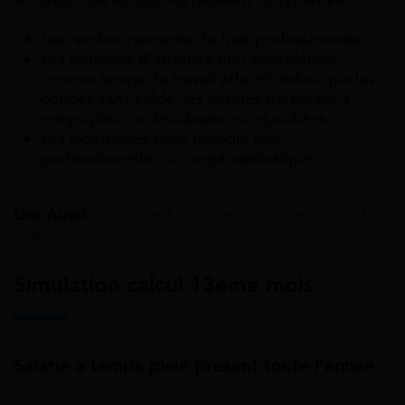
accords. Ces exclusions peuvent comprendre :
Les remboursements de frais professionnels.
Les périodes d’absence non considérées
comme temps de travail effectif, telles que les
congés sans solde, les congés parentaux à
temps plein ou les absences injustifiées.
Les indemnités pour maladie non
professionnelle ou congé sabbatique.
Lire Aussi :
Comment déclarer le 13ème mois à la
CAF ?
Simulation calcul 13ème mois
Salarié à temps plein présent toute l’année