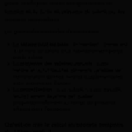
prime, et elle peut inclure des ajustements en
fonction de la durée de présence du salarié ou des
absences non justifiées.
Les principales méthodes de calcul sont :
Le
salaire brut de base
: le montant correspond
à un mois de salaire brut habituellement perçu
par le salarié.
La
moyenne des salaires annuels
: cette
méthode inclut tous les éléments variables de
rémunération (primes, heures supplémentaires,
etc.), répartis sur l’année.
La
proratisation
: si un salarié n’a pas travaillé
toute l’année, la prime est ajustée
proportionnellement au temps de présence
effectif dans l’entreprise.
Qu’est-ce que le calcul au prorata temporis