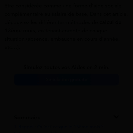
être considérée comme une forme d’aide sociale
complémentaire au salaire de base. Dans cet article,
découvrez les différentes méthodes de
calcul du
13ème mois
, en tenant compte de chaque
situation (absence, embauche en cours d’année,
etc…).
Simulez toutes vos Aides en 2 min.
Simulation gratuite
Sommaire
1
Rappel : Qu’est-ce que le 13ème mois ?