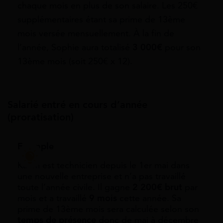
chaque mois en plus de son salaire. Les 250€
supplémentaires étant sa prime de 13ème
mois versée mensuellement. À la fin de
l’année, Sophie aura totalisé
3 000€
pour son
13ème mois (soit 250€ x 12).
Salarié entré en cours d’année
(proratisation)
Exemple
Karim est technicien depuis le 1er mai dans
une nouvelle entreprise et n’a pas travaillé
toute l’année civile. Il gagne
2 200€ brut
par
mois et a travaillé
9 mois
cette année. Sa
prime de 13ème mois sera calculée selon son
temps de présence
donc de mai à décembre