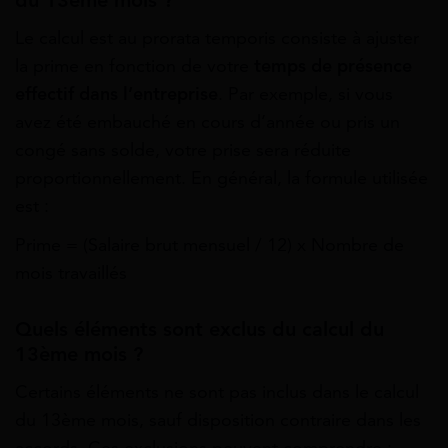
du 13ème mois ?
Le calcul est au prorata temporis consiste à ajuster
la prime en fonction de votre
temps de présence
effectif dans l’entreprise
. Par exemple, si vous
avez été embauché en cours d’année ou pris un
congé sans solde, votre prise sera réduite
proportionnellement. En général, la formule utilisée
est :
Prime = (Salaire brut mensuel / 12) x Nombre de
mois travaillés
Quels éléments sont exclus du calcul du
13ème mois ?
Certains éléments ne sont pas inclus dans le calcul
du 13ème mois, sauf disposition contraire dans les