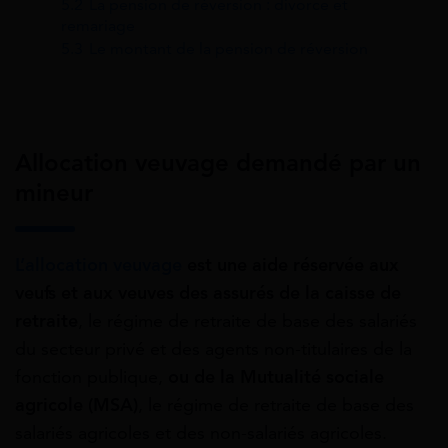
5.2
La pension de réversion : divorce et
remariage
5.3
Le montant de la pension de réversion
Allocation veuvage demandé par un
mineur
L’allocation veuvage
est une aide réservée aux
veufs et aux veuves des assurés de la caisse de
retraite
, le régime de retraite de base des salariés
du secteur privé et des agents non-titulaires de la
fonction publique,
ou de la Mutualité sociale
agricole (MSA)
, le régime de retraite de base des
salariés agricoles et des non-salariés agricoles.