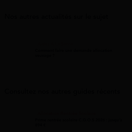
Nos autres actualités sur le sujet
Aides À La Santé
Comment faire une demande allocation
veuvage ?
Consultez nos autres guides récents
Allocation Rentrée Scolaire
Prime rentrée scolaire C.G.O.S 2026 : jusqu'à
894 €