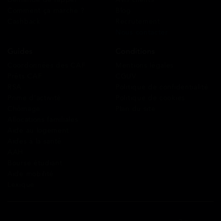
Comment ça marche ?
Blog
Cashback
Recrutement
Nous contacter
Guides
Conditions
Coordonnées des CAF
Mentions légales
Prêts CAF
CGUV
RSA
Politique de confidentialité
Prime d’activité
Politique de cookies
Chômage
Plan du site
Allocations familiales
Aide au logement
Aides à la santé
AAH
Bourse étudiant
Aide mobilité
Lexique