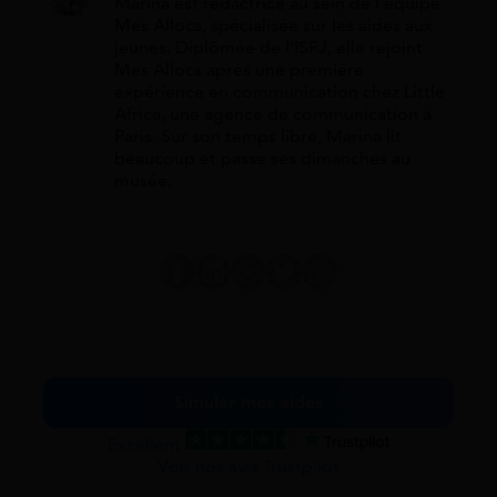
Marina est rédactrice au sein de l'équipe
Mes Allocs, spécialisée sur les aides aux
jeunes. Diplômée de l'ISFJ, elle rejoint
Mes Allocs après une première
expérience en communication chez Little
Africa, une agence de communication à
Paris. Sur son temps libre, Marina lit
beaucoup et passe ses dimanches au
musée.
Simuler mes aides
Excellent
Voir nos avis Trustpilot