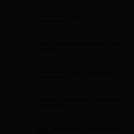
Allocation Rentrée Scolaire
Prime de rentrée scolaire CNAS 2026 : y
avez-vous droit ?
Allocation Rentrée Scolaire
Prime de rentrée scolaire maternelle : est-ce
possible ?
Allocation Rentrée Scolaire
Où trouver l'attestation d'allocation de
rentrée scolaire ?
Allocation Rentrée Scolaire
Allocation de rentrée scolaire et placement :
qui reçoit l'ARS ?
Allocation Rentrée Scolaire
La CAF peut-elle retenir la prime de rentrée
scolaire ?