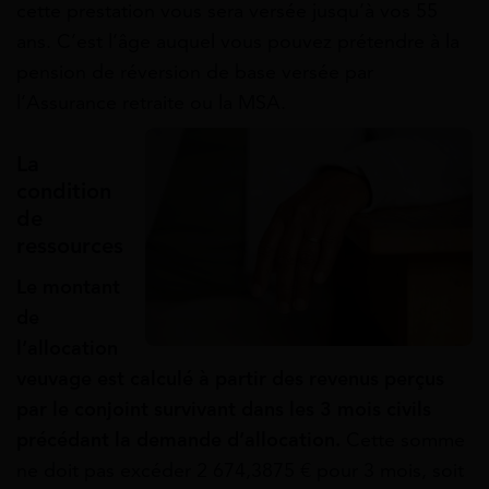
cette prestation vous sera versée jusqu’à vos 55
ans. C’est l’âge auquel vous pouvez prétendre à la
pension de réversion de base versée par
l’Assurance retraite ou la MSA.
La
condition
de
ressources
Le montant
de
l’allocation
veuvage est calculé à partir des revenus perçus
par le conjoint survivant dans les 3 mois civils
précédant la demande d’allocation.
Cette somme
ne doit pas excéder 2 674,3875 € pour 3 mois, soit