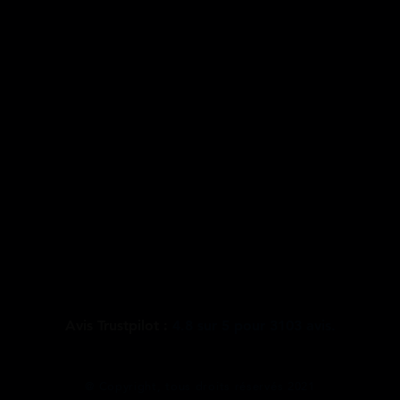
Avis Trustpilot :
4.8
sur
5
pour
3103
avis.
@ Copyright, tous droits réservés 2021