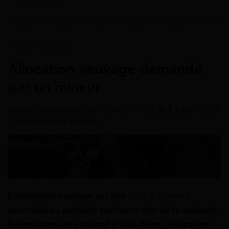
Accueil
>
Guides
>
Aides à la santé
>
Allocation veuvag
Aides À La Santé
Allocation veuvage demandé
par un mineur
Article rédigé par
Marina Ada Ondo
le 1 juillet 2025
- 9 minutes de lecture
L’allocation veuvage est une
aide à la santé
accordée au conjoint survivant afin de le soutenir
financièrement pendant 2 ans. Alors, allocation