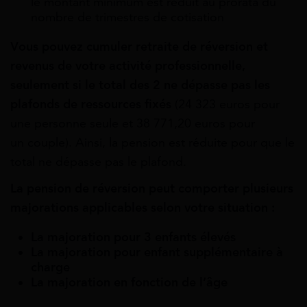
le montant minimum est réduit au prorata du
nombre de trimestres de cotisation
Vous pouvez cumuler retraite de réversion et
revenus de votre activité professionnelle,
seulement si le total des 2 ne dépasse pas les
plafonds de ressources fixés
(
24 323
euros
pour
une personne seule et
38 771,20
euros
pour
un couple). Ainsi, la pension est réduite pour que le
total ne dépasse pas le plafond.
La pension de réversion peut comporter plusieurs
majorations applicables selon votre situation :
La majoration pour 3 enfants élevés
La majoration pour enfant supplémentaire à
charge
La majoration en fonction de l’âge