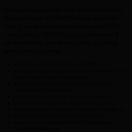
Lorsque vous dépendez de la Sécurité sociale, le
formulaire cerfa n° 12098*04 est à compléter.
Dans le cas de la Mutualité sociale agricole (MSA),
c’est le cerfa n° 14954*01 qui doit être rempli.
À
ces formulaires, vous devez joindre, les pièces
justificatives suivantes :
Un Relevé d’Identité Bancaire (RIB)
Une photocopie de votre pièce d’identité ou un
titre de séjour pour les étrangers
Si votre conjoint n’était pas salarié, joignez
l’attestation Pôle Emploi
Les décomptes d’indemnités journalières
Les bulletins de salaire des 3 derniers mois
Les justificatifs concernant l’allocation vieillesse
Les justificatifs d’interruption de travail
La preuve de versement de l’Allocation aux
Adultes Handicapés