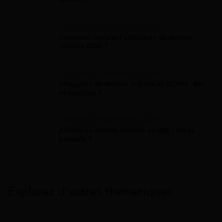
Allocation Rentrée Scolaire
Comment calculer l'allocation de rentrée
scolaire 2026 ?
Allocation Rentrée Scolaire
Allocation de rentrée scolaire et MDPH : est-
ce possible ?
Allocation Rentrée Scolaire
Allocation rentrée scolaire en IME : est-ce
possible ?
Explorez d’autres thématiques