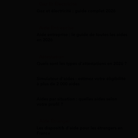
Gaz Et Électricité
Gaz et électricité : guide complet 2026
Aide Entreprise
Aide entreprise : le guide de toutes les aides
en 2026
Attestation
Quels sont les types d’attestations en 2026 ?
Simulateur d'aides : estimez votre éligibilité
à plus de 2 000 aides
Aides par situation : quelles aides selon
votre profil ?
Aide Étranger
Les dispositifs d'aide pour les étrangers en
France