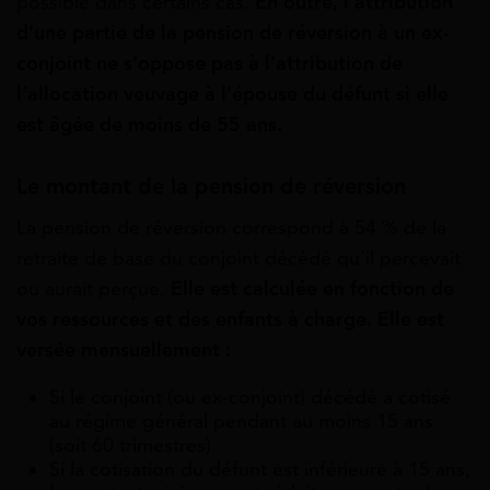
possible dans certains cas.
En outre,
l’attribution
d’une partie de la pension de réversion à un ex-
conjoint ne s’oppose pas à l’attribution de
l’allocation veuvage à l’épouse du défunt si elle
est âgée de moins de 55 ans.
Le montant de la pension de réversion
La pension de réversion correspond à 54 % de la
retraite de base du conjoint décédé qu’il percevait
ou aurait perçue.
Elle est calculée en fonction de
vos ressources et des enfants à charge. Elle est
versée mensuellement :
Si le conjoint (ou ex-conjoint) décédé a cotisé
au régime général pendant au moins 15 ans
(soit 60 trimestres)
Si la cotisation du défunt est inférieure à 15 ans,