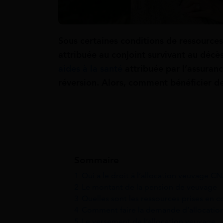
Sous certaines conditions de ressources
attribuée au conjoint survivant au décès
aides à la santé
attribuée par l’assuranc
réversion. Alors, comment bénéficier d
Sommaire
1
Qui a le droit à l’allocation veuvage C
2
Le montant de la pension de veuvage
3
Quelles sont les ressources prises en 
4
Comment faire la demande d’allocati
5
Le versement de l’allocation veuvage