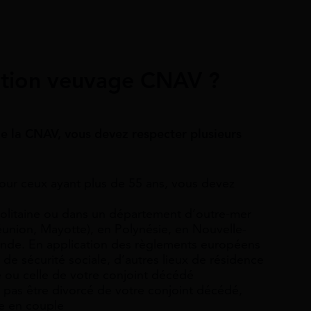
ocation veuvage CNAV ?
de la CNAV, vous devez respecter plusieurs
our ceux ayant plus de 55 ans, vous devez
olitaine ou dans un département d’outre-mer
union, Mayotte), en Polynésie, en Nouvelle-
de. En application des règlements européens
de sécurité sociale, d’autres lieux de résidence
té ou celle de votre conjoint décédé
 pas être
divorcé de votre conjoint décédé,
re en couple