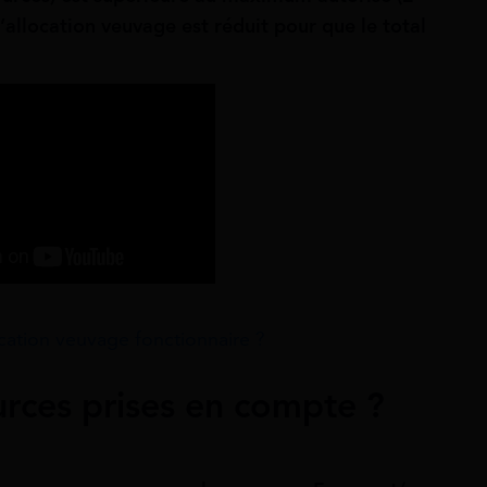
’allocation veuvage est réduit pour que le total
cation veuvage fonctionnaire ?
urces prises en compte ?