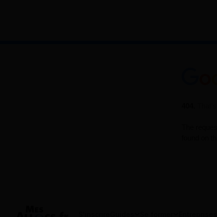
S'inscrire
Guides
Se former
Entreprises