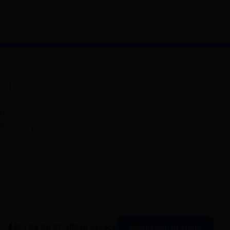
Simulation gratuite
01 84 80 37 31
Mon espace