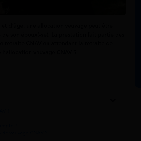
 et d’âge, une allocation veuvage peut être
 de son époux(-se). La prestation fait partie des
e retraite CNAV en attendant la retraite de
e l’allocation veuvage CNAV ?
NAV ?
compte ?
on de veuvage CNAV ?