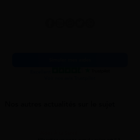
Simuler mes aides
Excellent
Voir nos avis Trustpilot
Nos autres actualités sur le sujet
Aides À La Santé