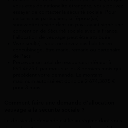
vous êtes de nationalité étrangère, vous pouvez
essayer de contacter la sécurité sociale. Pour
certains cas particuliers, si l’époux(se)
survivant(e) réside dans un pays ayant signé une
convention de Sécurité sociale avec la France,
l’allocation de veuvage peut être attribuée
Vivre seul(e) : vous ne devez pas habiter en
concubinage, être marié, remarié ou partenaire
de Pacs
Percevoir un total de ressources inférieur à
891,4625 € par mois sur les 3 derniers mois qui
précèdent votre demande. Le montant
maximum autorisé est donc de 2 674,3875 €
pour 3 mois.
Comment faire une demande d’allocation
veuvage à la sécurité sociale ?
Le dossier de demande est lié au régime dont vous