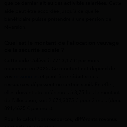
que ce dernier ait eu des activités salariées.
Cette
aide peut être accordée jusqu’à ce que le
bénéficiaire puisse prétendre à une pension de
réversion.
Quel est le montant de l’allocation veuvage
de la sécurité sociale ?
Cette aide s’élève à 7
713,17 €
par mois
maximum en 2025. Ce montant net dépend de
vos
ressources
et peut être réduit si ces
ressources dépassent un certain seuil.
En effet,
elles doivent être inférieures à 3,75 fois le montant
de l’allocation, soit 2 674,3875 € pour 3 mois (donc
891,4625 € par mois).
Pour le calcul des ressources, différents revenus