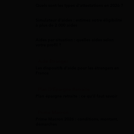
Quels sont les types d’attestations en 2026 ?
Simulateur d'aides : estimez votre éligibilité
à plus de 2 000 aides
Aides par situation : quelles aides selon
votre profil ?
Aide Étranger
Les dispositifs d'aide pour les étrangers en
France
Plan D'Épargne Retraite
Plan épargne retraite : ce qu'il faut savoir
Prime Macron
Prime Macron 2026 : conditions, montant,
démarches