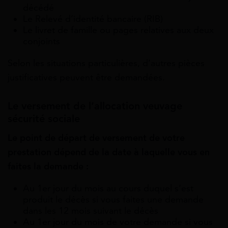
décédé
Le Relevé d’identité bancaire (RIB)
Le livret de famille ou pages relatives aux deux
conjoints
Selon les situations particulières, d’autres pièces
justificatives peuvent être demandées.
Le versement de l’allocation veuvage
sécurité sociale
Le point de départ de versement de votre
prestation dépend de la date à laquelle vous en
faites la demande :
Au 1er jour du mois au cours duquel s’est
produit le décès si vous faites une demande
dans les 12 mois suivant le décès
Au 1er jour du mois de votre demande si vous