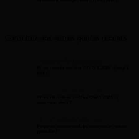
Allocation veuvage cumul : qu'en est-il ?
Consultez nos autres guides récents
Allocation Rentrée Scolaire
Prime rentrée scolaire C.G.O.S 2026 : jusqu'à
894 €
Allocation Rentrée Scolaire
Prime de rentrée scolaire CNAS 2026 : y
avez-vous droit ?
Allocation Rentrée Scolaire
Prime de rentrée scolaire maternelle : est-ce
possible ?