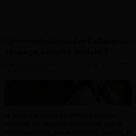
Accueil
>
Guides
>
Aides à la santé
>
Allocation veuvag
Aides À La Santé
Comment demander l’allocation
veuvage sécurité sociale ?
Article rédigé par
Marina Ada Ondo
le 26 juin 2025
- 7 minutes de lecture
Le décès d’un proche est un drame pouvant
engendrer des dépenses conséquentes pour le
conjoint survivant. Afin de le soutenir au mieux, la