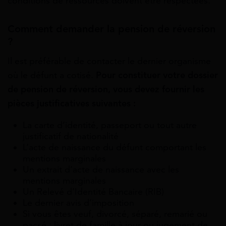
conditions de ressources doivent être respectées.
Comment demander la pension de réversion
?
Il est préférable de contacter le dernier organisme
où le défunt a cotisé.
Pour constituer votre dossier
de pension de réversion, vous devez fournir les
pièces justificatives suivantes :
La carte d’identité, passeport ou tout autre
justificatif de nationalité
L’acte de naissance du défunt comportant les
mentions marginales
Un extrait d’acte de naissance avec les
mentions marginales
Un Relevé d’Identité Bancaire (RIB)
Le dernier avis d’imposition
Si vous êtes veuf, divorcé, séparé, remarié ou
pacsé : livret de famille à jour ou jugement de