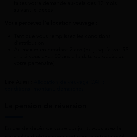
faites votre demande au-delà des 12 mois
suivant le décès
Vous percevez l’allocation veuvage :
Tant que vous remplissez les conditions
d’attribution
Au maximum pendant 2 ans (ou jusqu’à vos 55
ans si vous avez 50 ans à la date du décès de
votre partenaire)
Lire Aussi :
Allocation de veuvage CAF :
conditions, montant, démarches
La pension de réversion
En cas de décès de votre conjoint, vous avez la
possibilité d’obtenir une partie de la retraite qu’il