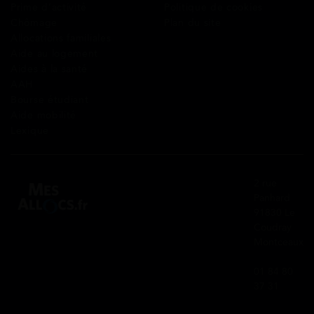
Prime d’activité
Politique de cookies
Chômage
Plan du site
Allocations familiales
Aide au logement
Aides à la santé
AAH
Bourse étudiant
Aide mobilité
Lexique
2 rue
Panhard
91830 Le
Coudray
Montceaux
01 84 80
37 31