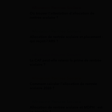
Allocation Rentrée Scolaire
Où trouver l'attestation d'allocation de
rentrée scolaire ?
Allocation Rentrée Scolaire
Allocation de rentrée scolaire et placement :
qui reçoit l'ARS ?
Allocation Rentrée Scolaire
La CAF peut-elle retenir la prime de rentrée
scolaire ?
Allocation Rentrée Scolaire
Comment calculer l'allocation de rentrée
scolaire 2026 ?
Allocation Rentrée Scolaire
Allocation de rentrée scolaire et MDPH : est-
ce possible ?