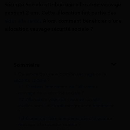
Sécurité Sociale attribue une allocation veuvage
pendant 2 ans. Cette allocation fait partie des
aides à la santé
. Alors, comment bénéficier d’une
allocation veuvage sécurité sociale ?
Sommaire
1
Qu’est-ce qu’une allocation veuvage de la
sécurité sociale ?
1.1
Quel est le montant de l’allocation
veuvage de la sécurité sociale ?
1.2
Allocation veuvage sécurité sociale :
quelles sont les conditions pour en bénéficier
?
1.3
Comment faire une demande d’allocation
veuvage à la sécurité sociale ?