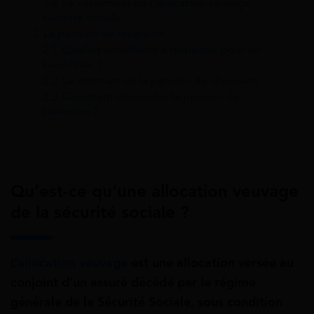
1.4
Le versement de l’allocation veuvage
sécurité sociale
2
La pension de réversion
2.1
Quelles conditions à respecter pour en
bénéficier ?
2.2
Le montant de la pension de réversion
2.3
Comment demander la pension de
réversion ?
Qu’est-ce qu’une allocation veuvage
de la sécurité sociale ?
L’allocation veuvage
est une allocation versée au
conjoint d’un assuré décédé par le régime
générale de la Sécurité Sociale, sous condition