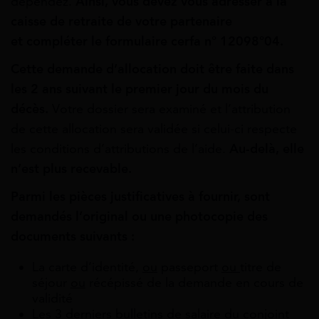
dépendez.
Ainsi, vous devez vous adresser à la
caisse de retraite de votre partenaire
et compléter le formulaire cerfa n° 12098°04.
Cette demande d’allocation doit être faite dans
les 2 ans suivant le premier jour du mois du
décès.
Votre dossier sera examiné et l’attribution
de cette allocation sera validée si celui-ci respecte
les conditions d’attributions de l’aide.
Au-delà, elle
n’est plus recevable.
Parmi les pièces justificatives à fournir, sont
demandés l’original ou une photocopie des
documents suivants :
La carte d’identité,
ou
passeport
ou
titre de
séjour
ou
récépissé de la demande en cours de
validité
Les 3 derniers bulletins de salaire du conjoint