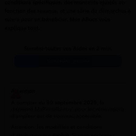
conditions spécifiques, des montants ajustés en
fonction des revenus, et une série de démarches à
suivre pour en bénéficier. Mes Allocs vous
explique tout.
Simulez toutes vos Aides en 2 min.
Simulation gratuite
Attention
À compter du
30 septembre 2025
, le
dispositif MaPrimeRénov’ pour les rénovations
d’ampleur est de nouveau accessible.
Attention, les modalités et conditions
d’attribution ont
évolué
. Si vous envisagez