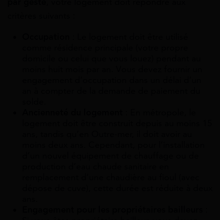
par geste
, votre logement doit répondre aux
critères suivants :
Occupation
: Le logement doit être utilisé
comme résidence principale (votre propre
domicile ou celui que vous louez) pendant au
moins huit mois par an. Vous devez fournir un
engagement d’occupation dans un délai d’un
an à compter de la demande de paiement du
solde.
Ancienneté du logement
: En métropole, le
logement doit être construit depuis au moins 15
ans, tandis qu’en Outre-mer, il doit avoir au
moins deux ans. Cependant, pour l’installation
d’un nouvel équipement de chauffage ou de
production d’eau chaude sanitaire en
remplacement d’une chaudière au fioul (avec
dépose de cuve), cette durée est réduite à deux
ans.
Engagement pour les propriétaires bailleurs
: