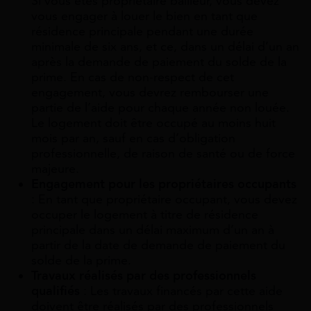
Si vous êtes propriétaire bailleur, vous devez
vous engager à louer le bien en tant que
résidence principale pendant une durée
minimale de six ans, et ce, dans un délai d’un an
après la demande de paiement du solde de la
prime. En cas de non-respect de cet
engagement, vous devrez rembourser une
partie de l’aide pour chaque année non louée.
Le logement doit être occupé au moins huit
mois par an, sauf en cas d’obligation
professionnelle, de raison de santé ou de force
majeure.
Engagement pour les propriétaires occupants
: En tant que propriétaire occupant, vous devez
occuper le logement à titre de résidence
principale dans un délai maximum d’un an à
partir de la date de demande de paiement du
solde de la prime.
Travaux réalisés par des professionnels
qualifiés
: Les travaux financés par cette aide
doivent être réalisés par des professionnels