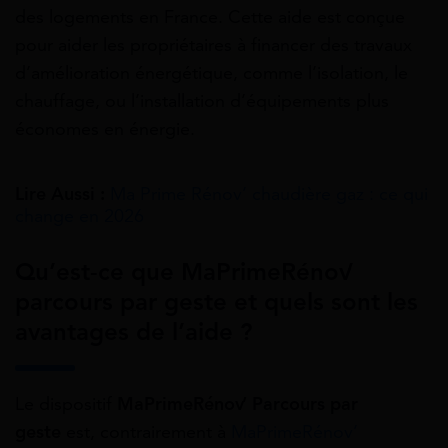
des logements en France. Cette aide est conçue
pour aider les propriétaires à financer des travaux
d’amélioration énergétique, comme l’isolation, le
chauffage, ou l’installation d’équipements plus
économes en énergie.
Lire Aussi :
Ma Prime Rénov’ chaudière gaz : ce qui
change en 2026
Qu’est-ce que MaPrimeRénov’
parcours par geste et quels sont les
avantages de l’aide ?
Le dispositif
MaPrimeRénov’ Parcours par
geste
est, contrairement à
MaPrimeRénov’