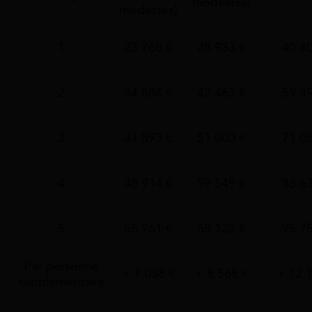
modestes)
modestes)
1
23 768 €
28 933 €
40 4
2
34 884 €
42 463 €
59 3
3
41 893 €
51 000 €
71 0
4
48 914 €
59 549 €
83 6
5
55 961 €
68 123 €
95 7
Par personne
+ 7 038 €
+ 8 568 €
+ 12 
supplémentaire