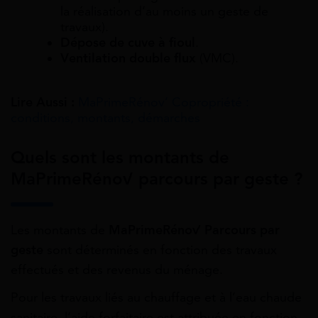
la réalisation d’au moins un geste de
travaux).
Dépose de cuve à fioul
.
Ventilation double flux
(VMC).
Lire Aussi :
MaPrimeRénov’ Copropriété :
conditions, montants, démarches
Quels sont les montants de
MaPrimeRénov’ parcours par geste ?
Les montants de
MaPrimeRénov’ Parcours par
geste
sont déterminés en fonction des travaux
effectués et des revenus du ménage.
Pour les travaux liés au chauffage et à l’eau chaude
sanitaire, l’aide forfaitaire est attribuée en fonction