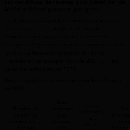
Les conditions de revenus pour bénéficier de
MaPrimeRénov’ parcours par geste
L’aide est accordée sous condition de ressources.
Les revenus pris en compte sont ceux du
demandeur ainsi que de toutes les personnes
occupant le logement. Les revenus considérés sont
les revenus fiscaux de référence de l’année
précédente (par exemple, ceux de 2024 pour les
demandes effectuées en 2025).
Voici les plafonds de ressources en Ile de France
en 2025 :
Bleu
Jaune
Nombre de
(ménages
Viol
(ménages
personnes
aux
(ménag
aux
composant le
revenus
reve
revenus
ménage
très
interméd