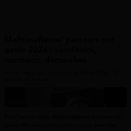
Accueil
>
Guides
>
Aide rénovation
>
Ma Prime Renov'
Aide Rénovation
MaPrimeRénov’ parcours par
geste 2026 : conditions,
montants, démarches
Article rédigé par
Léo Martin
le 19 mai 2026 - 15
minutes de lecture
Pour l’année 2024, MaPrimeRénov’ Parcours par
geste offre une
aide à la rénovation
, avec des