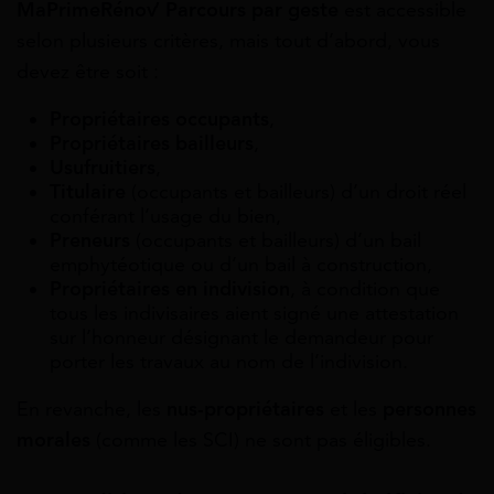
MaPrimeRénov’ Parcours par geste
est accessible
selon plusieurs critères, mais tout d’abord, vous
devez être soit :
Propriétaires occupants
,
Propriétaires bailleurs
,
Usufruitiers
,
Titulaire
(occupants et bailleurs) d’un droit réel
conférant l’usage du bien,
Preneurs
(occupants et bailleurs) d’un bail
emphytéotique ou d’un bail à construction,
Propriétaires en indivision
, à condition que
tous les indivisaires aient signé une attestation
sur l’honneur désignant le demandeur pour
porter les travaux au nom de l’indivision.
En revanche, les
nus-propriétaires
et les
personnes
morales
(comme les SCI) ne sont pas éligibles.