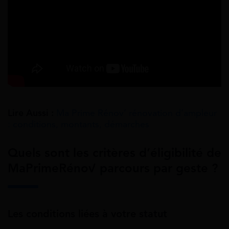
Lire Aussi :
Ma Prime Rénov’ rénovation d’ampleur
: conditions, montants, démarches
Quels sont les critères d’éligibilité de
MaPrimeRénov’ parcours par geste ?
Les conditions liées à votre statut