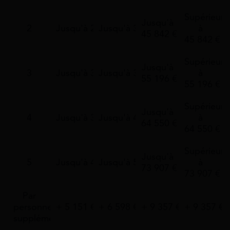
Supérieurs
Jusqu'à
2
Jusqu'à 25 393 €
Jusqu'à 32 553 €
à
45 842 €
45 842 €
Supérieurs
Jusqu'à
3
Jusqu'à 30 540 €
Jusqu'à 39 148 €
à
55 196 €
55 196 €
Supérieurs
Jusqu'à
4
Jusqu'à 35 676 €
Jusqu'à 45 735 €
à
64 550 €
64 550 €
Supérieurs
Jusqu'à
5
Jusqu'à 40 835 €
Jusqu'à 52 348 €
à
73 907 €
73 907 €
Par
personne
+ 5 151 €
+ 6 598 €
+ 9 357 €
+ 9 357 €
supplémentaire