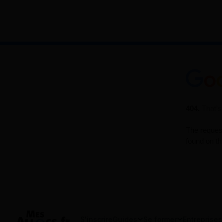
S'inscrire
Guides
Se former
Entreprises