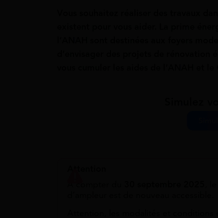
Vous souhaitez réaliser des travaux da
existent pour vous aider. La prime énerg
l’ANAH sont destinées aux foyers mode
d’envisager des projets de rénovation 
vous cumuler les aides de l’ANAH et le 
Simulez vo
Simul
Attention
À compter du
30 septembre 2025
, l
d’ampleur est de nouveau accessible.
Attention, les modalités et conditions 