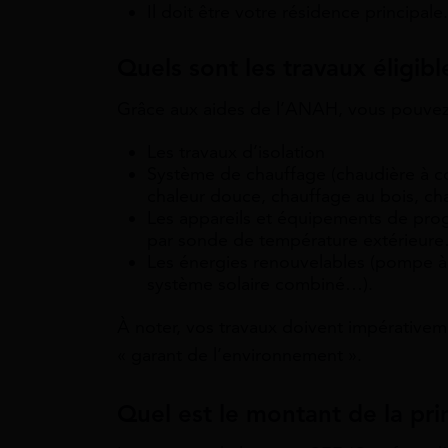
Il doit être votre résidence principale.
Quels sont les travaux éligibl
Grâce aux aides de l’ANAH, vous pouvez e
Les travaux d’isolation
Système de chauffage (chaudière à c
chaleur douce, chauffage au bois, c
Les appareils et équipements de prog
par sonde de température extérieur
Les énergies renouvelables (pompe à 
système solaire combiné…).
À noter, vos travaux doivent impérativemen
« garant de l’environnement ».
Quel est le montant de la pr