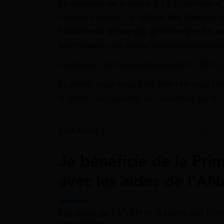
Le montant de la prime CEE (Certificat 
critères à savoir : la
nature des travaux
r
l’économie d’énergie générée par les o
fournisseur
vers lequel vous vous tourne
Exemple : EDF accorde jusqu’à 5.100 € p
La prime peut vous être délivrée sous f
d’achat, de coupons de réduction ou d’u
Lire Aussi :
Ma Prime Rénov’ rénovation 
Je bénéficie de la Pri
avec les aides de l’A
Les aides de l’ANAH et la prime des Cert
cumulables
.