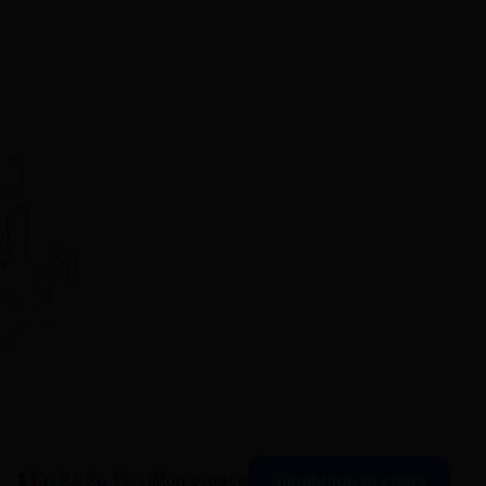
Simulation gratuite
01 84 80 37 31
Mon espace