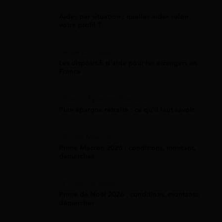
Aides par situation : quelles aides selon
votre profil ?
Aide Étranger
Les dispositifs d'aide pour les étrangers en
France
Plan D'Épargne Retraite
Plan épargne retraite : ce qu'il faut savoir
Prime Macron
Prime Macron 2026 : conditions, montant,
démarches
Prime De Noel
Prime de Noël 2026 : conditions, montants,
démarches