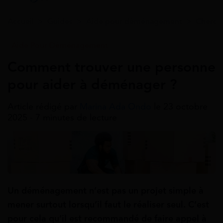
Accueil
>
Guides
>
Aide pour déménagement
>
Cherch
Aide Pour Déménagement
Comment trouver une personne
pour aider à déménager ?
Article rédigé par
Marina Ada Ondo
le 23 octobre
2025 - 7 minutes de lecture
Un déménagement n’est pas un projet simple à
mener surtout lorsqu’il faut le réaliser seul. C’est
pour cela qu’il est recommandé de faire appel à