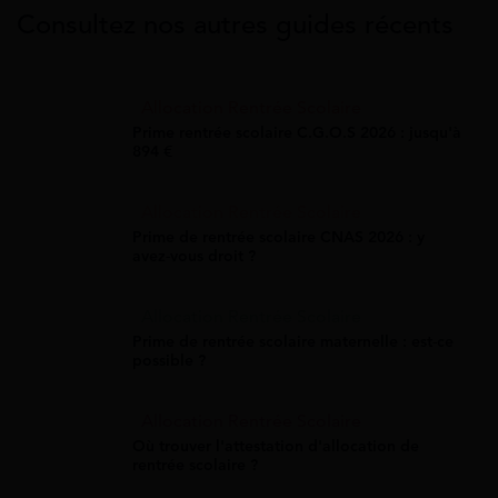
Consultez nos autres guides récents
Allocation Rentrée Scolaire
Prime rentrée scolaire C.G.O.S 2026 : jusqu'à
894 €
Allocation Rentrée Scolaire
Prime de rentrée scolaire CNAS 2026 : y
avez-vous droit ?
Allocation Rentrée Scolaire
Prime de rentrée scolaire maternelle : est-ce
possible ?
Allocation Rentrée Scolaire
Où trouver l'attestation d'allocation de
rentrée scolaire ?