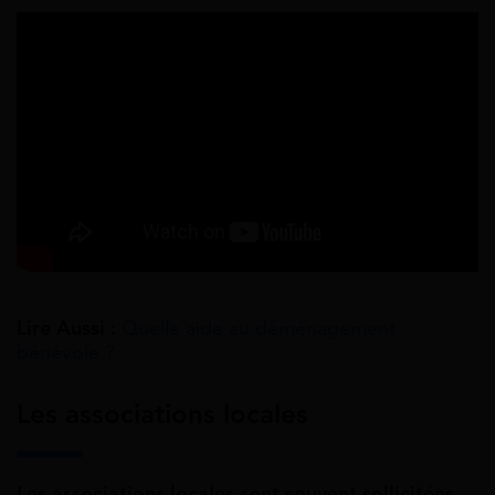
Lire Aussi :
Quelle aide au déménagement
bénévole ?
Les associations locales
Les associations locales sont souvent sollicitées