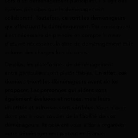
Lors d’un déménagement participatif, il s’agit des
mêmes principes que le déménagement
collaboratif.
Toutefois, ce sont les déménageurs
qui effectuent le déménagement.
Par conséquent,
il est nécessaire de prendre en compte la main-
d’œuvre nécessaire, la date de déménagement et le
volume des charges lors du devis.
De plus, les plateformes de déménagement
entre particuliers sont plutôt fiables. E
n effet, ces
derniers trient les déménageurs avant de les
proposer. Les personnes qui aident sont
également évaluée
s et notées, mais leurs
identités et adresses sont vérifiées.
Vous n’avez
donc pas à vous soucier de la fiabilité de vos
déménageurs. Ils peuvent vous aider à organiser
votre déménagement partout en France.