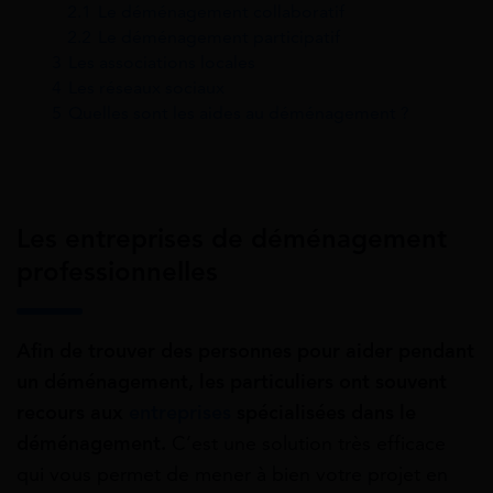
2.1
Le déménagement collaboratif
2.2
Le déménagement participatif
3
Les associations locales
4
Les réseaux sociaux
5
Quelles sont les aides au déménagement ?
Les entreprises de déménagement
professionnelles
Afin de trouver des personnes pour aider pendant
un déménagement, les particuliers ont souvent
recours aux
entreprises
spécialisées dans le
déménagement.
C’est une solution très efficace
qui vous permet de mener à bien votre projet en