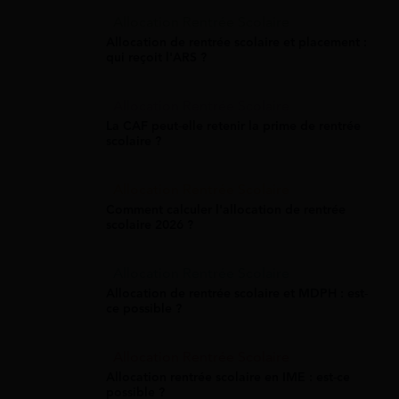
Allocation Rentrée Scolaire
Allocation de rentrée scolaire et placement :
qui reçoit l'ARS ?
Allocation Rentrée Scolaire
La CAF peut-elle retenir la prime de rentrée
scolaire ?
Allocation Rentrée Scolaire
Comment calculer l'allocation de rentrée
scolaire 2026 ?
Allocation Rentrée Scolaire
Allocation de rentrée scolaire et MDPH : est-
ce possible ?
Allocation Rentrée Scolaire
Allocation rentrée scolaire en IME : est-ce
possible ?