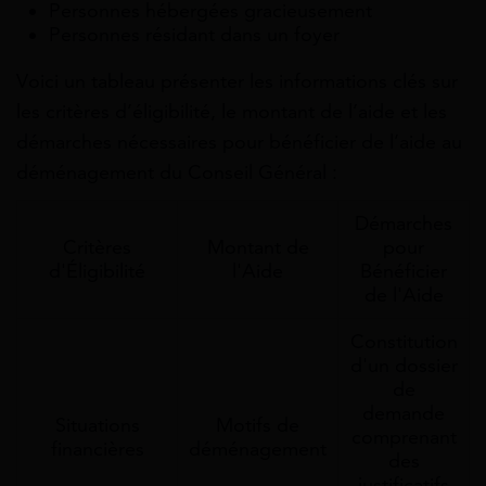
Personnes hébergées gracieusement
Personnes résidant dans un foyer
Voici un tableau présenter les informations clés sur
les critères d’éligibilité, le montant de l’aide et les
démarches nécessaires pour bénéficier de l’aide au
déménagement du Conseil Général :
Démarches
Critères
Montant de
pour
d'Éligibilité
l'Aide
Bénéficier
de l'Aide
Constitution
d'un dossier
de
demande
Situations
Motifs de
comprenant
financières
déménagement
des
justificatifs