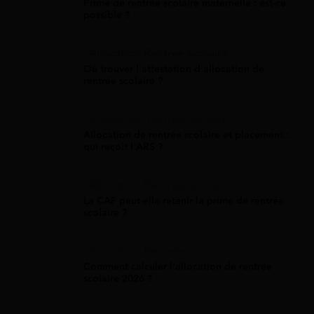
Prime de rentrée scolaire maternelle : est-ce
possible ?
Allocation Rentrée Scolaire
Où trouver l'attestation d'allocation de
rentrée scolaire ?
Allocation Rentrée Scolaire
Allocation de rentrée scolaire et placement :
qui reçoit l'ARS ?
Allocation Rentrée Scolaire
La CAF peut-elle retenir la prime de rentrée
scolaire ?
Allocation Rentrée Scolaire
Comment calculer l'allocation de rentrée
scolaire 2026 ?