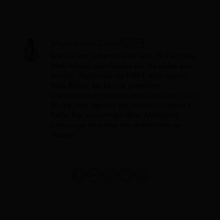
Marina Ada Ondo
Marina est rédactrice au sein de l'équipe
Mes Allocs, spécialisée sur les aides aux
jeunes. Diplômée de l'ISFJ, elle rejoint
Mes Allocs après une première
expérience en communication chez Little
Africa, une agence de communication à
Paris. Sur son temps libre, Marina lit
beaucoup et passe ses dimanches au
musée.