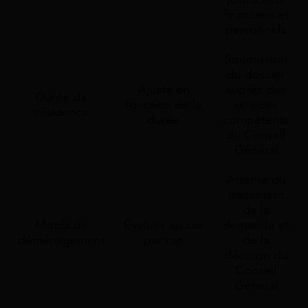
financiers et
personnels
Soumission
du dossier
Ajusté en
auprès des
Durée de
fonction de la
services
résidence
durée
compétents
du Conseil
Général
Attente du
traitement
de la
Motifs de
Évalués au cas
demande et
déménagement
par cas
de la
décision du
Conseil
Général