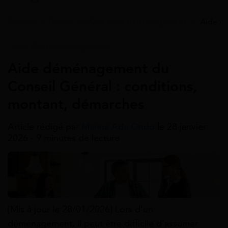
Accueil
>
Guides
>
Aide pour déménagement
>
Aide d
Aide Pour Déménagement
Aide déménagement du
Conseil Général : conditions,
montant, démarches
Article rédigé par
Marina Ada Ondo
le 28 janvier
2026 - 9 minutes de lecture
[Mis à jour le 28/01/2026] Lors d’un
déménagement, il peut être difficile d’assumer