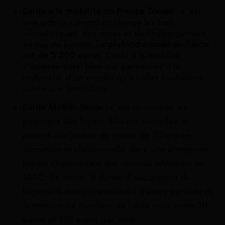
L’aide à la mobilité de France Travail
: c’est
une aide qui prend en charge les frais
kilométriques, des repas et de l’hébergement
en cas de besoin.
Le
plafond annuel
de l’aide
est de 5 200 euros
. L’aide à la mobilité
s’adresse aussi bien aux personnes à la
recherche d’un emploi qu’à celles souhaitant
suivre une formation.
L’aide Mobili-Jeune
: c’est un soutien au
paiement des loyers. Elle est accordée en
priorité aux jeunes de moins de 30 ans en
formation professionnelle dans une entreprise
privée et percevant des revenus inférieurs au
SMIC. En outre, la durée d’occupation du
logement doit correspondre à votre période de
formation. Le montant de l’aide varie entre 10
euros et 100 euros par mois.