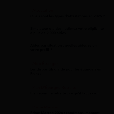
Attestation
Quels sont les types d’attestations en 2026 ?
Simulateur d'aides : estimez votre éligibilité
à plus de 2 000 aides
Aides par situation : quelles aides selon
votre profil ?
Aide Étranger
Les dispositifs d'aide pour les étrangers en
France
Plan D'Épargne Retraite
Plan épargne retraite : ce qu'il faut savoir
Prime Macron
Prime Macron 2026 : conditions, montant,