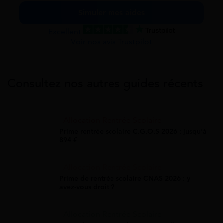
Simuler mes aides
Excellent
Voir nos avis Trustpilot
Consultez nos autres guides récents
Allocation Rentrée Scolaire
Prime rentrée scolaire C.G.O.S 2026 : jusqu'à
894 €
Allocation Rentrée Scolaire
Prime de rentrée scolaire CNAS 2026 : y
avez-vous droit ?
Allocation Rentrée Scolaire