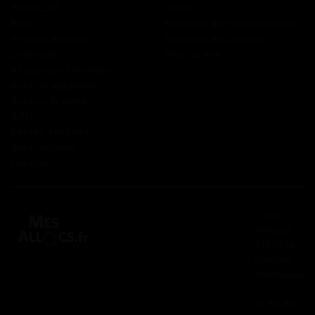
Prêts CAF
CGUV
RSA
Politique de confidentialité
Prime d’activité
Politique de cookies
Chômage
Plan du site
Allocations familiales
Aide au logement
Aides à la santé
AAH
Bourse étudiant
Aide mobilité
Lexique
2 rue
Panhard
91830 Le
Coudray
Montceaux
01 84 80