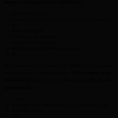
prenant une partie ou la totalité de :
Dépôt de
garantie
Frais de déménagements (location de camion,
etc.)
Frais d’agence
Paiement du premier
loyer
L’assurance habitation
Mobilier de première nécessité
Etc.
Les modalités d’attribution de l’aide sont précisées
au moment de votre demande.
Vous pouvez aussi
bénéficier d’une
allocation
en cas de difficulté de
paiement de :
Loyer
Factures : eau, électricité, gaz, téléphone, etc.
Frais d’huissier
Etc.