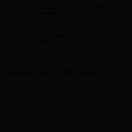
Allocation Rentrée Scolaire
Allocation de rentrée scolaire et MDPH : est-
ce possible ?
Allocation Rentrée Scolaire
Allocation rentrée scolaire en IME : est-ce
possible ?
Explorez d’autres thématiques
Gaz Et Électricité
Gaz et électricité : guide complet 2026
Aide Entreprise
Aide entreprise : le guide de toutes les aides
en 2026