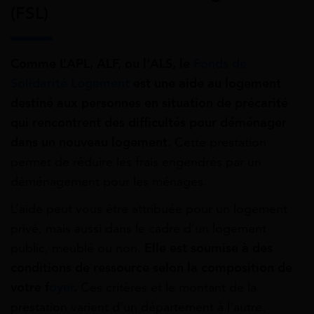
(FSL)
Comme L’APL, ALF, ou l’ALS,
le
Fonds de
Solidarité Logement
est une aide au logement
destiné aux personnes en situation de précarité
qui rencontrent des difficultés pour déménager
dans un nouveau logement.
Cette prestation
permet de réduire les frais engendrés par un
déménagement pour les ménages.
L’aide peut vous être attribuée pour un logement
privé, mais aussi dans le cadre d’un logement
public, meublé ou non.
Elle est soumise à des
conditions de ressource selon la composition de
votre f
oyer
.
Ces critères et le montant de la
prestation varient d’un département à l’autre.