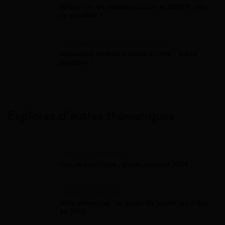
Allocation de rentrée scolaire et MDPH : est-
ce possible ?
Allocation Rentrée Scolaire
Allocation rentrée scolaire en IME : est-ce
possible ?
Explorez d’autres thématiques
Gaz Et Électricité
Gaz et électricité : guide complet 2026
Aide Entreprise
Aide entreprise : le guide de toutes les aides
en 2026