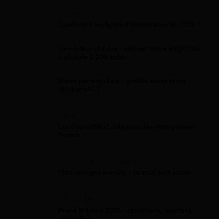
Attestation
Quels sont les types d’attestations en 2026 ?
Simulateur d'aides : estimez votre éligibilité
à plus de 2 000 aides
Aides par situation : quelles aides selon
votre profil ?
Aide Étranger
Les dispositifs d'aide pour les étrangers en
France
Plan D'Épargne Retraite
Plan épargne retraite : ce qu'il faut savoir
Prime Macron
Prime Macron 2026 : conditions, montant,
démarches