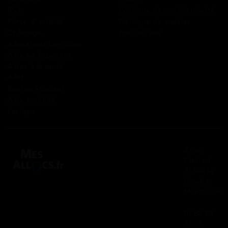
RSA
Politique de confidentialité
Prime d’activité
Politique de cookies
Chômage
Plan du site
Allocations familiales
Aide au logement
Aides à la santé
AAH
Bourse étudiant
Aide mobilité
Lexique
2 rue
Panhard
91830 Le
Coudray
Montceaux
01 84 80
37 31