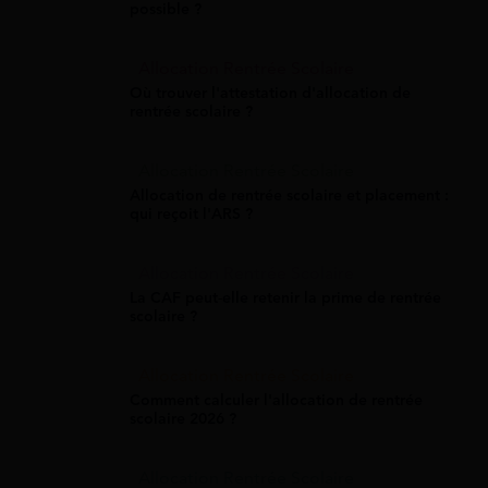
possible ?
Allocation Rentrée Scolaire
Où trouver l'attestation d'allocation de
rentrée scolaire ?
Allocation Rentrée Scolaire
Allocation de rentrée scolaire et placement :
qui reçoit l'ARS ?
Allocation Rentrée Scolaire
La CAF peut-elle retenir la prime de rentrée
scolaire ?
Allocation Rentrée Scolaire
Comment calculer l'allocation de rentrée
scolaire 2026 ?
Allocation Rentrée Scolaire