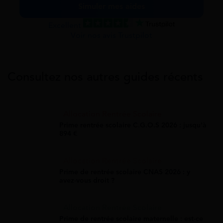
Simuler mes aides
Excellent
Voir nos avis Trustpilot
Consultez nos autres guides récents
Allocation Rentrée Scolaire
Prime rentrée scolaire C.G.O.S 2026 : jusqu'à
894 €
Allocation Rentrée Scolaire
Prime de rentrée scolaire CNAS 2026 : y
avez-vous droit ?
Allocation Rentrée Scolaire
Prime de rentrée scolaire maternelle : est-ce