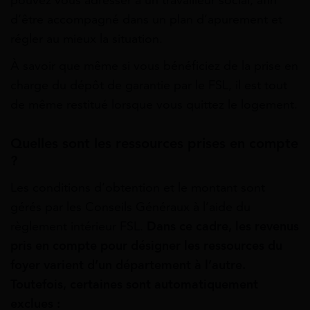
pouvez vous adresser à un travailleur social, afin
d’être accompagné dans un plan d’apurement et
régler au mieux la situation.
À savoir que même si vous bénéficiez de la prise en
charge du dépôt de garantie par le FSL, il est tout
de même restitué lorsque vous quittez le logement.
Quelles sont les ressources prises en compte
?
Les conditions d’obtention et le montant sont
gérés par les Conseils Généraux à l’aide du
règlement intérieur FSL.
Dans ce cadre, les revenus
pris en compte pour désigner les ressources du
foyer varient d’un département à l’autre.
Toutefois, certaines sont automatiquement
exclues :