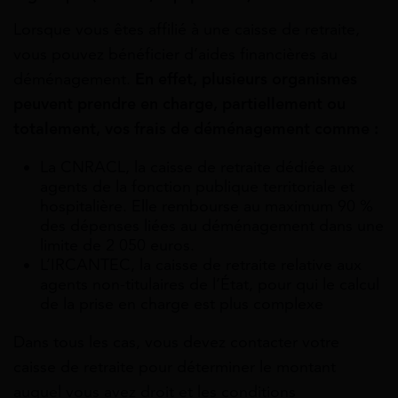
Lorsque vous êtes affilié à une caisse de retraite,
vous pouvez bénéficier d’aides financières au
déménagement.
En effet, plusieurs organismes
peuvent prendre en charge, partiellement ou
totalement, vos frais de déménagement comme :
La CNRACL, la caisse de retraite dédiée aux
agents de la fonction publique territoriale et
hospitalière. Elle rembourse au maximum 90 %
des dépenses liées au déménagement dans une
limite de 2 050 euros.
L’IRCANTEC, la caisse de retraite relative aux
agents non-titulaires de l’État, pour qui le calcul
de la prise en charge est plus complexe
Dans tous les cas, vous devez contacter votre
caisse de retraite pour déterminer le montant
auquel vous avez droit et les conditions