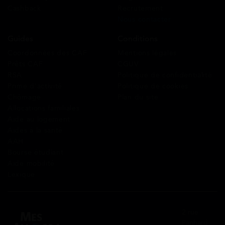
Cashback
Recrutement
Nous contacter
Guides
Conditions
Coordonnées des CAF
Mentions légales
Prêts CAF
CGUV
RSA
Politique de confidentialité
Prime d’activité
Politique de cookies
Chômage
Plan du site
Allocations familiales
Aide au logement
Aides à la santé
AAH
Bourse étudiant
Aide mobilité
Lexique
2 rue
Panhard