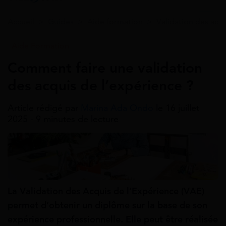
Accueil
>
Guides
>
Aide formation
>
Validation des acq
Aide Formation
Comment faire une validation
des acquis de l’expérience ?
Article rédigé par
Marina Ada Ondo
le 16 juillet
2025 - 9 minutes de lecture
La Validation des Acquis de l’Expérience (VAE)
permet d’obtenir un diplôme sur la base de son
expérience professionnelle. Elle peut être réalisée