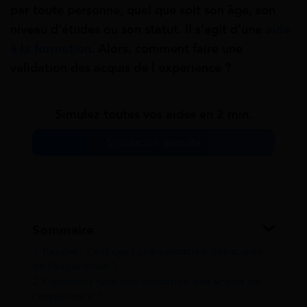
par toute personne, quel que soit son âge, son
niveau d’études ou son statut. Il s’agit d’une
aide
à la formation
. Alors, comment faire une
validation des acquis de l expérience ?
Simulez toutes vos aides en 2 min.
Simulation gratuite
Sommaire
1
Rappel : c’est quoi une validation des acquis
de l’expérience ?
2
Comment faire une validation des acquis de
l’expérience ?