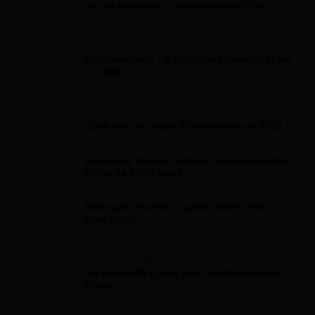
Gaz et électricité : guide complet 2026
Aide Entreprise
Aide entreprise : le guide de toutes les aides
en 2026
Attestation
Quels sont les types d’attestations en 2026 ?
Simulateur d'aides : estimez votre éligibilité
à plus de 2 000 aides
Aides par situation : quelles aides selon
votre profil ?
Aide Étranger
Les dispositifs d'aide pour les étrangers en
France