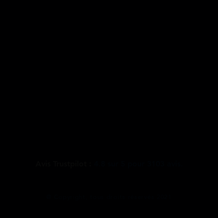
Avis Trustpilot :
4.8
sur
5
pour
3103
avis.
@ Copyright, tous droits réservés 2021