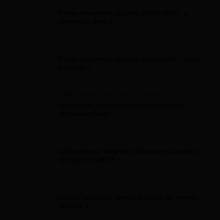
Allocation Rentrée Scolaire
Prime de rentrée scolaire CNAS 2026 : y
avez-vous droit ?
Allocation Rentrée Scolaire
Prime de rentrée scolaire maternelle : est-ce
possible ?
Allocation Rentrée Scolaire
Où trouver l'attestation d'allocation de
rentrée scolaire ?
Allocation Rentrée Scolaire
Allocation de rentrée scolaire et placement :
qui reçoit l'ARS ?
Allocation Rentrée Scolaire
La CAF peut-elle retenir la prime de rentrée
scolaire ?