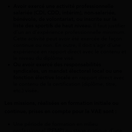
Avoir exercé une activité professionnelle
salariée (CDI, CDD, intérim), non-salariée,
bénévole, de volontariat, ou inscrite sur la
liste des sportifs de haut niveau.
Il faut justifier
d’un an d’expérience professionnelle minimum.
Cette activité peut avoir été exercée de façon
continue ou non. En outre, il doit s’agir d’une
expérience en rapport direct avec le contenu et
le niveau du diplôme visé.
Ou avoir exercé des responsabilités
syndicales, un mandat électoral local ou une
fonction élective locale
en rapport direct avec
le contenu de la certification (diplôme, titre,
etc.) visée.
Les missions, réalisées en formation initiale ou
continue, prises en compte pour la VAE sont :
Une période de formation en milieu
professionnel (PFMP) ou stage pratique d’une