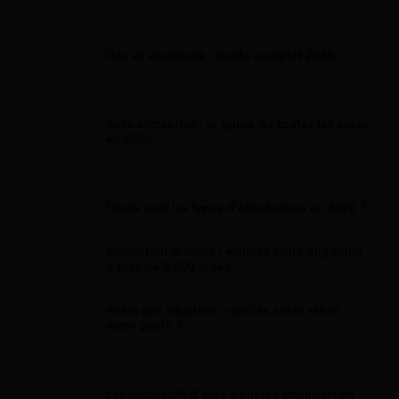
Gaz Et Électricité
Gaz et électricité : guide complet 2026
Aide Entreprise
Aide entreprise : le guide de toutes les aides
en 2026
Attestation
Quels sont les types d’attestations en 2026 ?
Simulateur d'aides : estimez votre éligibilité
à plus de 2 000 aides
Aides par situation : quelles aides selon
votre profil ?
Aide Étranger
Les dispositifs d'aide pour les étrangers en