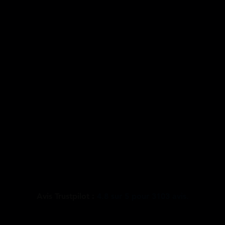
Avis Trustpilot :
4.8
sur
5
pour
3103
avis.