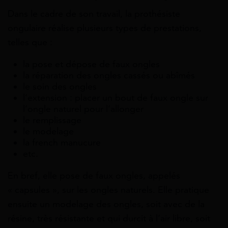
Dans le cadre de son travail, la prothésiste
ongulaire réalise plusieurs types de prestations,
telles que :
la pose et dépose de faux ongles
la réparation des ongles cassés ou abîmés
le soin des ongles
l’extension : placer un bout de faux ongle sur
l’ongle naturel pour l’allonger
le remplissage
le modelage
la french manucure
etc.
En bref, elle pose de faux ongles, appelés
« capsules », sur les ongles naturels. Elle pratique
ensuite un modelage des ongles, soit avec de la
résine, très résistante et qui durcit à l’air libre, soit