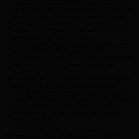
toujours liée à une clientèle. Que ce soit dans
un salon esthétique, en tant qu’indépendant, il
est nécessaire d’écouter les demandes de sa
clienteafin de pouvoir la fidéliser et surtout, de
réaliser un bon travail qu’elle sera fière de
partager sur ses réseaux sociaux.
Avoir du goût : bien entendu, le goût est une
affaire personnelle. Toutefois, il peut se
développer notamment en se tenant au courant
des tendances du stylisme ongulaire, du
cosmétique et de l’esthétisme.
Connaître les techniques du stylisme ongulaire :
pose vernis semi-permanent, dépose gel,
résine, utilisation d’une ponceuse, manucurie,
pose de gainage, remplissage en gel… Le nail
art requiert de posséder de nombreuses
compétences afin de pouvoir réaliser une
manucure de A à Z.
Les missions de la prothésiste ongulaire