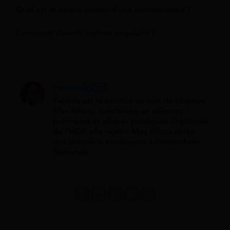
Quel est le salaire moyen d'une esthéticienne ?
Comment devenir styliste ongulaire ?
Fabiola
Fabiola est rédactrice au sein de l'équipe
Mes Allocs, spécialisée en sciences
politiques et affaires publiques. Diplômée
de l'HEIP, elle rejoint Mes Allocs après
une première expérience à l'Assemblée
Nationale.