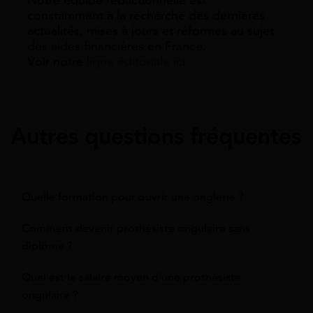
Notre équipe rédactionnelle est
constamment à la recherche des dernieres
actualités, mises à jours et réformes au sujet
des aides financières en France.
Voir notre
ligne éditoriale ici.
Autres questions fréquentes
Quelle formation pour ouvrir une onglerie ?
Comment devenir prothésiste ongulaire sans
diplôme ?
Quel est le salaire moyen d'une prothésiste
ongulaire ?