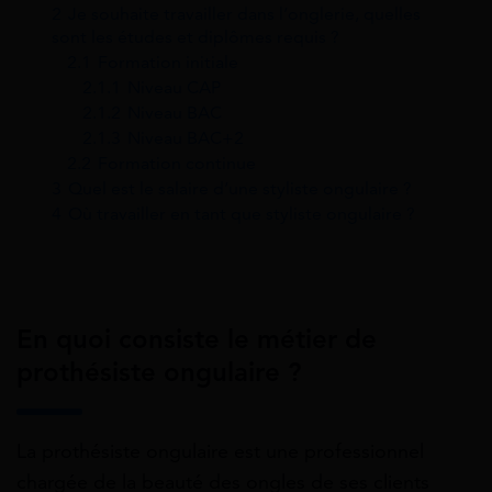
2
Je souhaite travailler dans l’onglerie, quelles
sont les études et diplômes requis ?
2.1
Formation initiale
2.1.1
Niveau CAP
2.1.2
Niveau BAC
2.1.3
Niveau BAC+2
2.2
Formation continue
3
Quel est le salaire d’une styliste ongulaire ?
4
Où travailler en tant que styliste ongulaire ?
En quoi consiste le métier de
prothésiste ongulaire ?
La prothésiste ongulaire est une professionnel
chargée de la beauté des ongles de ses clients