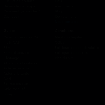
Simulation gratuite
FAQ
Demande de rappel
Avis clients
Comment ça marche ?
Blog
Cashback
Recrutement
Nous contacter
Guides
Conditions
Coordonnées des CAF
Mentions légales
Prêts CAF
CGUV
RSA
Politique de confidentialité
Prime d’activité
Politique de cookies
Chômage
Plan du site
Allocations familiales
Aide au logement
Aides à la santé
AAH
Bourse étudiant
Aide mobilité
Lexique