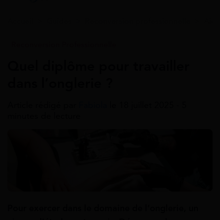
Accueil
>
Guides
>
Reconversion professionnelle
>
Aide
Reconversion Professionnelle
Quel diplôme pour travailler
dans l’onglerie ?
Article rédigé par
Fabiola
le 18 juillet 2025 - 5
minutes de lecture
Pour exercer dans le domaine de l’onglerie, un