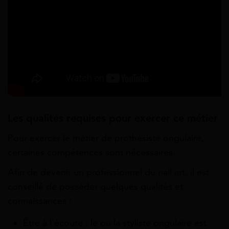
Les qualités requises pour exercer ce métier
Pour exercer le métier de prothésiste ongulaire,
certaines compétences sont nécessaires.
Afin de devenir un professionnel du nail art, il est
conseillé de posséder quelques qualités et
connaissances :
Être à l’écoute : le ou la styliste ongulaire est