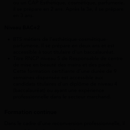
ou un CAP Esthétique, cosmétique, parfumerie,
il se prépare en 2 ans. Après la 3e, il se prépare
en 3 ans.
Niveau BAC+2
BTS métiers de l’esthétique-cosmétique-
parfumerie. Il se prépare en deux ans et est
accessible à tout titulaire d’un baccalauréat.
Titre RNCP niveau 5 de Responsable de centre
de mise en beauté des mains et des pieds.
Cette formation certifiante d’une durée de 9
semaines dispensée est accessible aux
candidats titulaires d’un diplôme de niveau 4
(baccalauréat) ou ayant une expérience
professionnelle dans le secteur marchand.
Formation continue
Dans le cadre d’une reconversion professionnelle, il