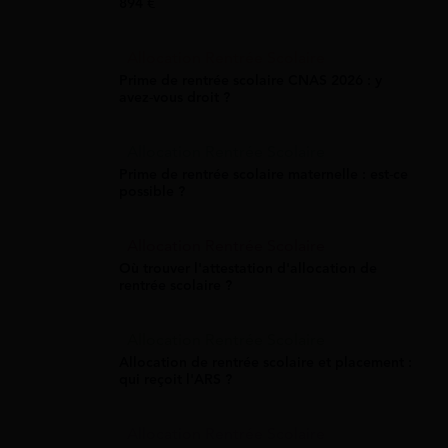
894 €
Allocation Rentrée Scolaire
Prime de rentrée scolaire CNAS 2026 : y
avez-vous droit ?
Allocation Rentrée Scolaire
Prime de rentrée scolaire maternelle : est-ce
possible ?
Allocation Rentrée Scolaire
Où trouver l'attestation d'allocation de
rentrée scolaire ?
Allocation Rentrée Scolaire
Allocation de rentrée scolaire et placement :
qui reçoit l'ARS ?
Allocation Rentrée Scolaire