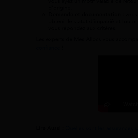
vous ayez un motif valable de retour
d’origine.
Demande et documentation :
vous 
obtenir le statut d’impatrié et four
vous répondez aux critères.
Les experts de Mes Allocs vous accompagn
confiance
!
Lire Aussi :
Quelles sont les assurances s