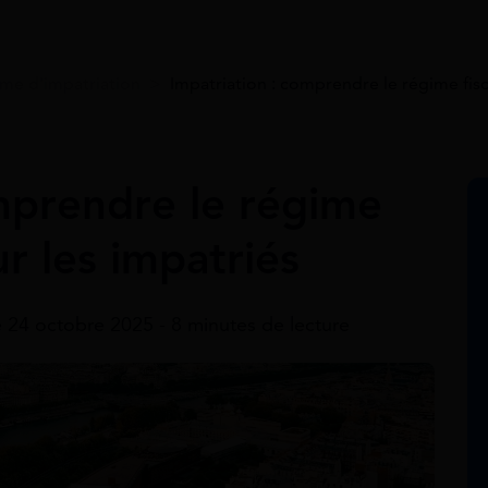
ime d'impatriation
>
Impatriation : comprendre le régime fisca
omprendre le régime
ur les impatriés
e 24 octobre 2025 - 8 minutes de lecture