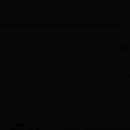
S'inscrire
Guides
Se former
Entreprises