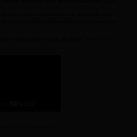
, tel que la reprise d’un emploi dans votre pays
devrez souvent soumettre une demande pour
nir la documentation nécessaire pour prouver que
ent pour définir votre éligibilité.
Faites-nous
anté pour les impatriés ?