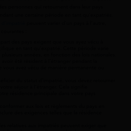
 des personnes qui retournent dans leur pays
endant une certaine période en tant qu’expatriés.
 d’impatrié
peuvent varier d’un pays à l’autre,
 courantes :
upart des pays exigent que vous ayez vécu à
ifique en tant qu’expatrié. Cette période varie
lusieurs années, en fonction des lois nationales.
avoir été résident à l’étranger pendant la
que vous avez vécu de manière permanente ou
ficier du statut d’impatrié, vous devez retourner
votre séjour à l’étranger. Cela signifie
tre résidence principale dans votre pays
onformer aux lois et règlements du pays en
inclure des exigences telles que la résidence
ales relatives aux impatriés peuvent exiger que