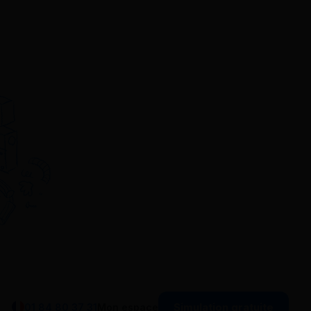
Simulation gratuite
01 84 80 37 31
Mon espace