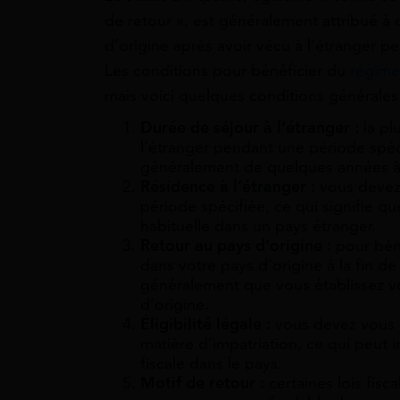
de retour », est généralement attribué à
d’origine après avoir vécu à l’étranger p
Les conditions pour bénéficier du
régime
mais voici quelques conditions générales
Durée de séjour à l’étranger :
la pl
l’étranger pendant une période spéc
généralement de quelques années à p
Résidence à l’étranger :
vous devez 
période spécifiée, ce qui signifie 
habituelle dans un pays étranger.
Retour au pays d’origine :
pour béné
dans votre pays d’origine à la fin de 
généralement que vous établissez vo
d’origine.
Éligibilité légale :
vous devez vous c
matière d’impatriation, ce qui peut 
fiscale dans le pays.
Motif de retour :
certaines lois fisc